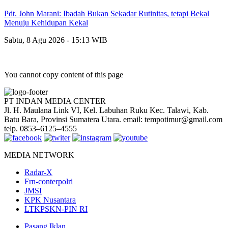
Pdt. John Marani: Ibadah Bukan Sekadar Rutinitas, tetapi Bekal
Menuju Kehidupan Kekal
Sabtu, 8 Agu 2026 - 15:13 WIB
You cannot copy content of this page
PT INDAN MEDIA CENTER
Jl. H. Maulana Link VI, Kel. Labuhan Ruku Kec. Talawi, Kab.
Batu Bara, Provinsi Sumatera Utara. email: tempotimur@gmail.com
telp. 0853–6125–4555
MEDIA NETWORK
Radar-X
Frn-conterpolri
JMSI
KPK Nusantara
LTKPSKN-PIN RI
Pasang Iklan