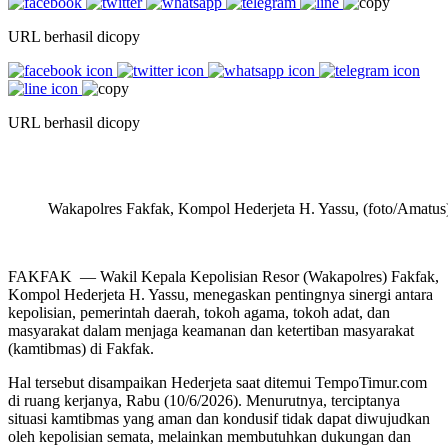
URL berhasil dicopy
URL berhasil dicopy
Wakapolres Fakfak, Kompol Hederjeta H. Yassu, (foto/Amatus
FAKFAK — Wakil Kepala Kepolisian Resor (Wakapolres) Fakfak,
Kompol Hederjeta H. Yassu, menegaskan pentingnya sinergi antara
kepolisian, pemerintah daerah, tokoh agama, tokoh adat, dan
masyarakat dalam menjaga keamanan dan ketertiban masyarakat
(kamtibmas) di Fakfak.
Hal tersebut disampaikan Hederjeta saat ditemui TempoTimur.com
di ruang kerjanya, Rabu (10/6/2026). Menurutnya, terciptanya
situasi kamtibmas yang aman dan kondusif tidak dapat diwujudkan
oleh kepolisian semata, melainkan membutuhkan dukungan dan