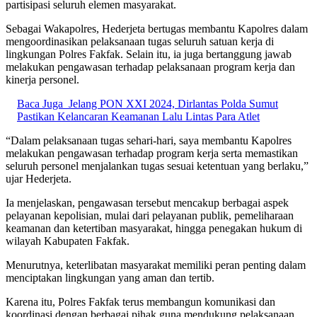
partisipasi seluruh elemen masyarakat.
Sebagai Wakapolres, Hederjeta bertugas membantu Kapolres dalam
mengoordinasikan pelaksanaan tugas seluruh satuan kerja di
lingkungan Polres Fakfak. Selain itu, ia juga bertanggung jawab
melakukan pengawasan terhadap pelaksanaan program kerja dan
kinerja personel.
Baca Juga
Jelang PON XXI 2024, Dirlantas Polda Sumut
Pastikan Kelancaran Keamanan Lalu Lintas Para Atlet
“Dalam pelaksanaan tugas sehari-hari, saya membantu Kapolres
melakukan pengawasan terhadap program kerja serta memastikan
seluruh personel menjalankan tugas sesuai ketentuan yang berlaku,”
ujar Hederjeta.
Ia menjelaskan, pengawasan tersebut mencakup berbagai aspek
pelayanan kepolisian, mulai dari pelayanan publik, pemeliharaan
keamanan dan ketertiban masyarakat, hingga penegakan hukum di
wilayah Kabupaten Fakfak.
Menurutnya, keterlibatan masyarakat memiliki peran penting dalam
menciptakan lingkungan yang aman dan tertib.
Karena itu, Polres Fakfak terus membangun komunikasi dan
koordinasi dengan berbagai pihak guna mendukung pelaksanaan