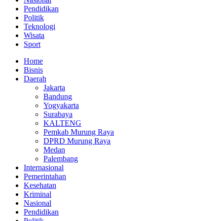
Pendidikan
Politik
Teknologi
Wisata
Sport
Home
Bisnis
Daerah
Jakarta
Bandung
Yogyakarta
Surabaya
KALTENG
Pemkab Murung Raya
DPRD Murung Raya
Medan
Palembang
Internasional
Pemerintahan
Kesehatan
Kriminal
Nasional
Pendidikan
Politik