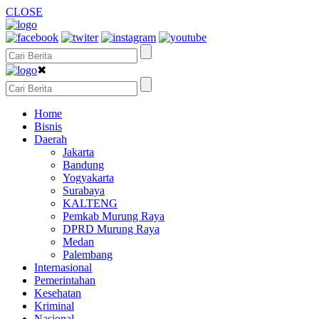
CLOSE
✖
Home
Bisnis
Daerah
Jakarta
Bandung
Yogyakarta
Surabaya
KALTENG
Pemkab Murung Raya
DPRD Murung Raya
Medan
Palembang
Internasional
Pemerintahan
Kesehatan
Kriminal
Nasional