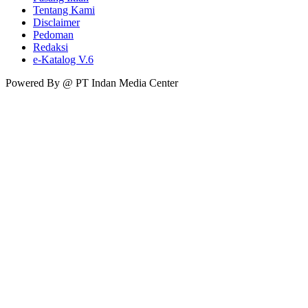
Tentang Kami
Disclaimer
Pedoman
Redaksi
e-Katalog V.6
Powered By @ PT Indan Media Center