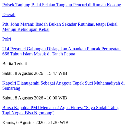
Polsek Tanjung Balai Selatan Tangkap Pencuri di Rumah Kosong
Daerah
Pdt. John Marani: Ibadah Bukan Sekadar Rutinitas, tetapi Bekal
Menuju Kehidupan Kekal
Polri
214 Personel Gabungan Disiagakan Amankan Puncak Peringatan
666 Tahun Islam Masuk di Tanah Papua
Berita Terkait
Sabtu, 8 Agustus 2026 - 15:47 WIB
Kapolri Dianugerahi Sebagai Anggota Tapak Suci Muhamadiyah di
Semarang
Sabtu, 8 Agustus 2026 - 10:00 WIB
Bursa Kapolda PMJ Memanas! Agus Flores: “Saya Sudah Tahu,
Tapi Nggak Bisa Ngomong”
Kamis, 6 Agustus 2026 - 21:30 WIB