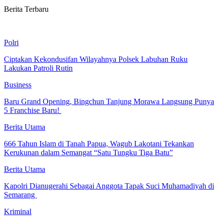
Berita Terbaru
Polri
Ciptakan Kekondusifan Wilayahnya Polsek Labuhan Ruku
Lakukan Patroli Rutin
Business
‎Baru Grand Opening, Bingchun Tanjung Morawa Langsung Punya
5 Franchise Baru! ‎
Berita Utama
666 Tahun Islam di Tanah Papua, Wagub Lakotani Tekankan
Kerukunan dalam Semangat “Satu Tungku Tiga Batu”
Berita Utama
Kapolri Dianugerahi Sebagai Anggota Tapak Suci Muhamadiyah di
Semarang
Kriminal