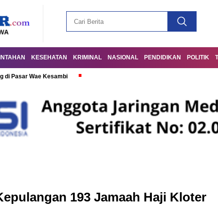
INTAHAN
KESEHATAN
KRIMINAL
NASIONAL
PENDIDIKAN
POLITIK
g di Pasar Wae Kesambi
Kepulangan 193 Jamaah Haji Kloter