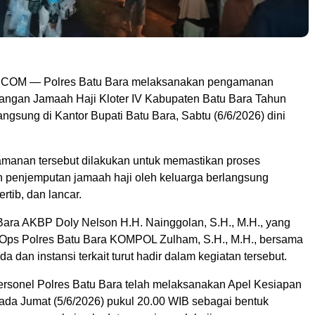
OM — Polres Batu Bara melaksanakan pengamanan
angan Jamaah Haji Kloter IV Kabupaten Batu Bara Tahun
ngsung di Kantor Bupati Batu Bara, Sabtu (6/6/2026) dini
manan tersebut dilakukan untuk memastikan proses
 penjemputan jamaah haji oleh keluarga berlangsung
rtib, dan lancar.
Bara AKBP Doly Nelson H.H. Nainggolan, S.H., M.H., yang
 Ops Polres Batu Bara KOMPOL Zulham, S.H., M.H., bersama
a dan instansi terkait turut hadir dalam kegiatan tersebut.
rsonel Polres Batu Bara telah melaksanakan Apel Kesiapan
a Jumat (5/6/2026) pukul 20.00 WIB sebagai bentuk