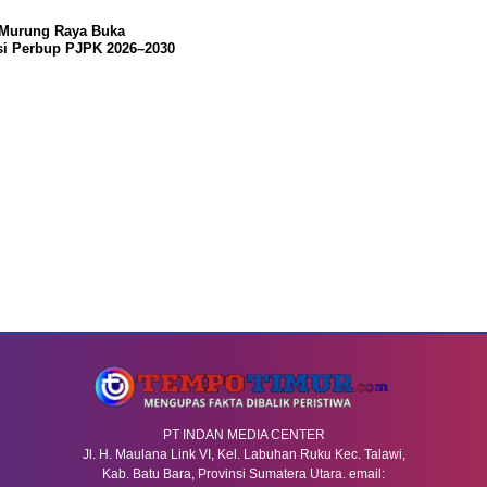
 Murung Raya Buka
si Perbup PJPK 2026–2030
PT INDAN MEDIA CENTER
Jl. H. Maulana Link VI, Kel. Labuhan Ruku Kec. Talawi,
Kab. Batu Bara, Provinsi Sumatera Utara. email: