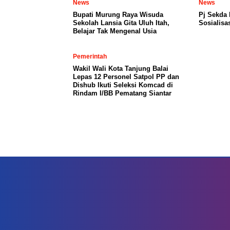
News
News
Bupati Murung Raya Wisuda
Pj Sekda
Sekolah Lansia Gita Uluh Itah,
Sosialisa
Belajar Tak Mengenal Usia
Pemerintah
Wakil Wali Kota Tanjung Balai
Lepas 12 Personel Satpol PP dan
Dishub Ikuti Seleksi Komcad di
Rindam I/BB Pematang Siantar