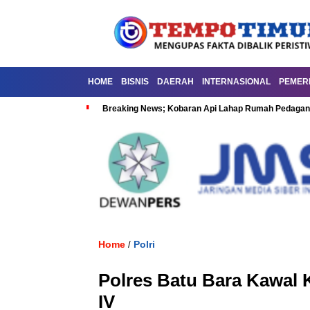
HOME
BISNIS
DAERAH
INTERNASIONAL
PEMER
Breaking News; Kobaran Api Lahap Rumah Pedagan
Home
Polri
/
Polres Batu Bara Kawal 
IV