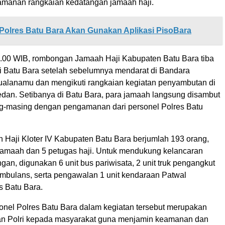
manan rangkaian kedatangan jamaah haji.
Polres Batu Bara Akan Gunakan Aplikasi PisoBara
1.00 WIB, rombongan Jamaah Haji Kabupaten Batu Bara tiba
ti Batu Bara setelah sebelumnya mendarat di Bandara
Kualanamu dan mengikuti rangkaian kegiatan penyambutan di
dan. Setibanya di Batu Bara, para jamaah langsung disambut
g-masing dengan pengamanan dari personel Polres Batu
Haji Kloter IV Kabupaten Batu Bara berjumlah 193 orang,
8 jamaah dan 5 petugas haji. Untuk mendukung kelancaran
an, digunakan 6 unit bus pariwisata, 2 unit truk pengangkut
 ambulans, serta pengawalan 1 unit kendaraan Patwal
s Batu Bara.
onel Polres Batu Bara dalam kegiatan tersebut merupakan
an Polri kepada masyarakat guna menjamin keamanan dan