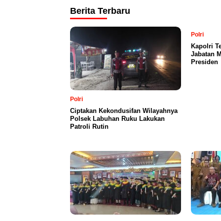
Berita Terbaru
Polri
Kapolri T
Jabatan M
Presiden
Polri
Ciptakan Kekondusifan Wilayahnya
Polsek Labuhan Ruku Lakukan
Patroli Rutin