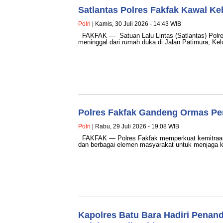
Satlantas Polres Fakfak Kawal 
Polri
| Kamis, 30 Juli 2026 - 14:43 WIB
FAKFAK — Satuan Lalu Lintas (Satlantas) Polre
meninggal dari rumah duka di Jalan Patimura, K
Polres Fakfak Gandeng Ormas Per
Polri
| Rabu, 29 Juli 2026 - 19:08 WIB
FAKFAK — Polres Fakfak memperkuat kemitraan 
dan berbagai elemen masyarakat untuk menjaga 
Kapolres Batu Bara Hadiri Pena