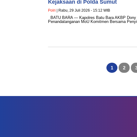
Kejaksaan di Polda Sumut
Polri
| Rabu, 29 Juli 2026 - 15:12 WIB
BATU BARA — Kapolres Batu Bara AKBP Dony Sat
Penandatanganan MoU Komitmen Bersama Penyid
Paginasi
pos
1
2