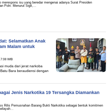
o merespons isu yang beredar mengenai adanya Surat Presiden
nan Polri. Menurut Sigit,…
dat: Selamatkan Anak
 Jam Malam untuk
17:08 WIB
 muda dari jerat narkoba
 Batu Bara beraudiensi dengan
agai Jenis Narkotika 19 Tersangka Diamankan
 Rilis Pemusnahan Barang Bukti Narkotika sebagai bentuk komitmen
 wilayah…