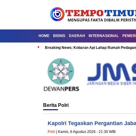
HOME
BISNIS
DAERAH
INTERNASIONAL
PEMER
Breaking News; Kobaran Api Lahap Rumah Pedagan
Berita
Polri
Kapolri Tegaskan Pergantian Jab
Polri
| Kamis, 6 Agustus 2026 - 21:30 WIB