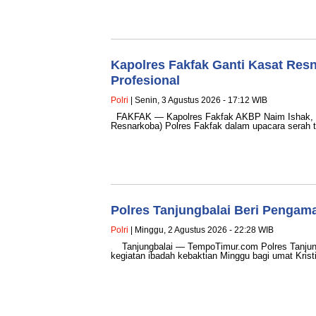
Kapolres Fakfak Ganti Kasat Res
Profesional
Polri
| Senin, 3 Agustus 2026 - 17:12 WIB
FAKFAK — Kapolres Fakfak AKBP Naim Ishak, S.H
Resnarkoba) Polres Fakfak dalam upacara serah
Polres Tanjungbalai Beri Penga
Polri
| Minggu, 2 Agustus 2026 - 22:28 WIB
Tanjungbalai — TempoTimur.com Polres Tanjun
kegiatan ibadah kebaktian Minggu bagi umat Krist