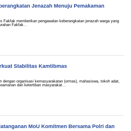
Keberangkatan Jenazah Menuju Pemakaman
s Fakfak memberikan pengawalan keberangkatan jenazah warga yang
elurahan Fakfak…
kuat Stabilitas Kamtibmas
dengan organisasi kemasyarakatan (ormas), mahasiswa, tokoh adat,
keamanan dan ketertiban masyarakat…
ndatanganan MoU Komitmen Bersama Polri dan