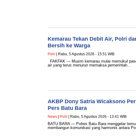
Kemarau Tekan Debit Air, Polri da
Bersih ke Warga
Polri
| Rabu, 5 Agustus 2026 - 15:51 WIB
FAKFAK — Musim kemarau mulai memukul pasokan 
air yang terus menurun memaksa pemerintah…
AKBP Dony Satria Wicaksono Perku
Pers Batu Bara
News
|
Polri
| Rabu, 5 Agustus 2026 - 13:41 WIB
BATU BARA — Polres Batu Bara menggelar temu r
membangun komunikasi yang harmonis antara Po