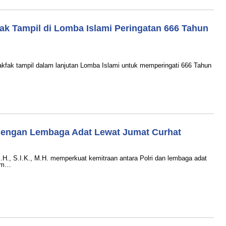
ak Tampil di Lomba Islami Peringatan 666 Tahun
ak tampil dalam lanjutan Lomba Islami untuk memperingati 666 Tahun
 dengan Lembaga Adat Lewat Jumat Curhat
, S.I.K., M.H. memperkuat kemitraan antara Polri dan lembaga adat
lam…