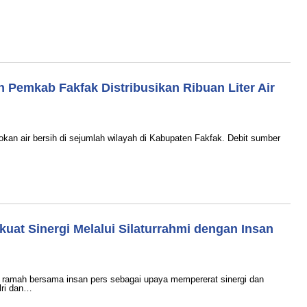
n Pemkab Fakfak Distribusikan Ribuan Liter Air
air bersih di sejumlah wilayah di Kabupaten Fakfak. Debit sumber
at Sinergi Melalui Silaturrahmi dengan Insan
amah bersama insan pers sebagai upaya mempererat sinergi dan
lri dan…