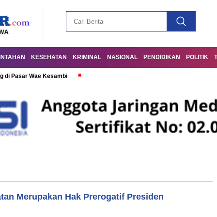
INTAHAN
KESEHATAN
KRIMINAL
NASIONAL
PENDIDIKAN
POLITIK
g di Pasar Wae Kesambi
atan Merupakan Hak Prerogatif Presiden