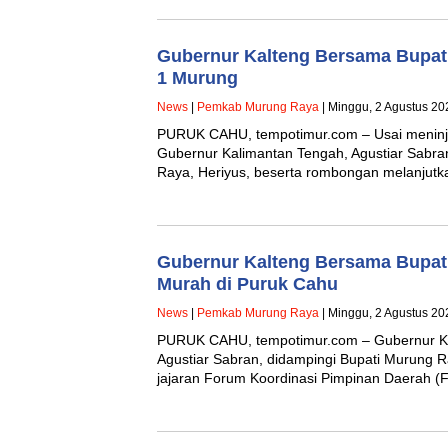
Gubernur Kalteng Bersama Bupat
1 Murung
News
|
Pemkab Murung Raya
| Minggu, 2 Agustus 20
PURUK CAHU, tempotimur.com – Usai meninj
Gubernur Kalimantan Tengah, Agustiar Sabra
Raya, Heriyus, beserta rombongan melanjutk
Gubernur Kalteng Bersama Bupati
Murah di Puruk Cahu
News
|
Pemkab Murung Raya
| Minggu, 2 Agustus 20
PURUK CAHU, tempotimur.com – Gubernur Ka
Agustiar Sabran, didampingi Bupati Murung R
jajaran Forum Koordinasi Pimpinan Daerah 