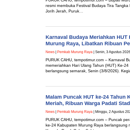
resmi membuka Festival Budaya Tira Tangka 
Jorih Jerah, Puruk…
Karnaval Budaya Meriahkan HUT 
Murung Raya, Libatkan Ribuan Pe
News
|
Pemkab Murung Raya
| Senin, 3 Agustus 202
PURUK CAHU, tempotimur.com – Karnaval B
memeriahkan Hari Ulang Tahun (HUT) Ke-24
berlangsung semarak, Senin (3/8/2026). Kegi
Malam Puncak HUT ke-24 Tahun 
Meriah, Ribuan Warga Padati Stad
News
|
Pemkab Murung Raya
| Minggu, 2 Agustus 20
PURUK CAHU, tempotimur.com – Puncak pera
ke-24 Kabupaten Murung Raya berlangsung me