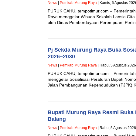
News
|
Pemkab Murung Raya
| Kamis, 6 Agustus 202
PURUK CAHU, tempotimur.com – Pemerintah
Raya menggelar Wisuda Sekolah Lansia Gita 
oleh Dinas Pemberdayaan Perempuan, Perli
Pj Sekda Murung Raya Buka Sosi
2026–2030
News
|
Pemkab Murung Raya
| Rabu, 5 Agustus 2026
PURUK CAHU, tempotimur.com – Pemerintah
menggelar Sosialisasi Peraturan Bupati Nomo
Jalan Pembangunan Kependudukan (PJPK) 
Bupati Murung Raya Resmi Buka F
Balang
News
|
Pemkab Murung Raya
| Rabu, 5 Agustus 2026
PURUK CAHU, tempotimur.com – Bupati Murun