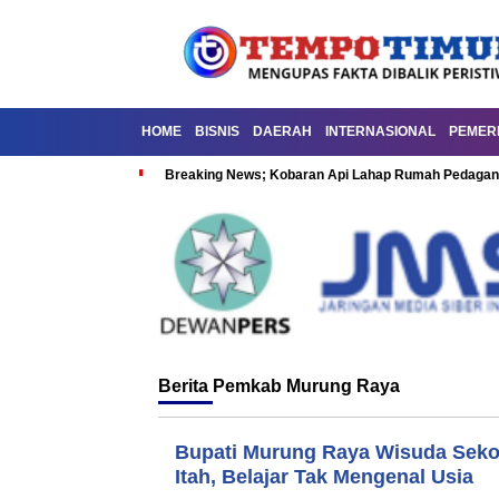
HOME
BISNIS
DAERAH
INTERNASIONAL
PEMER
Breaking News; Kobaran Api Lahap Rumah Pedagan
Berita
Pemkab Murung Raya
Bupati Murung Raya Wisuda Sekol
Itah, Belajar Tak Mengenal Usia