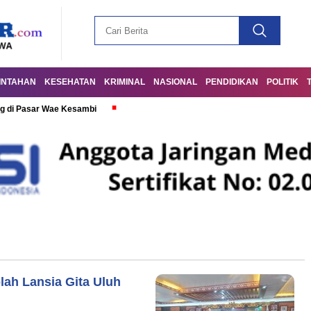
INTAHAN
KESEHATAN
KRIMINAL
NASIONAL
PENDIDIKAN
POLITIK
g di Pasar Wae Kesambi
ah Lansia Gita Uluh