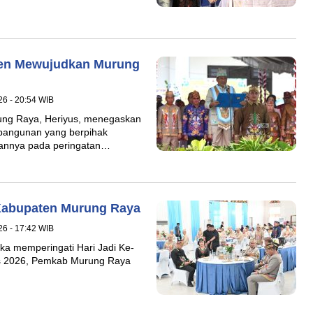
men Mewujudkan Murung
26 - 20:54 WIB
ng Raya, Heriyus, menegaskan
bangunan yang berpihak
kannya pada peringatan…
 Kabupaten Murung Raya
26 - 17:42 WIB
a memperingati Hari Jadi Ke-
s 2026, Pemkab Murung Raya