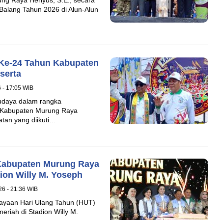
Balang Tahun 2026 di Alun-Alun
Ke-24 Tahun Kabupaten
serta
6 - 17:05 WIB
udaya dalam rangka
 Kabupaten Murung Raya
atan yang diikuti…
Kabupaten Murung Raya
ion Willy M. Yoseph
26 - 21:36 WIB
yaan Hari Ulang Tahun (HUT)
riah di Stadion Willy M.