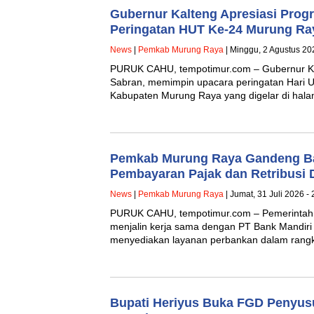
Gubernur Kalteng Apresiasi Pro
Peringatan HUT Ke-24 Murung Ra
News
|
Pemkab Murung Raya
| Minggu, 2 Agustus 20
PURUK CAHU, tempotimur.com – Gubernur Ka
Sabran, memimpin upacara peringatan Hari 
Kabupaten Murung Raya yang digelar di ha
Pemkab Murung Raya Gandeng B
Pembayaran Pajak dan Retribusi 
News
|
Pemkab Murung Raya
| Jumat, 31 Juli 2026 -
PURUK CAHU, tempotimur.com – Pemerintah
menjalin kerja sama dengan PT Bank Mandiri 
menyediakan layanan perbankan dalam ran
Bupati Heriyus Buka FGD Penyus