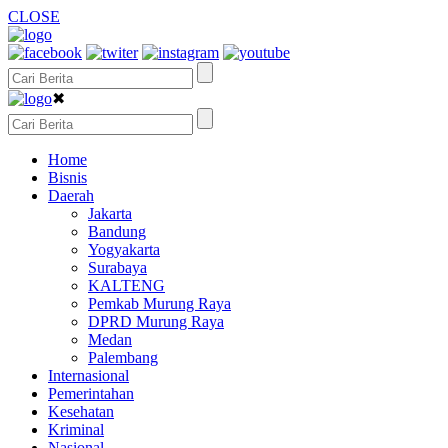
CLOSE
✖
Home
Bisnis
Daerah
Jakarta
Bandung
Yogyakarta
Surabaya
KALTENG
Pemkab Murung Raya
DPRD Murung Raya
Medan
Palembang
Internasional
Pemerintahan
Kesehatan
Kriminal
Nasional