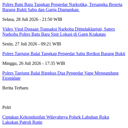
Polres Batu Bara Tangkap Pengedar Narkotika, Tersangka Beserta
Barang Bukti Sabu dan Ganja Diamankan
Selasa, 28 Juli 2026 - 21:50 WIB
Video Viral Dugaan Transaksi Narkoba Ditindaklanjuti, Satres
Narkoba Polres Batu Bara Sisir Lokasi di Gang Krakatau
Senin, 27 Juli 2026 - 09:21 WIB
Polres Tanjung Balai Tangkap Pengedar Sabu Berikut Barang Bukti
Minggu, 26 Juli 2026 - 17:35 WIB
Polres Tanjung Balai Ringkus Dua Pengedar Vape Mengandung
Etomidate
Berita Terbaru
Polri
Ciptakan Kekondusifan Wilayahnya Polsek Labuhan Ruku
Lakukan Patroli Rutin