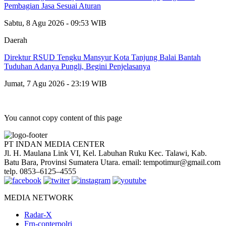
Pembagian Jasa Sesuai Aturan
Sabtu, 8 Agu 2026 - 09:53 WIB
Daerah
Direktur RSUD Tengku Mansyur Kota Tanjung Balai Bantah
Tuduhan Adanya Pungli, Begini Penjelasanya
Jumat, 7 Agu 2026 - 23:19 WIB
You cannot copy content of this page
PT INDAN MEDIA CENTER
Jl. H. Maulana Link VI, Kel. Labuhan Ruku Kec. Talawi, Kab.
Batu Bara, Provinsi Sumatera Utara. email: tempotimur@gmail.com
telp. 0853–6125–4555
MEDIA NETWORK
Radar-X
Frn-conterpolri