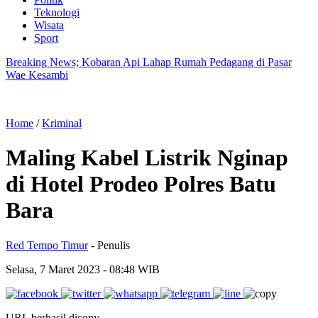
Teknologi
Wisata
Sport
Breaking News; Kobaran Api Lahap Rumah Pedagang di Pasar
Wae Kesambi
Home
/
Kriminal
Maling Kabel Listrik Nginap
di Hotel Prodeo Polres Batu
Bara
Red Tempo Timur
- Penulis
Selasa, 7 Maret 2023
- 08:48 WIB
URL berhasil dicopy