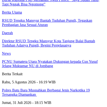
Tapi Nggak Bisa Ngomong”
Berita Utama
RSUD Tengku Mansyur Bantah Tuduhan Pungli, Tegaskan
Pembagian Jasa Sesuai Aturan
Daerah
Direktur RSUD Tengku Mansyur Kota Tanjung Balai Bantah
Tuduhan Adanya Pungli, Begini Penjelasanya
News
PCNU Sumatera Utara Nyatakan Dukungan kepada Gus Yusuf
Jelang Muktamar NU di Jombang
Berita Terkait
Rabu, 5 Agustus 2026 - 16:19 WIB
Polres Batu Bara Musnahkan Berbagai Jenis Narkotika 19
Tersangka Diamankan
Jumat, 31 Juli 2026 - 18:15 WIB