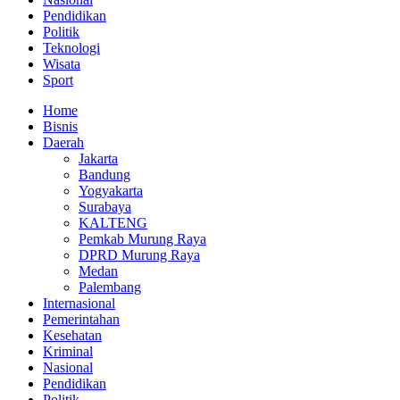
Pendidikan
Politik
Teknologi
Wisata
Sport
Home
Bisnis
Daerah
Jakarta
Bandung
Yogyakarta
Surabaya
KALTENG
Pemkab Murung Raya
DPRD Murung Raya
Medan
Palembang
Internasional
Pemerintahan
Kesehatan
Kriminal
Nasional
Pendidikan
Politik