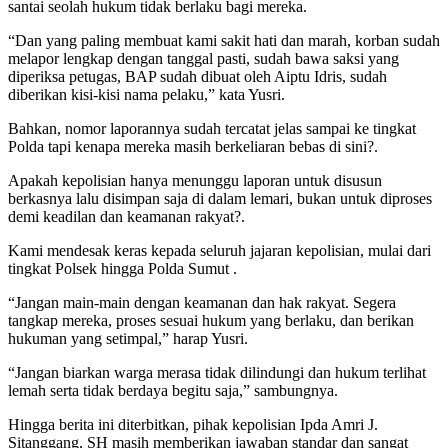
santai seolah hukum tidak berlaku bagi mereka.
“Dan yang paling membuat kami sakit hati dan marah, korban sudah
melapor lengkap dengan tanggal pasti, sudah bawa saksi yang
diperiksa petugas, BAP sudah dibuat oleh Aiptu Idris, sudah
diberikan kisi-kisi nama pelaku,” kata Yusri.
Bahkan, nomor laporannya sudah tercatat jelas sampai ke tingkat
Polda tapi kenapa mereka masih berkeliaran bebas di sini?.
Apakah kepolisian hanya menunggu laporan untuk disusun
berkasnya lalu disimpan saja di dalam lemari, bukan untuk diproses
demi keadilan dan keamanan rakyat?.
Kami mendesak keras kepada seluruh jajaran kepolisian, mulai dari
tingkat Polsek hingga Polda Sumut .
“Jangan main-main dengan keamanan dan hak rakyat. Segera
tangkap mereka, proses sesuai hukum yang berlaku, dan berikan
hukuman yang setimpal,” harap Yusri.
“Jangan biarkan warga merasa tidak dilindungi dan hukum terlihat
lemah serta tidak berdaya begitu saja,” sambungnya.
Hingga berita ini diterbitkan, pihak kepolisian Ipda Amri J.
Sitanggang, SH masih memberikan jawaban standar dan sangat