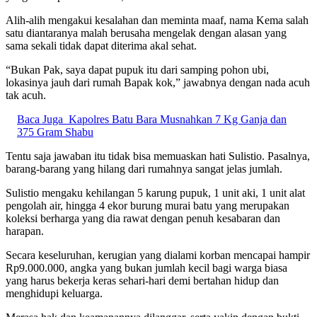
Alih-alih mengakui kesalahan dan meminta maaf, nama Kema salah
satu diantaranya malah berusaha mengelak dengan alasan yang
sama sekali tidak dapat diterima akal sehat.
“Bukan Pak, saya dapat pupuk itu dari samping pohon ubi,
lokasinya jauh dari rumah Bapak kok,” jawabnya dengan nada acuh
tak acuh.
Baca Juga
Kapolres Batu Bara Musnahkan 7 Kg Ganja dan
375 Gram Shabu
Tentu saja jawaban itu tidak bisa memuaskan hati Sulistio. Pasalnya,
barang-barang yang hilang dari rumahnya sangat jelas jumlah.
Sulistio mengaku kehilangan 5 karung pupuk, 1 unit aki, 1 unit alat
pengolah air, hingga 4 ekor burung murai batu yang merupakan
koleksi berharga yang dia rawat dengan penuh kesabaran dan
harapan.
Secara keseluruhan, kerugian yang dialami korban mencapai hampir
Rp9.000.000, angka yang bukan jumlah kecil bagi warga biasa
yang harus bekerja keras sehari-hari demi bertahan hidup dan
menghidupi keluarga.