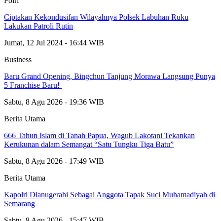
Polri
Ciptakan Kekondusifan Wilayahnya Polsek Labuhan Ruku
Lakukan Patroli Rutin
Jumat, 12 Jul 2024 - 16:44 WIB
Business
‎Baru Grand Opening, Bingchun Tanjung Morawa Langsung Punya
5 Franchise Baru! ‎
Sabtu, 8 Agu 2026 - 19:36 WIB
Berita Utama
666 Tahun Islam di Tanah Papua, Wagub Lakotani Tekankan
Kerukunan dalam Semangat “Satu Tungku Tiga Batu”
Sabtu, 8 Agu 2026 - 17:49 WIB
Berita Utama
Kapolri Dianugerahi Sebagai Anggota Tapak Suci Muhamadiyah di
Semarang
Sabtu, 8 Agu 2026 - 15:47 WIB