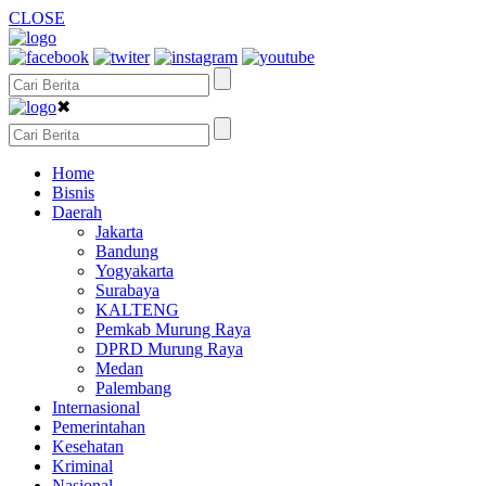
CLOSE
✖
Home
Bisnis
Daerah
Jakarta
Bandung
Yogyakarta
Surabaya
KALTENG
Pemkab Murung Raya
DPRD Murung Raya
Medan
Palembang
Internasional
Pemerintahan
Kesehatan
Kriminal
Nasional