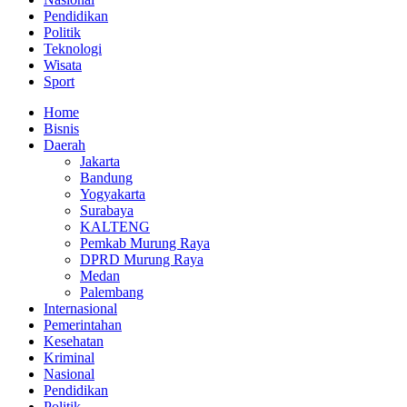
Pendidikan
Politik
Teknologi
Wisata
Sport
Home
Bisnis
Daerah
Jakarta
Bandung
Yogyakarta
Surabaya
KALTENG
Pemkab Murung Raya
DPRD Murung Raya
Medan
Palembang
Internasional
Pemerintahan
Kesehatan
Kriminal
Nasional
Pendidikan
Politik