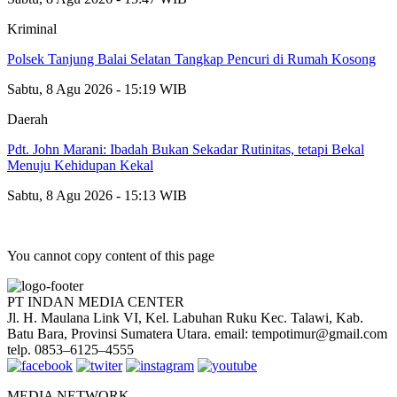
Kriminal
Polsek Tanjung Balai Selatan Tangkap Pencuri di Rumah Kosong
Sabtu, 8 Agu 2026 - 15:19 WIB
Daerah
Pdt. John Marani: Ibadah Bukan Sekadar Rutinitas, tetapi Bekal
Menuju Kehidupan Kekal
Sabtu, 8 Agu 2026 - 15:13 WIB
You cannot copy content of this page
PT INDAN MEDIA CENTER
Jl. H. Maulana Link VI, Kel. Labuhan Ruku Kec. Talawi, Kab.
Batu Bara, Provinsi Sumatera Utara. email: tempotimur@gmail.com
telp. 0853–6125–4555
MEDIA NETWORK