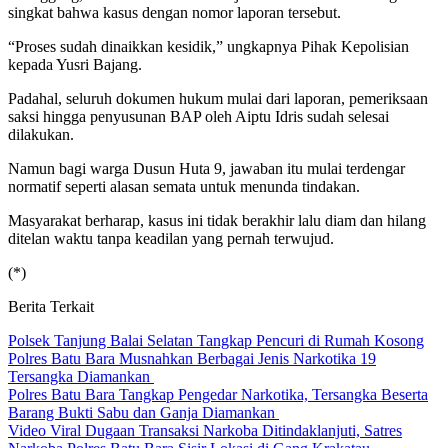
singkat bahwa kasus dengan nomor laporan tersebut.
“Proses sudah dinaikkan kesidik,” ungkapnya Pihak Kepolisian
kepada Yusri Bajang.
Padahal, seluruh dokumen hukum mulai dari laporan, pemeriksaan
saksi hingga penyusunan BAP oleh Aiptu Idris sudah selesai
dilakukan.
Namun bagi warga Dusun Huta 9, jawaban itu mulai terdengar
normatif seperti alasan semata untuk menunda tindakan.
Masyarakat berharap, kasus ini tidak berakhir lalu diam dan hilang
ditelan waktu tanpa keadilan yang pernah terwujud.
(*)
Berita Terkait
Polsek Tanjung Balai Selatan Tangkap Pencuri di Rumah Kosong
Polres Batu Bara Musnahkan Berbagai Jenis Narkotika 19
Tersangka Diamankan
Polres Batu Bara Tangkap Pengedar Narkotika, Tersangka Beserta
Barang Bukti Sabu dan Ganja Diamankan
Video Viral Dugaan Transaksi Narkoba Ditindaklanjuti, Satres