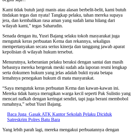
Kami tidak butuh janji manis atau alasan berbelit-belit, kami butuh
tindakan tegas dan nyata! Tangkap pelaku, tahan mereka supaya
jera, dan kembalikan rasa aman yang sudah lama hilang dari
wilayah kami,” tegas Saharudin.
Senada dengan itu, Yusri Bajang selaku tokoh masyarakat juga
mengutuk keras perbuatan Kema dan rekannya, sekaligus
mempertanyakan secara serius kinerja dan tanggung jawab aparat
kepolisian di wilayah hukum tersebut.
Menurutnya, keberanian pelaku beraksi dengan santai dan masih
bebasnya mereka bergerak meski sudah ada laporan resmi lengkap
serta dokumen hukum yang jelas adalah bukti nyata betapa
lemahnya penegakan hukum di mata masyarakat.
“Saya mengutuk keras perbuatan Kema dan kawan-kawan ini.
Mereka tidak hanya merugikan warga kecil seperti Pak Sulistio yang
mencari nafkah dengan keringat sendiri, tapi juga berani membobol
rumahnya,” sebut Yusri Bajang.
Baca Juga
Gasak ATK Kantor Sekolah Pelaku Diciduk
Satreskrim Polres Batu Bara
Yang lebih parah lagi, mereka mengakui perbuatannya dengan