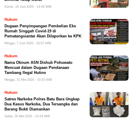
Kamis, 18 Juni 2026 - 13:45 WIB
Hukum
Dugaan Penyimpangan Pembelian Eks
Rumah Singgah Covid-19 di
Pematangsiantar Akan Dilaporkan ke KPK
Minggu, 7 Juni 2026 - 16:57 WIB
Hukum
Nama Oknum ASN Dishub Pohuwato
Mencuat dalam Dugaan Pendanaan
Tambang Ilegal Hutino
Minggu, 31 Mei 2026 - 16:53 WIB
Hukum
Satres Narkoba Polres Batu Bara Ungkap
Dua Kasus Narkoba, Dua Tersangka dan
Barang Bukti Diamankan
Sabtu, 30 Mei 2026 - 14:24 WIB