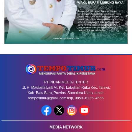
PT INDAN MEDIA CENTER
Jl. H. Maulana Link VI, Kel. Labuhan Ruku Kec. Talawi,
Kab. Batu Bara, Provinsi Sumatera Utara. email:
tempotimur@gmail.com telp. 0853–6125–4555
MEDIA NETWORK