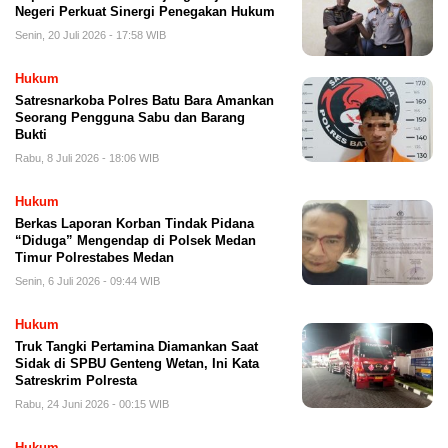
Negeri Perkuat Sinergi Penegakan Hukum
Senin, 20 Juli 2026 - 17:58 WIB
Hukum
Satresnarkoba Polres Batu Bara Amankan
Seorang Pengguna Sabu dan Barang
Bukti
Rabu, 8 Juli 2026 - 18:06 WIB
Hukum
Berkas Laporan Korban Tindak Pidana
“Diduga” Mengendap di Polsek Medan
Timur Polrestabes Medan
Senin, 6 Juli 2026 - 09:44 WIB
Hukum
Truk Tangki Pertamina Diamankan Saat
Sidak di SPBU Genteng Wetan, Ini Kata
Satreskrim Polresta
Rabu, 24 Juni 2026 - 00:15 WIB
Hukum