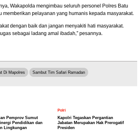
nnya, Wakapolda mengimbau seluruh personel Polres Batu
lu memberikan pelayanan yang humanis kepada masyarakat.
akat dengan baik dan jangan menyakiti hati masyarakat.
 tugas sebagai ladang amal ibadah,” pesannya.
t Di Mapolres
Sambut Tim Safari Ramadan
Polri
an Pemprov Sumut
Kapolri Tegaskan Pergantian
inergi Pendidikan dan
Jabatan Merupakan Hak Prerogatif
an Lingkungan
Presiden