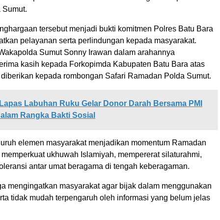
 Sumut.
nghargaan tersebut menjadi bukti komitmen Polres Batu Bara
tkan pelayanan serta perlindungan kepada masyarakat.
 Wakapolda Sumut Sonny Irawan dalam arahannya
rima kasih kepada Forkopimda Kabupaten Batu Bara atas
 diberikan kepada rombongan Safari Ramadan Polda Sumut.
Lapas Labuhan Ruku Gelar Donor Darah Bersama PMI
alam Rangka Bakti Sosial
eluruh elemen masyarakat menjadikan momentum Ramadan
 memperkuat ukhuwah Islamiyah, mempererat silaturahmi,
toleransi antar umat beragama di tengah keberagaman.
 juga mengingatkan masyarakat agar bijak dalam menggunakan
rta tidak mudah terpengaruh oleh informasi yang belum jelas