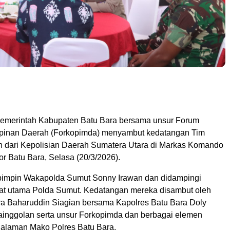
emerintah Kabupaten Batu Bara bersama unsur Forum
mpinan Daerah (Forkopimda) menyambut kedatangan Tim
 dari Kepolisian Daerah Sumatera Utara di Markas Komando
r Batu Bara, Selasa (20/3/2026).
impin Wakapolda Sumut Sonny Irawan dan didampingi
at utama Polda Sumut. Kedatangan mereka disambut oleh
ra Baharuddin Siagian bersama Kapolres Batu Bara Doly
ainggolan serta unsur Forkopimda dan berbagai elemen
halaman Mako Polres Batu Bara.