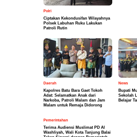
Polri
Ciptakan Kekondusifan Wilayahnya
Polsek Labuhan Ruku Lakukan
Patroli Rutin
Daerah
News
Kapolres Batu Bara Gaet Tokoh
Bupati M
Adat: Selamatkan Anak dari
Sekolah L
Narkoba, Patroli Malam dan Jam
Belajar T
Malam untuk Remaja Didorong
Pemerintahan
Terima Audiensi Muslimat PD Al
Washliyah, Wali Kota Tanjung Balai