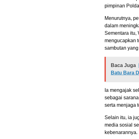
pimpinan Polda
Menurutnya, pe
dalam meningka
Sementara itu,
mengucapkan te
sambutan yang
Baca Juga
Batu Bara D
Ia mengajak s
sebagai sarana
serta menjaga 
Selain itu, ia
media sosial se
kebenarannya.