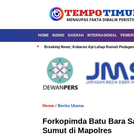
HOME
BISNIS
DAERAH
INTERNASIONAL
PEMER
Breaking News; Kobaran Api Lahap Rumah Pedagan
Home
Berita Utama
/
Forkopimda Batu Bara S
Sumut di Mapolres