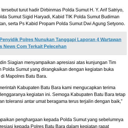
tersebut turut hadir Dirbinmas Polda Sumut H. Y. Arif Satriyo,
lda Sumut Sigid Haryadi, Kabid TIK Polda Sumut Budiman
tan, serta Ps Kabid Propam Polda Sumut Dwi Agung Setyono.
Penyidik Polres Nunukan Tanggapi Laporan 4 Wartawan
s News Com Terkait Pelecehan
din Siagian menyampaikan apresiasi atas kunjungan Tim
 Polda Sumut yang dirangkaikan dengan kegiatan buka
di Mapolres Batu Bara.
erintah Kabupaten Batu Bara kami mengucapkan terima
selenggaranya kegiatan ini. Semoga Kabupaten Batu Bara tetap
n toleransi antar umat beragama terus terjalin dengan baik,”
mpaikan penghargaan kepada Polda Sumut yang sebelumnya
esiasi kepada Polres Batu Bara dalam kegiatan rapat