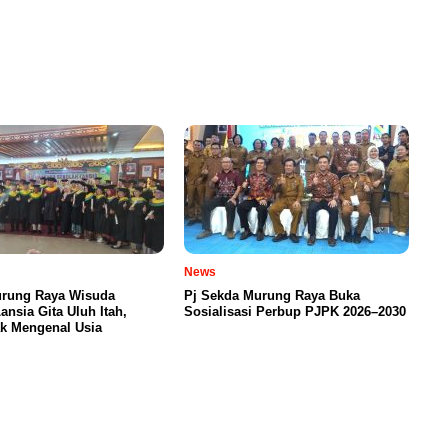
News
urung Raya Wisuda
Pj Sekda Murung Raya Buka
ansia Gita Uluh Itah,
Sosialisasi Perbup PJPK 2026–2030
ak Mengenal Usia