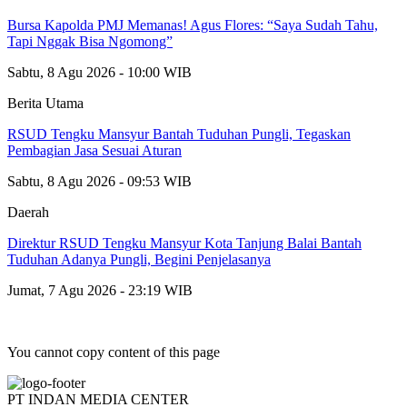
Bursa Kapolda PMJ Memanas! Agus Flores: “Saya Sudah Tahu,
Tapi Nggak Bisa Ngomong”
Sabtu, 8 Agu 2026 - 10:00 WIB
Berita Utama
RSUD Tengku Mansyur Bantah Tuduhan Pungli, Tegaskan
Pembagian Jasa Sesuai Aturan
Sabtu, 8 Agu 2026 - 09:53 WIB
Daerah
Direktur RSUD Tengku Mansyur Kota Tanjung Balai Bantah
Tuduhan Adanya Pungli, Begini Penjelasanya
Jumat, 7 Agu 2026 - 23:19 WIB
You cannot copy content of this page
PT INDAN MEDIA CENTER