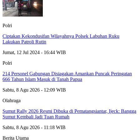
Polri
Ciptakan Kekondusifan Wilayahnya Polsek Labuhan Ruku
Lakukan Patroli Rutin
Jumat, 12 Jul 2024 - 16:44 WIB
Polri
214 Personel Gabungan Disiagakan Amankan Puncak Peringatan
666 Tahun Islam Masuk di Tanah Papua
Sabtu, 8 Agu 2026 - 12:09 WIB
Olahraga
Sumut Rally 2026 Resmi Dibuka di Pematangsiantar, Ijeck: Bangga
Sumut Kembali Jadi Tuan Rumah
Sabtu, 8 Agu 2026 - 11:18 WIB
Berita Utama