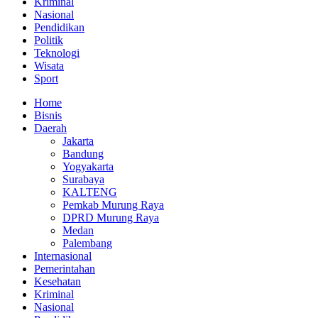
Kriminal
Nasional
Pendidikan
Politik
Teknologi
Wisata
Sport
Home
Bisnis
Daerah
Jakarta
Bandung
Yogyakarta
Surabaya
KALTENG
Pemkab Murung Raya
DPRD Murung Raya
Medan
Palembang
Internasional
Pemerintahan
Kesehatan
Kriminal
Nasional