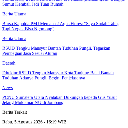
Sumut Kembali Jadi Tuan Rumah
Berita Utama
Bursa Kapolda PMJ Memanas! Agus Flores: “Saya Sudah Tahu,
Tapi Nggak Bisa Ngomong”
Berita Utama
RSUD Tengku Mansyur Bantah Tuduhan Pungli, Tegaskan
Pembagian Jasa Sesuai Aturan
Daerah
Direktur RSUD Tengku Mansyur Kota Tanjung Balai Bantah
Tuduhan Adanya Pungli, Begini Penjelasanya
News
PCNU Sumatera Utara Nyatakan Dukungan kepada Gus Yusuf
Jelang Muktamar NU di Jombang
Berita Terkait
Rabu, 5 Agustus 2026 - 16:19 WIB