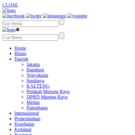
CLOSE
✖
Home
Bisnis
Daerah
Jakarta
Bandung
Yogyakarta
Surabaya
KALTENG
Pemkab Murung Raya
DPRD Murung Raya
Medan
Palembang
Internasional
Pemerintahan
Kesehatan
Kriminal
Nasional