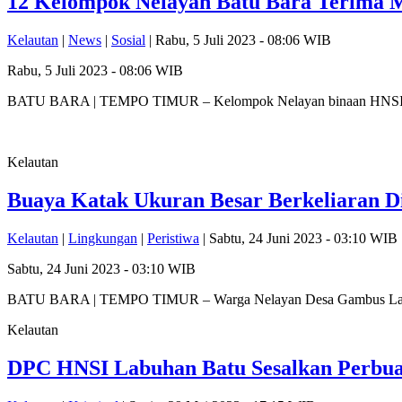
12 Kelompok Nelayan Batu Bara Terima M
Kelautan
|
News
|
Sosial
| Rabu, 5 Juli 2023 - 08:06 WIB
Rabu, 5 Juli 2023 - 08:06 WIB
BATU BARA | TEMPO TIMUR – Kelompok Nelayan binaan HNSI Kab
Kelautan
Buaya Katak Ukuran Besar Berkeliaran D
Kelautan
|
Lingkungan
|
Peristiwa
| Sabtu, 24 Juni 2023 - 03:10 WIB
Sabtu, 24 Juni 2023 - 03:10 WIB
BATU BARA | TEMPO TIMUR – Warga Nelayan Desa Gambus Laut me
Kelautan
DPC HNSI Labuhan Batu Sesalkan Perbua