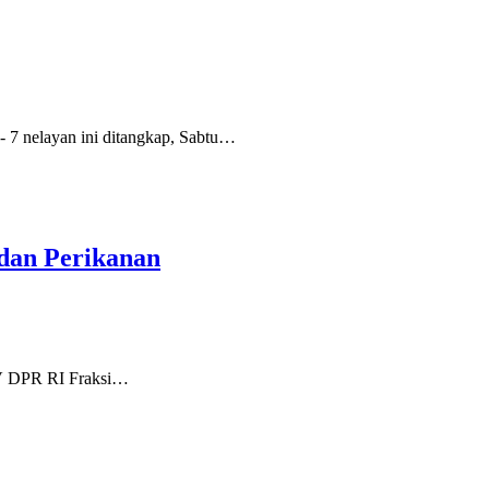
 nelayan ini ditangkap, Sabtu…
dan Perikanan
IV DPR RI Fraksi…