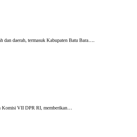
ah dan daerah, termasuk Kabupaten Batu Bara….
an Komisi VII DPR RI, memberikan…