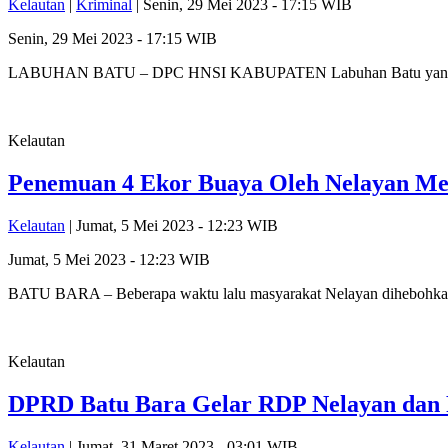
Kelautan
|
Kriminal
| Senin, 29 Mei 2023 - 17:15 WIB
Senin, 29 Mei 2023 - 17:15 WIB
LABUHAN BATU – DPC HNSI KABUPATEN Labuhan Batu yang komandoi
Kelautan
Penemuan 4 Ekor Buaya Oleh Nelayan Men
Kelautan
| Jumat, 5 Mei 2023 - 12:23 WIB
Jumat, 5 Mei 2023 - 12:23 WIB
BATU BARA – Beberapa waktu lalu masyarakat Nelayan dihebohkan 
Kelautan
DPRD Batu Bara Gelar RDP Nelayan dan 
Kelautan
| Jumat, 31 Maret 2023 - 03:01 WIB