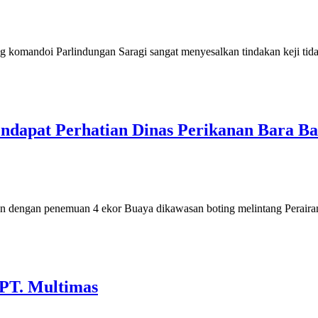
 Parlindungan Saragi sangat menyesalkan tindakan keji tidak b
dapat Perhatian Dinas Perikanan Bara Ba
dengan penemuan 4 ekor Buaya dikawasan boting melintang Peraira
PT. Multimas