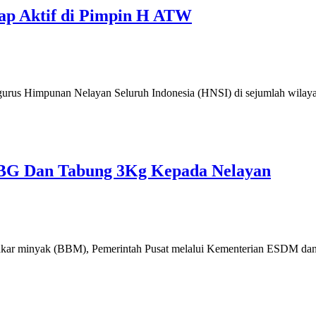
ap Aktif di Pimpin H ATW
ngurus Himpunan Nelayan Seluruh Indonesia (HNSI) di sejumlah wilay
BBG Dan Tabung 3Kg Kepada Nelayan
akar minyak (BBM), Pemerintah Pusat melalui Kementerian ESDM d