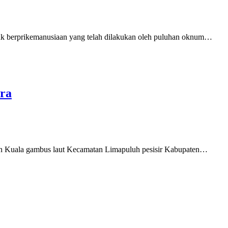
erprikemanusiaan yang telah dilakukan oleh puluhan oknum…
ra
n Kuala gambus laut Kecamatan Limapuluh pesisir Kabupaten…