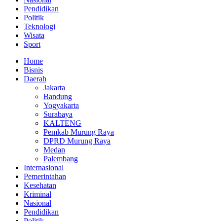
Pendidikan
Politik
Teknologi
Wisata
Sport
Home
Bisnis
Daerah
Jakarta
Bandung
Yogyakarta
Surabaya
KALTENG
Pemkab Murung Raya
DPRD Murung Raya
Medan
Palembang
Internasional
Pemerintahan
Kesehatan
Kriminal
Nasional
Pendidikan
Politik