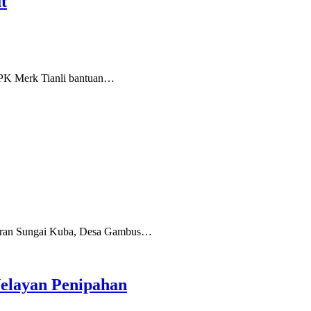
t
PK Merk Tianli bantuan…
iran Sungai Kuba, Desa Gambus…
elayan Penipahan