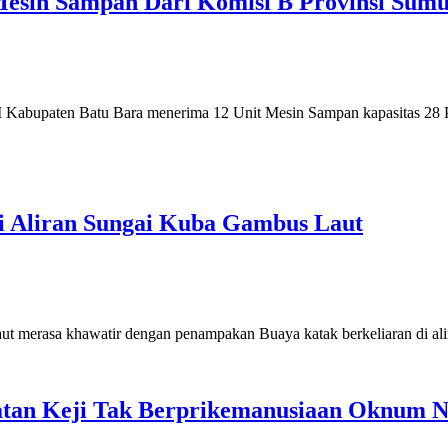
esin Sampan Dari Komisi B Provinsi Sumu
upaten Batu Bara menerima 12 Unit Mesin Sampan kapasitas 28 
i Aliran Sungai Kuba Gambus Laut
rasa khawatir dengan penampakan Buaya katak berkeliaran di al
tan Keji Tak Berprikemanusiaan Oknum N