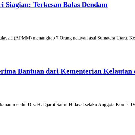
 Siagian: Terkesan Balas Dendam
sia (APMM) menangkap 7 Orang nelayan asal Sumatera Utara. Ke- 7
rima Bantuan dari Kementerian Kelautan 
 melalui Drs. H. Djarot Saiful Hidayat selaku Anggota Komisi 