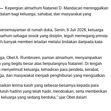
 —
Kepergian almarhum Nataniel D. Mandacan meninggalkan
alam bagi keluarga, sahabat, dan masyarakat yang
persemayaman di rumah duka, Senin, 6 Juli 2026, keluarga
rhum sebagai sosok yang disiplin, teguh memegang prinsip
bih banyak memberi teladan melalui tindakan daripada kata-
rga, Obet A. Rumbruren, paman almarhum, menyampaikan
 yang begitu besar atas berpulangnya Nataniel. Di tengah
 menyelimuti keluarga, kehadiran para pendeta, kerabat,
gga, dan masyarakat menjadi penghiburan yang menguatkan.
ikan terima kasih yang sebesar-besarnya kepada para
luruh hadirin yang telah hadir, mendoakan, serta memberikan
 keluarga yang sedang berduka,” ujar Obet dalam