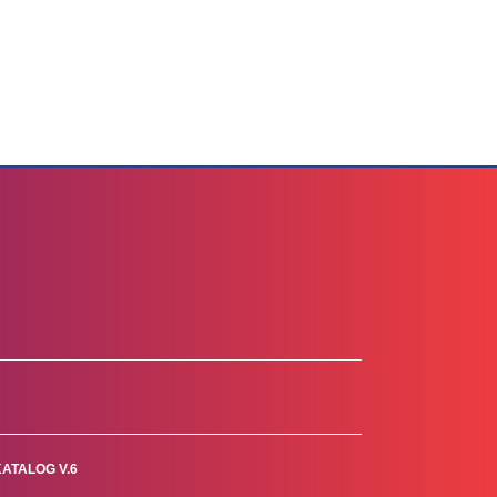
KATALOG V.6