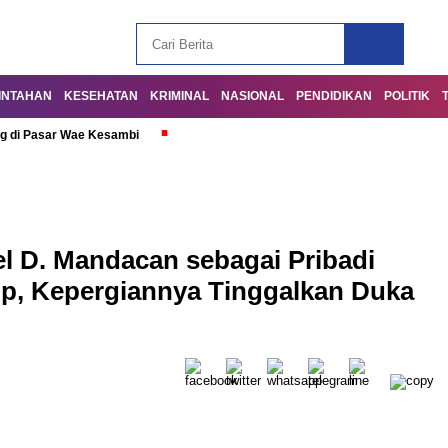
INTAHAN
KESEHATAN
KRIMINAL
NASIONAL
PENDIDIKAN
POLITIK
g di Pasar Wae Kesambi
l D. Mandacan sebagai Pribadi
sip, Kepergiannya Tinggalkan Duka