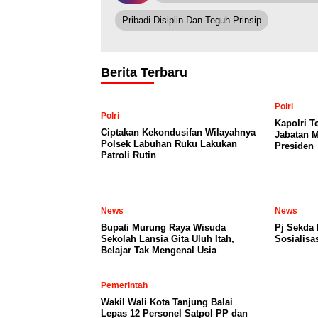
Pribadi Disiplin Dan Teguh Prinsip
Berita Terbaru
Polri
Polri
Kapolri T
Ciptakan Kekondusifan Wilayahnya
Jabatan M
Polsek Labuhan Ruku Lakukan
Presiden
Patroli Rutin
News
News
Bupati Murung Raya Wisuda
Pj Sekda
Sekolah Lansia Gita Uluh Itah,
Sosialisa
Belajar Tak Mengenal Usia
Pemerintah
Wakil Wali Kota Tanjung Balai
Lepas 12 Personel Satpol PP dan