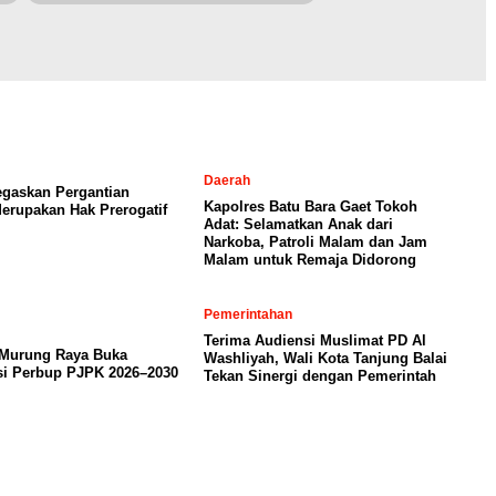
Daerah
egaskan Pergantian
Kapolres Batu Bara Gaet Tokoh
erupakan Hak Prerogatif
Adat: Selamatkan Anak dari
Narkoba, Patroli Malam dan Jam
Malam untuk Remaja Didorong
Pemerintahan
Terima Audiensi Muslimat PD Al
 Murung Raya Buka
Washliyah, Wali Kota Tanjung Balai
si Perbup PJPK 2026–2030
Tekan Sinergi dengan Pemerintah