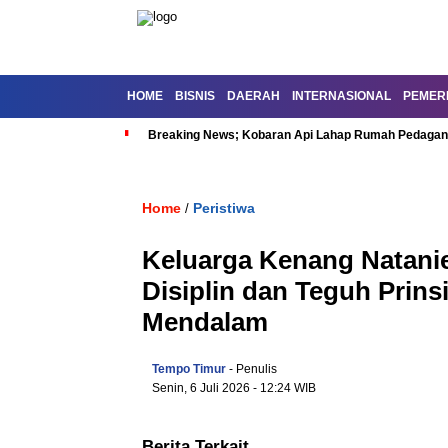
HOME
BISNIS
DAERAH
INTERNASIONAL
PEMER
Breaking News; Kobaran Api Lahap Rumah Pedagan
Home
Peristiwa
/
Keluarga Kenang Natanie
Disiplin dan Teguh Prin
Mendalam
Tempo Timur
- Penulis
Senin, 6 Juli 2026
- 12:24 WIB
Berita Terkait