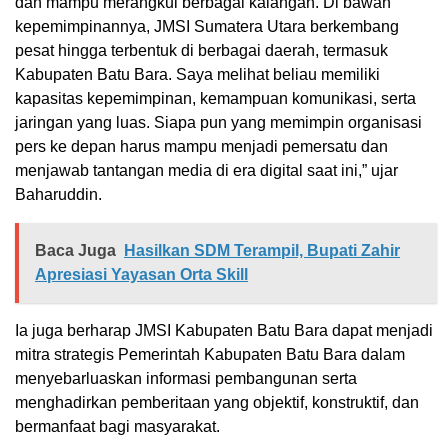
dan mampu merangkul berbagai kalangan. Di bawah
kepemimpinannya, JMSI Sumatera Utara berkembang
pesat hingga terbentuk di berbagai daerah, termasuk
Kabupaten Batu Bara. Saya melihat beliau memiliki
kapasitas kepemimpinan, kemampuan komunikasi, serta
jaringan yang luas. Siapa pun yang memimpin organisasi
pers ke depan harus mampu menjadi pemersatu dan
menjawab tantangan media di era digital saat ini,” ujar
Baharuddin.
Baca Juga
Hasilkan SDM Terampil, Bupati Zahir
Apresiasi Yayasan Orta Skill
Ia juga berharap JMSI Kabupaten Batu Bara dapat menjadi
mitra strategis Pemerintah Kabupaten Batu Bara dalam
menyebarluaskan informasi pembangunan serta
menghadirkan pemberitaan yang objektif, konstruktif, dan
bermanfaat bagi masyarakat.