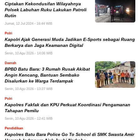
Ciptakan Kekondusifan Wilayahnya
Polsek Labuhan Ruku Lakukan Patroli
Rutin
Jumat, 12 Jul 2024 - 16:44 WIB
Polri
Kapolri Ajak Generasi Muda Jadikan E-Sports sebagai Ruang
Berkarya dan Jaga Keamanan Digital
Senin, 10 Agu 2026 - 14:06 WIB
Daerah
BPBD Batu Bara: 3 Rumah Rusak Akibat
Angin Kencang, Bantuan Sembako
Disalurkan ke Warga Terdampak
Senin, 10 Agu 2026 - 13:27 WIB
Polri
Kapolres Fakfak dan KPU Perkuat Koordinasi Pengamanan
Tahapan Pemilu
Senin, 10 Agu 2026 - 12:41 WIB
Pendidikan
Kapolres Batu Bara Police Go To School di SMK Swasta Amir