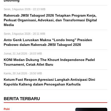
Didorong
Senin, 3 Agustus 2026 - 22:13 WIB
Rakercab JMSI Tabagsel 2026 Tetapkan Program Kerja,
Perkuat Organisasi, Advokasi, dan Transformasi Digital
Media
Senin, 3 Agustus 2026 - 20:11 WIB
Anto Genk Luruskan Makna “Londo Ireng” Presiden
Prabowo dalam Rakercab JMSI Tabagsel 2026
Jumat, 31 Juli 2026 - 16:03 WIB
KONI Medan Dukung The Khourt Independence Padel
Tournament, Cetak Atlet Baru
Kamis, 30 Juli 2026 - 19:50 WIB
Ketum Fast Respon Apresiasi Langkah Antisipasi Dini
Kapolda Kalteng dalam Pencegahan Karhutla
BERITA TERBARU
Polri