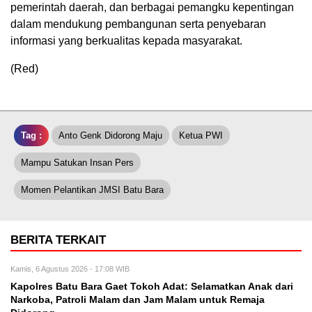
pemerintah daerah, dan berbagai pemangku kepentingan
dalam mendukung pembangunan serta penyebaran
informasi yang berkualitas kepada masyarakat.
(Red)
Tag :
Anto Genk Didorong Maju
Ketua PWI
Mampu Satukan Insan Pers
Momen Pelantikan JMSI Batu Bara
BERITA TERKAIT
Kamis, 6 Agustus 2026 - 17:08 WIB
Kapolres Batu Bara Gaet Tokoh Adat: Selamatkan Anak dari
Narkoba, Patroli Malam dan Jam Malam untuk Remaja