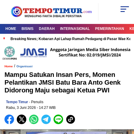
HOME
BISNIS
DAERAH
INTERNASIONAL
PEMERINTAHAN
K
Breaking News; Kobaran Api Lahap Rumah Pedagang di Pasar Wae Ke
/
Home
Organisasi
Mampu Satukan Insan Pers, Momen
Pelantikan JMSI Batu Bara Anto Genk
Didorong Maju sebagai Ketua PWI
Tempo Timur
- Penulis
Rabu, 3 Juni 2026
- 14:27 WIB