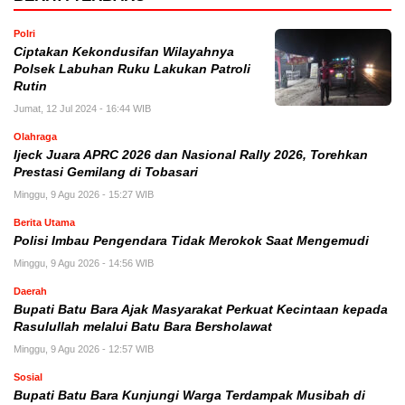
Polri
Ciptakan Kekondusifan Wilayahnya
Polsek Labuhan Ruku Lakukan Patroli
Rutin
Jumat, 12 Jul 2024 - 16:44 WIB
Olahraga
Ijeck Juara APRC 2026 dan Nasional Rally 2026, Torehkan
Prestasi Gemilang di Tobasari
Minggu, 9 Agu 2026 - 15:27 WIB
Berita Utama
Polisi Imbau Pengendara Tidak Merokok Saat Mengemudi
Minggu, 9 Agu 2026 - 14:56 WIB
Daerah
Bupati Batu Bara Ajak Masyarakat Perkuat Kecintaan kepada
Rasulullah melalui Batu Bara Bersholawat
Minggu, 9 Agu 2026 - 12:57 WIB
Sosial
Bupati Batu Bara Kunjungi Warga Terdampak Musibah di