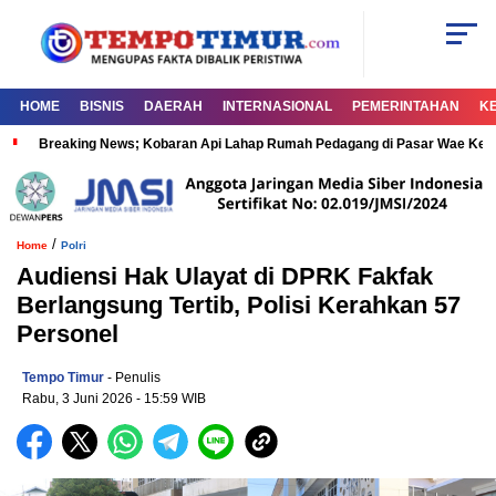
HOME
BISNIS
DAERAH
INTERNASIONAL
PEMERINTAHAN
K
Breaking News; Kobaran Api Lahap Rumah Pedagang di Pasar Wae Ke
/
Home
Polri
Audiensi Hak Ulayat di DPRK Fakfak
Berlangsung Tertib, Polisi Kerahkan 57
Personel
Tempo Timur
- Penulis
Rabu, 3 Juni 2026
- 15:59 WIB