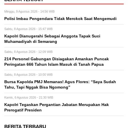
Minggu, 9 Agustus 2026 - 14:56 WIB
Polisi Imbau Pengendara Tidak Merokok Saat Mengemudi
Sabtu, 8 Agustus 2026 - 15:47 WIB
Kapolri Dianugerahi Sebagai Anggota Tapak Suci
Muhamadiyah di Semarang
Sabtu, 8 Agustus 2026 - 12:09 WIB
214 Personel Gabungan Disiagakan Amankan Puncak
Peringatan 666 Tahun Islam Masuk di Tanah Papua
Sabtu, 8 Agustus 2026 - 10:00 WIB
Bursa Kapolda PMJ Memanas! Agus Flores: “Saya Sudah
Tahu, Tapi Nggak Bisa Ngomong”
Kamis, 6 Agustus 2026 - 21:30 WIB
Kapolri Tegaskan Pergantian Jabatan Merupakan Hak
Prerogatif Presiden
BERITA TERBARU