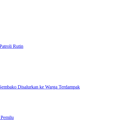
atroli Rutin
Sembako Disalurkan ke Warga Terdampak
 Pemilu