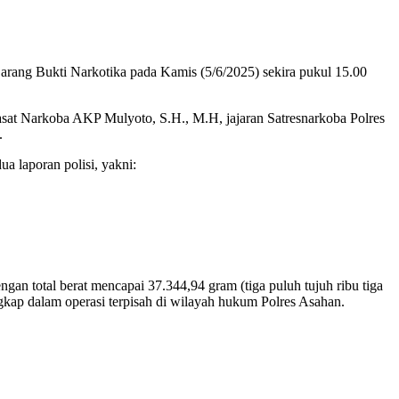
rang Bukti Narkotika pada Kamis (5/6/2025) sekira pukul 15.00
t Narkoba AKP Mulyoto, S.H., M.H, jajaran Satresnarkoba Polres
.
 laporan polisi, yakni:
an total berat mencapai 37.344,94 gram (tiga puluh tujuh ribu tiga
gkap dalam operasi terpisah di wilayah hukum Polres Asahan.