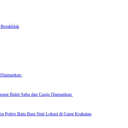
 Berakhlak
ka Diamankan
Barang Bukti Sabu dan Ganja Diamankan
ba Polres Batu Bara Sisir Lokasi di Gang Krakatau