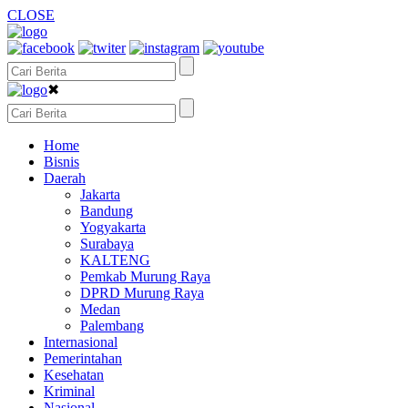
CLOSE
✖
Home
Bisnis
Daerah
Jakarta
Bandung
Yogyakarta
Surabaya
KALTENG
Pemkab Murung Raya
DPRD Murung Raya
Medan
Palembang
Internasional
Pemerintahan
Kesehatan
Kriminal
Nasional