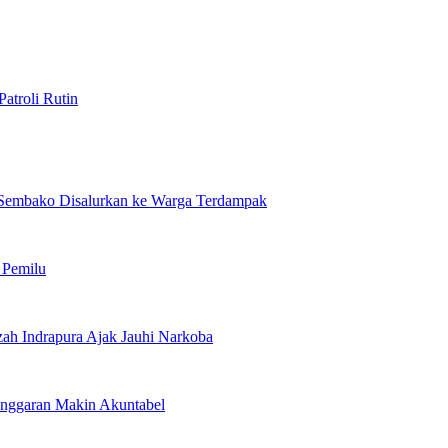
atroli Rutin
Sembako Disalurkan ke Warga Terdampak
 Pemilu
ah Indrapura Ajak Jauhi Narkoba
 Anggaran Makin Akuntabel