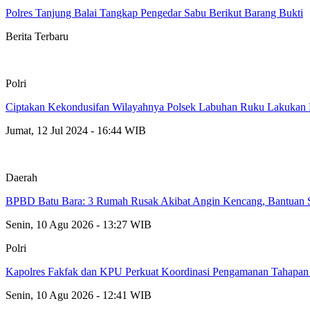
Polres Tanjung Balai Tangkap Pengedar Sabu Berikut Barang Bukti
Berita Terbaru
Polri
Ciptakan Kekondusifan Wilayahnya Polsek Labuhan Ruku Lakukan P
Jumat, 12 Jul 2024 - 16:44 WIB
Daerah
BPBD Batu Bara: 3 Rumah Rusak Akibat Angin Kencang, Bantuan 
Senin, 10 Agu 2026 - 13:27 WIB
Polri
Kapolres Fakfak dan KPU Perkuat Koordinasi Pengamanan Tahapan
Senin, 10 Agu 2026 - 12:41 WIB