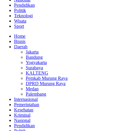
Pendidikan
Politik
Teknologi
Wisata
Sport
Home
Bisnis
Daerah
Jakarta
Bandung
Yogyakarta
Surabaya
KALTENG
Pemkab Murung Raya
DPRD Murung Raya
Medan
Palembang
Internasional
Pemerintahan
Kesehatan
Kriminal
Nasional
Pendidikan
Politik