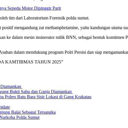
nya Sepeda Motor Dipinggir Parit
oleh tim dari Laboratorium Forensik polda sumut.
t positif mengandung zat methamphetamine, yaitu kandungan utama nar
kan ke dalam mesin insinerator milik BNN, sebagai bentuk komitmen P
 Asahan dalam mendukung program Polri Presisi dan siap mengamankan
DA KAMTIBMAS TAHUN 2025”
ka Diamankan
Barang Bukti Sabu dan Ganja Diamankan
ba Polres Batu Bara Sisir Lokasi di Gang Krakatau
idate
anjung Balai Sebagai Tersangka
p Narkoba Polda Sumut