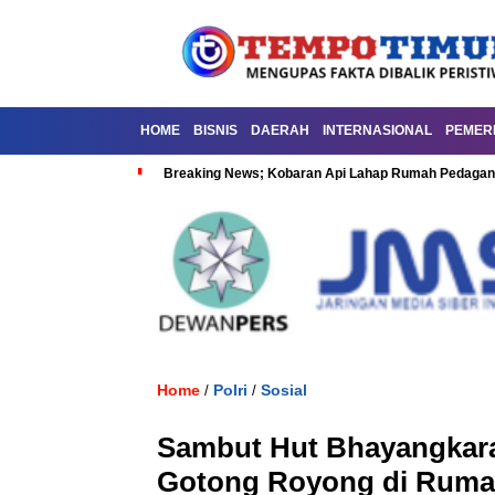
HOME
BISNIS
DAERAH
INTERNASIONAL
PEMER
Breaking News; Kobaran Api Lahap Rumah Pedagan
Home
Polri
Sosial
/
/
Sambut Hut Bhayangkara
Gotong Royong di Ruma