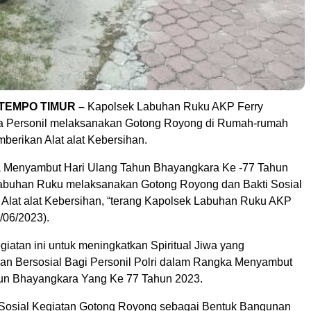
 TEMPO TIMUR –
Kapolsek Labuhan Ruku AKP Ferry
ta Personil melaksanakan Gotong Royong di Rumah-rumah
berikan Alat alat Kebersihan.
 Menyambut Hari Ulang Tahun Bhayangkara Ke -77 Tahun
abuhan Ruku melaksanakan Gotong Royong dan Bakti Sosial
Alat alat Kebersihan, “terang Kapolsek Labuhan Ruku AKP
/06/2023).
egiatan ini untuk meningkatkan Spiritual Jiwa yang
an Bersosial Bagi Personil Polri dalam Rangka Menyambut
un Bhayangkara Yang Ke 77 Tahun 2023.
 Sosial Kegiatan Gotong Royong sebagai Bentuk Bangunan