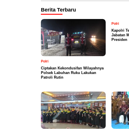
Berita Terbaru
Polri
Kapolri T
Jabatan M
Presiden
Polri
Ciptakan Kekondusifan Wilayahnya
Polsek Labuhan Ruku Lakukan
Patroli Rutin