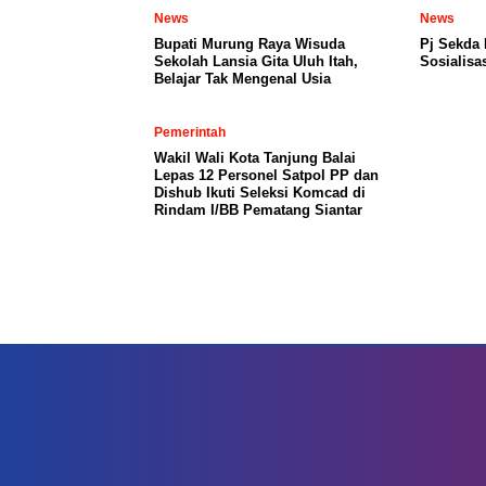
News
News
Bupati Murung Raya Wisuda
Pj Sekda
Sekolah Lansia Gita Uluh Itah,
Sosialisa
Belajar Tak Mengenal Usia
Pemerintah
Wakil Wali Kota Tanjung Balai
Lepas 12 Personel Satpol PP dan
Dishub Ikuti Seleksi Komcad di
Rindam I/BB Pematang Siantar