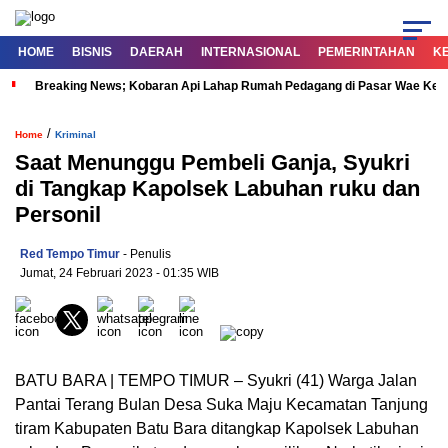
HOME
BISNIS
DAERAH
INTERNASIONAL
PEMERINTAHAN
K
Breaking News; Kobaran Api Lahap Rumah Pedagang di Pasar Wae Ke
/
Home
Kriminal
Saat Menunggu Pembeli Ganja, Syukri
di Tangkap Kapolsek Labuhan ruku dan
Personil
Red Tempo Timur
- Penulis
Jumat, 24 Februari 2023
- 01:35 WIB
BATU BARA | TEMPO TIMUR – Syukri (41) Warga Jalan
Pantai Terang Bulan Desa Suka Maju Kecamatan Tanjung
tiram Kabupaten Batu Bara ditangkap Kapolsek Labuhan