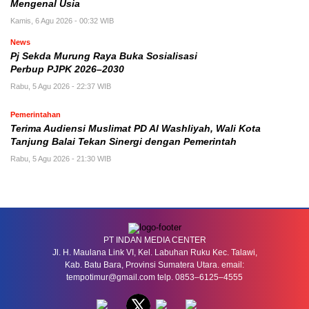
Mengenal Usia
Kamis, 6 Agu 2026 - 00:32 WIB
News
Pj Sekda Murung Raya Buka Sosialisasi
Perbup PJPK 2026–2030
Rabu, 5 Agu 2026 - 22:37 WIB
Pemerintahan
Terima Audiensi Muslimat PD Al Washliyah, Wali Kota
Tanjung Balai Tekan Sinergi dengan Pemerintah
Rabu, 5 Agu 2026 - 21:30 WIB
PT INDAN MEDIA CENTER
Jl. H. Maulana Link VI, Kel. Labuhan Ruku Kec. Talawi,
Kab. Batu Bara, Provinsi Sumatera Utara. email:
tempotimur@gmail.com telp. 0853–6125–4555