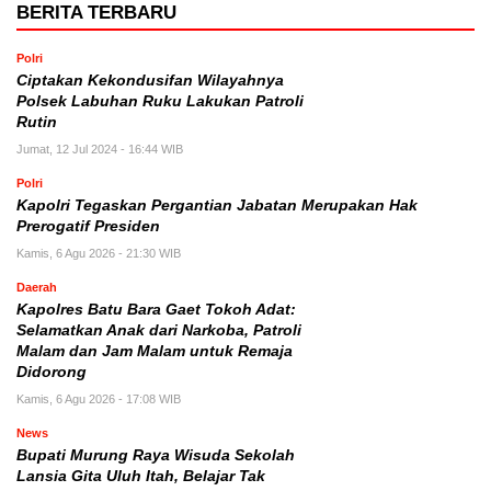
BERITA TERBARU
Polri
Ciptakan Kekondusifan Wilayahnya
Polsek Labuhan Ruku Lakukan Patroli
Rutin
Jumat, 12 Jul 2024 - 16:44 WIB
Polri
Kapolri Tegaskan Pergantian Jabatan Merupakan Hak
Prerogatif Presiden
Kamis, 6 Agu 2026 - 21:30 WIB
Daerah
Kapolres Batu Bara Gaet Tokoh Adat:
Selamatkan Anak dari Narkoba, Patroli
Malam dan Jam Malam untuk Remaja
Didorong
Kamis, 6 Agu 2026 - 17:08 WIB
News
Bupati Murung Raya Wisuda Sekolah
Lansia Gita Uluh Itah, Belajar Tak