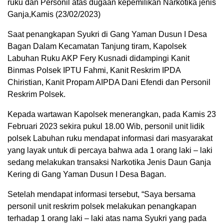
ruku dan Personil atas dugaan kepemilikan Narkotika jenis
Ganja,Kamis (23/02/2023)
Saat penangkapan Syukri di Gang Yaman Dusun I Desa
Bagan Dalam Kecamatan Tanjung tiram, Kapolsek
Labuhan Ruku AKP Fery Kusnadi didampingi Kanit
Binmas Polsek IPTU Fahmi, Kanit Reskrim IPDA
Chiristian, Kanit Propam AIPDA Dani Efendi dan Personil
Reskrim Polsek.
Kepada wartawan Kapolsek menerangkan, pada Kamis 23
Februari 2023 sekira pukul 18.00 Wib, personil unit lidik
polsek Labuhan ruku mendapat informasi dari masyarakat
yang layak untuk di percaya bahwa ada 1 orang laki – laki
sedang melakukan transaksi Narkotika Jenis Daun Ganja
Kering di Gang Yaman Dusun I Desa Bagan.
Setelah mendapat informasi tersebut, “Saya bersama
personil unit reskrim polsek melakukan penangkapan
terhadap 1 orang laki – laki atas nama Syukri yang pada