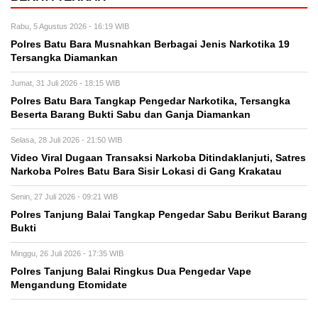
Rabu, 5 Agustus 2026 - 16:19 WIB
Polres Batu Bara Musnahkan Berbagai Jenis Narkotika 19
Tersangka Diamankan
Jumat, 31 Juli 2026 - 18:15 WIB
Polres Batu Bara Tangkap Pengedar Narkotika, Tersangka
Beserta Barang Bukti Sabu dan Ganja Diamankan
Selasa, 28 Juli 2026 - 21:50 WIB
Video Viral Dugaan Transaksi Narkoba Ditindaklanjuti, Satres
Narkoba Polres Batu Bara Sisir Lokasi di Gang Krakatau
Senin, 27 Juli 2026 - 09:21 WIB
Polres Tanjung Balai Tangkap Pengedar Sabu Berikut Barang
Bukti
Minggu, 26 Juli 2026 - 17:35 WIB
Polres Tanjung Balai Ringkus Dua Pengedar Vape
Mengandung Etomidate