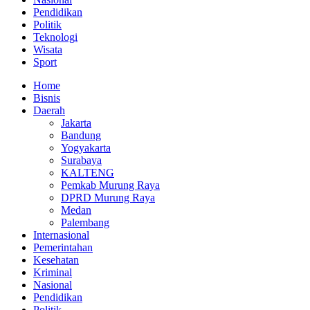
Pendidikan
Politik
Teknologi
Wisata
Sport
Home
Bisnis
Daerah
Jakarta
Bandung
Yogyakarta
Surabaya
KALTENG
Pemkab Murung Raya
DPRD Murung Raya
Medan
Palembang
Internasional
Pemerintahan
Kesehatan
Kriminal
Nasional
Pendidikan
Politik