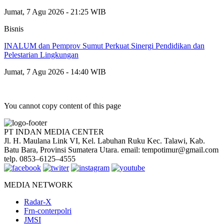
Jumat, 7 Agu 2026 - 21:25 WIB
Bisnis
INALUM dan Pemprov Sumut Perkuat Sinergi Pendidikan dan
Pelestarian Lingkungan
Jumat, 7 Agu 2026 - 14:40 WIB
You cannot copy content of this page
PT INDAN MEDIA CENTER
Jl. H. Maulana Link VI, Kel. Labuhan Ruku Kec. Talawi, Kab.
Batu Bara, Provinsi Sumatera Utara. email: tempotimur@gmail.com
telp. 0853–6125–4555
MEDIA NETWORK
Radar-X
Frn-conterpolri
JMSI