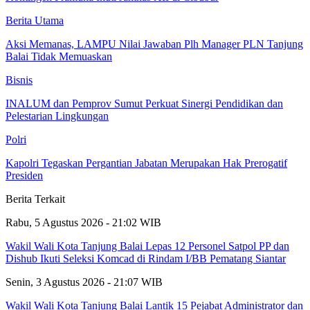
Berita Utama
Aksi Memanas, LAMPU Nilai Jawaban Plh Manager PLN Tanjung
Balai Tidak Memuaskan
Bisnis
INALUM dan Pemprov Sumut Perkuat Sinergi Pendidikan dan
Pelestarian Lingkungan
Polri
Kapolri Tegaskan Pergantian Jabatan Merupakan Hak Prerogatif
Presiden
Berita Terkait
Rabu, 5 Agustus 2026 - 21:02 WIB
Wakil Wali Kota Tanjung Balai Lepas 12 Personel Satpol PP dan
Dishub Ikuti Seleksi Komcad di Rindam I/BB Pematang Siantar
Senin, 3 Agustus 2026 - 21:07 WIB
Wakil Wali Kota Tanjung Balai Lantik 15 Pejabat Administrator dan