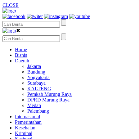
CLOSE
✖
Home
Bisnis
Daerah
Jakarta
Bandung
Yogyakarta
Surabaya
KALTENG
Pemkab Murung Raya
DPRD Murung Raya
Medan
Palembang
Internasional
Pemerintahan
Kesehatan
Kriminal
Nasional