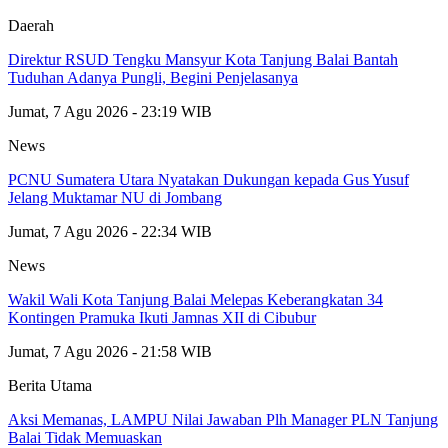
Daerah
Direktur RSUD Tengku Mansyur Kota Tanjung Balai Bantah
Tuduhan Adanya Pungli, Begini Penjelasanya
Jumat, 7 Agu 2026 - 23:19 WIB
News
PCNU Sumatera Utara Nyatakan Dukungan kepada Gus Yusuf
Jelang Muktamar NU di Jombang
Jumat, 7 Agu 2026 - 22:34 WIB
News
Wakil Wali Kota Tanjung Balai Melepas Keberangkatan 34
Kontingen Pramuka Ikuti Jamnas XII di Cibubur
Jumat, 7 Agu 2026 - 21:58 WIB
Berita Utama
Aksi Memanas, LAMPU Nilai Jawaban Plh Manager PLN Tanjung
Balai Tidak Memuaskan