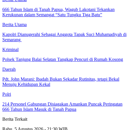
666 Tahun Islam di Tanah Papua, Wagub Lakotani Tekankan
Kerukunan dalam Semangat “Satu Tungku Tiga Batu”
Berita Utama
Kapolri Dianugerahi Sebagai Anggota Tapak Suci Muhamadiyah di
Semarang
Kriminal
Polsek Tanjung Balai Selatan Tangkap Pencuri di Rumah Kosong
Daerah
Pdt. John Marani: Ibadah Bukan Sekadar Rutinitas, tetapi Bekal
Menuju Kehidupan Kekal
Polri
214 Personel Gabungan Disiagakan Amankan Puncak Peringatan
666 Tahun Islam Masuk di Tanah Papua
Berita Terkait
Rabu, 5 Agustus 2026 - 21:30 WIB