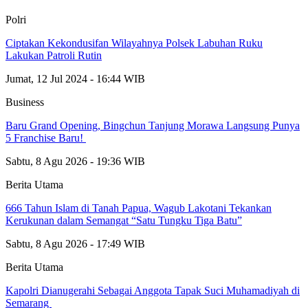
Polri
Ciptakan Kekondusifan Wilayahnya Polsek Labuhan Ruku
Lakukan Patroli Rutin
Jumat, 12 Jul 2024 - 16:44 WIB
Business
‎Baru Grand Opening, Bingchun Tanjung Morawa Langsung Punya
5 Franchise Baru! ‎
Sabtu, 8 Agu 2026 - 19:36 WIB
Berita Utama
666 Tahun Islam di Tanah Papua, Wagub Lakotani Tekankan
Kerukunan dalam Semangat “Satu Tungku Tiga Batu”
Sabtu, 8 Agu 2026 - 17:49 WIB
Berita Utama
Kapolri Dianugerahi Sebagai Anggota Tapak Suci Muhamadiyah di
Semarang