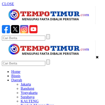
CLOSE
✖
Home
Bisnis
Daerah
Jakarta
Bandung
Yogyakarta
Surabaya
KALTENG