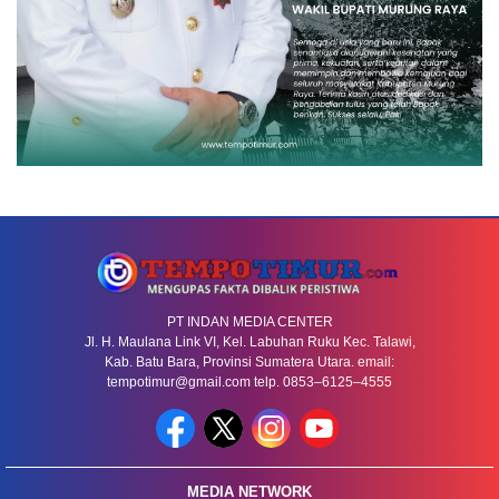
PT INDAN MEDIA CENTER
Jl. H. Maulana Link VI, Kel. Labuhan Ruku Kec. Talawi,
Kab. Batu Bara, Provinsi Sumatera Utara. email:
tempotimur@gmail.com telp. 0853–6125–4555
MEDIA NETWORK