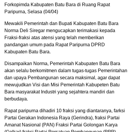
Forkopimda Kabupaten Batu Bara di Ruang Rapat
Paripurna, Selasa (04/04)
Mewakili Pemerintah dan Bupati Kabupaten Batu Bara
Norma Deli Siregar mengucapkan terimakasi kepada
Fraksi-fraksi atas atensi yang telah memberikan
pandangan umum pada Rapat Paripurna DPRD
Kabupaten Batu Bara.
Disampaikan Norma, Pemerintah Kabupaten Batu Bara
akan selalu berkomitmen dalam tugas-tugas Pemerintahan
dan upaya Pembangunan secara maksimal, agar dapat
mewujudkan Visi dan Misi Pemerintah Kabupeten Batu
Bara masyarakat Industri yang sejahtera mandiri dan
berbudaya.
Rapat paripurna dihadiri 10 fraksi yang diantaranya, farksi
Partai Gerakan Indonesia Raya (Gerindra), fraksi Partai
Amanat Nasional (PAN) Fraksi Partai Golongan Karya
(Golkar) fraksi Partai Persatuan Pembangunan (PPP)