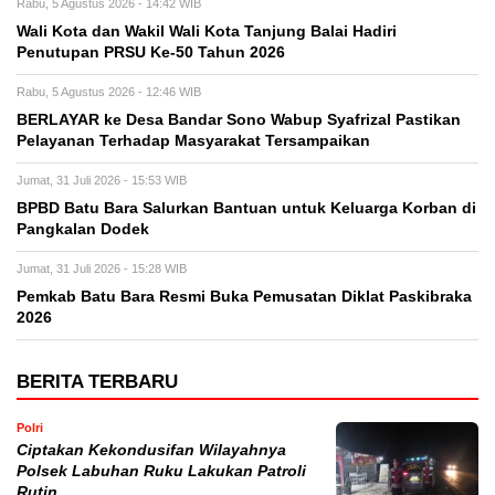
Rabu, 5 Agustus 2026 - 14:42 WIB
Wali Kota dan Wakil Wali Kota Tanjung Balai Hadiri
Penutupan PRSU Ke-50 Tahun 2026
Rabu, 5 Agustus 2026 - 12:46 WIB
BERLAYAR ke Desa Bandar Sono Wabup Syafrizal Pastikan
Pelayanan Terhadap Masyarakat Tersampaikan
Jumat, 31 Juli 2026 - 15:53 WIB
BPBD Batu Bara Salurkan Bantuan untuk Keluarga Korban di
Pangkalan Dodek
Jumat, 31 Juli 2026 - 15:28 WIB
Pemkab Batu Bara Resmi Buka Pemusatan Diklat Paskibraka
2026
BERITA TERBARU
Polri
Ciptakan Kekondusifan Wilayahnya
Polsek Labuhan Ruku Lakukan Patroli
Rutin