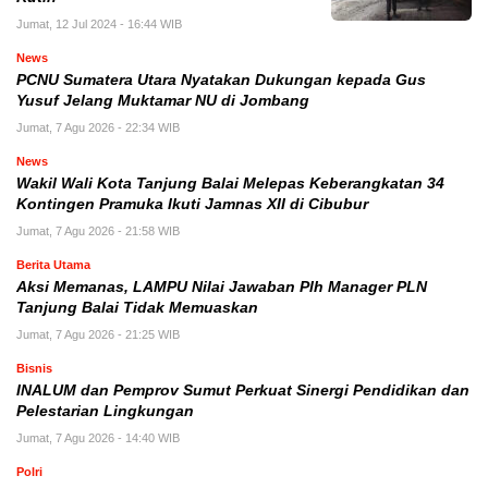
Jumat, 12 Jul 2024 - 16:44 WIB
News
PCNU Sumatera Utara Nyatakan Dukungan kepada Gus
Yusuf Jelang Muktamar NU di Jombang
Jumat, 7 Agu 2026 - 22:34 WIB
News
Wakil Wali Kota Tanjung Balai Melepas Keberangkatan 34
Kontingen Pramuka Ikuti Jamnas XII di Cibubur
Jumat, 7 Agu 2026 - 21:58 WIB
Berita Utama
Aksi Memanas, LAMPU Nilai Jawaban Plh Manager PLN
Tanjung Balai Tidak Memuaskan
Jumat, 7 Agu 2026 - 21:25 WIB
Bisnis
INALUM dan Pemprov Sumut Perkuat Sinergi Pendidikan dan
Pelestarian Lingkungan
Jumat, 7 Agu 2026 - 14:40 WIB
Polri