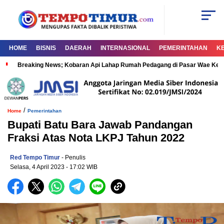
HOME
BISNIS
DAERAH
INTERNASIONAL
PEMERINTAHAN
K
Breaking News; Kobaran Api Lahap Rumah Pedagang di Pasar Wae Ke
/
Home
Pemerintahan
Bupati Batu Bara Jawab Pandangan
Fraksi Atas Nota LKPJ Tahun 2022
Red Tempo Timur
- Penulis
Selasa, 4 April 2023
- 17:02 WIB