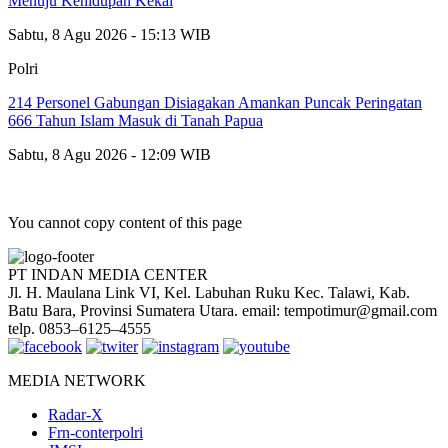
Menuju Kehidupan Kekal
Sabtu, 8 Agu 2026 - 15:13 WIB
Polri
214 Personel Gabungan Disiagakan Amankan Puncak Peringatan
666 Tahun Islam Masuk di Tanah Papua
Sabtu, 8 Agu 2026 - 12:09 WIB
You cannot copy content of this page
PT INDAN MEDIA CENTER
Jl. H. Maulana Link VI, Kel. Labuhan Ruku Kec. Talawi, Kab.
Batu Bara, Provinsi Sumatera Utara. email: tempotimur@gmail.com
telp. 0853–6125–4555
MEDIA NETWORK
Radar-X
Frn-conterpolri