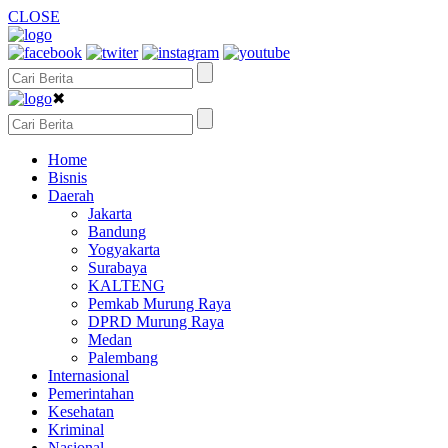
CLOSE
✖
Home
Bisnis
Daerah
Jakarta
Bandung
Yogyakarta
Surabaya
KALTENG
Pemkab Murung Raya
DPRD Murung Raya
Medan
Palembang
Internasional
Pemerintahan
Kesehatan
Kriminal
Nasional