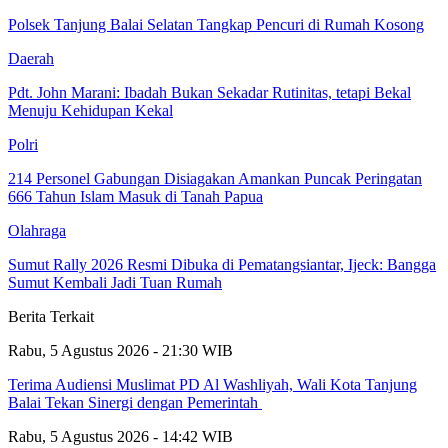
Polsek Tanjung Balai Selatan Tangkap Pencuri di Rumah Kosong
Daerah
Pdt. John Marani: Ibadah Bukan Sekadar Rutinitas, tetapi Bekal
Menuju Kehidupan Kekal
Polri
214 Personel Gabungan Disiagakan Amankan Puncak Peringatan
666 Tahun Islam Masuk di Tanah Papua
Olahraga
Sumut Rally 2026 Resmi Dibuka di Pematangsiantar, Ijeck: Bangga
Sumut Kembali Jadi Tuan Rumah
Berita Terkait
Rabu, 5 Agustus 2026 - 21:30 WIB
Terima Audiensi Muslimat PD Al Washliyah, Wali Kota Tanjung
Balai Tekan Sinergi dengan Pemerintah
Rabu, 5 Agustus 2026 - 14:42 WIB