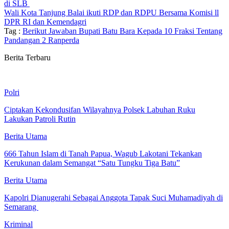
di SLB
Wali Kota Tanjung Balai ikuti RDP dan RDPU Bersama Komisi ll
DPR RI dan Kemendagri
Tag :
Berikut Jawaban Bupati Batu Bara Kepada 10 Fraksi Tentang
Pandangan 2 Ranperda
Berita Terbaru
Polri
Ciptakan Kekondusifan Wilayahnya Polsek Labuhan Ruku
Lakukan Patroli Rutin
Berita Utama
666 Tahun Islam di Tanah Papua, Wagub Lakotani Tekankan
Kerukunan dalam Semangat “Satu Tungku Tiga Batu”
Berita Utama
Kapolri Dianugerahi Sebagai Anggota Tapak Suci Muhamadiyah di
Semarang
Kriminal