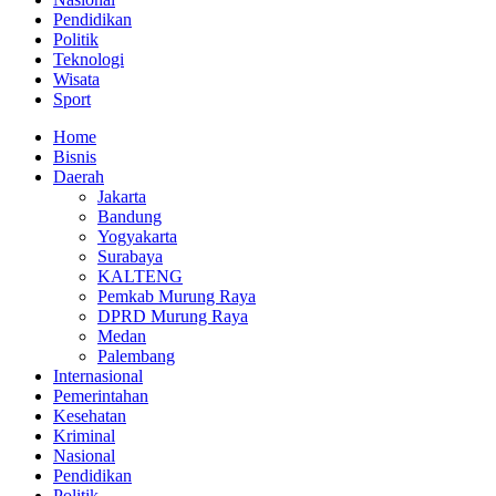
Pendidikan
Politik
Teknologi
Wisata
Sport
Home
Bisnis
Daerah
Jakarta
Bandung
Yogyakarta
Surabaya
KALTENG
Pemkab Murung Raya
DPRD Murung Raya
Medan
Palembang
Internasional
Pemerintahan
Kesehatan
Kriminal
Nasional
Pendidikan
Politik