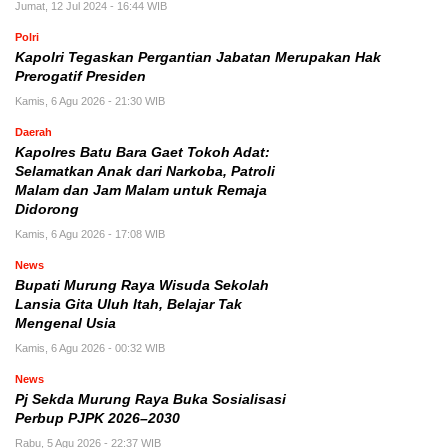
Jumat, 12 Jul 2024 - 16:44 WIB
Polri
Kapolri Tegaskan Pergantian Jabatan Merupakan Hak
Prerogatif Presiden
Kamis, 6 Agu 2026 - 21:30 WIB
Daerah
Kapolres Batu Bara Gaet Tokoh Adat:
Selamatkan Anak dari Narkoba, Patroli
Malam dan Jam Malam untuk Remaja
Didorong
Kamis, 6 Agu 2026 - 17:08 WIB
News
Bupati Murung Raya Wisuda Sekolah
Lansia Gita Uluh Itah, Belajar Tak
Mengenal Usia
Kamis, 6 Agu 2026 - 00:32 WIB
News
Pj Sekda Murung Raya Buka Sosialisasi
Perbup PJPK 2026–2030
Rabu, 5 Agu 2026 - 22:37 WIB