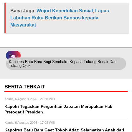
Baca Juga
Wujud Kepedulian Sosial, Lapas
Labuhan Ruku Berikan Bansos kepada
Masyarakat
Tag :
Kapolres Batu Bara Bagi Sembako Kepada Tukang Becak Dan
Tukang Ojek
BERITA TERKAIT
Kamis, 6 Agustus 2026 - 21:30 WIB
Kapolri Tegaskan Pergantian Jabatan Merupakan Hak
Prerogatif Presiden
Kamis, 6 Agustus 2026 - 17:08 WIB
Kapolres Batu Bara Gaet Tokoh Adat: Selamatkan Anak dari