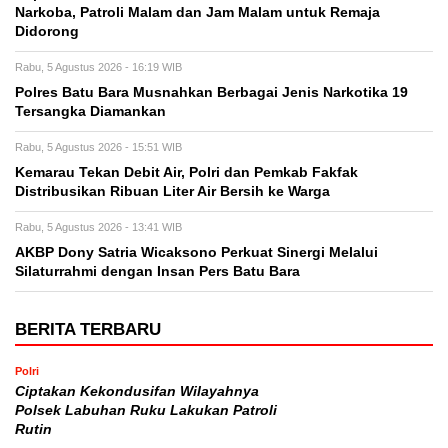
Narkoba, Patroli Malam dan Jam Malam untuk Remaja
Didorong
Rabu, 5 Agustus 2026 - 16:19 WIB
Polres Batu Bara Musnahkan Berbagai Jenis Narkotika 19
Tersangka Diamankan
Rabu, 5 Agustus 2026 - 15:51 WIB
Kemarau Tekan Debit Air, Polri dan Pemkab Fakfak
Distribusikan Ribuan Liter Air Bersih ke Warga
Rabu, 5 Agustus 2026 - 13:41 WIB
AKBP Dony Satria Wicaksono Perkuat Sinergi Melalui
Silaturrahmi dengan Insan Pers Batu Bara
BERITA TERBARU
Polri
Ciptakan Kekondusifan Wilayahnya
Polsek Labuhan Ruku Lakukan Patroli
Rutin