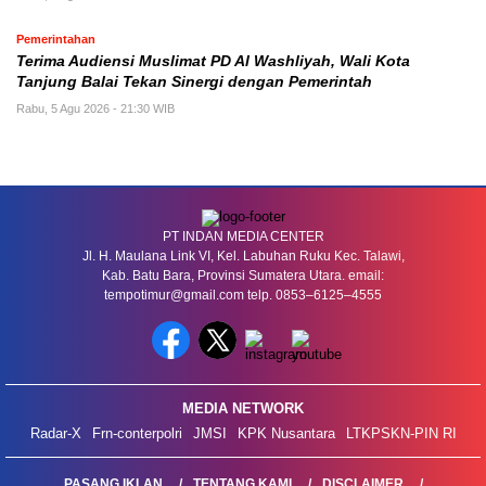
Pemerintahan
Terima Audiensi Muslimat PD Al Washliyah, Wali Kota
Tanjung Balai Tekan Sinergi dengan Pemerintah
Rabu, 5 Agu 2026 - 21:30 WIB
PT INDAN MEDIA CENTER
Jl. H. Maulana Link VI, Kel. Labuhan Ruku Kec. Talawi,
Kab. Batu Bara, Provinsi Sumatera Utara. email:
tempotimur@gmail.com telp. 0853–6125–4555
MEDIA NETWORK
Radar-X
Frn-conterpolri
JMSI
KPK Nusantara
LTKPSKN-PIN RI
PASANG IKLAN
TENTANG KAMI
DISCLAIMER