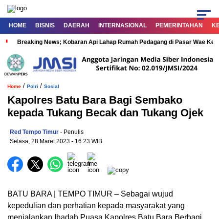
HOME
BISNIS
DAERAH
INTERNASIONAL
PEMERINTAHAN
K
Breaking News; Kobaran Api Lahap Rumah Pedagang di Pasar Wae Ke
/
/
Home
Polri
Sosial
Kapolres Batu Bara Bagi Sembako
kepada Tukang Becak dan Tukang Ojek
Red Tempo Timur
- Penulis
Selasa, 28 Maret 2023
- 16:23 WIB
BATU BARA | TEMPO TIMUR – Sebagai wujud
kepedulian dan perhatian kepada masyarakat yang
menjalankan Ibadah Puasa Kapolres Batu Bara Berbagi