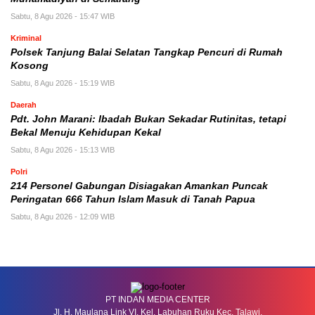
Sabtu, 8 Agu 2026 - 15:47 WIB
Kriminal
Polsek Tanjung Balai Selatan Tangkap Pencuri di Rumah
Kosong
Sabtu, 8 Agu 2026 - 15:19 WIB
Daerah
Pdt. John Marani: Ibadah Bukan Sekadar Rutinitas, tetapi
Bekal Menuju Kehidupan Kekal
Sabtu, 8 Agu 2026 - 15:13 WIB
Polri
214 Personel Gabungan Disiagakan Amankan Puncak
Peringatan 666 Tahun Islam Masuk di Tanah Papua
Sabtu, 8 Agu 2026 - 12:09 WIB
PT INDAN MEDIA CENTER
Jl. H. Maulana Link VI, Kel. Labuhan Ruku Kec. Talawi,