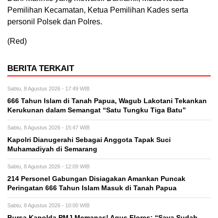
Pemilihan Kecamatan, Ketua Pemilihan Kades serta
personil Polsek dan Polres.
(Red)
BERITA TERKAIT
Sabtu, 8 Agustus 2026 - 17:49 WIB
666 Tahun Islam di Tanah Papua, Wagub Lakotani Tekankan
Kerukunan dalam Semangat “Satu Tungku Tiga Batu”
Sabtu, 8 Agustus 2026 - 15:47 WIB
Kapolri Dianugerahi Sebagai Anggota Tapak Suci
Muhamadiyah di Semarang
Sabtu, 8 Agustus 2026 - 12:09 WIB
214 Personel Gabungan Disiagakan Amankan Puncak
Peringatan 666 Tahun Islam Masuk di Tanah Papua
Sabtu, 8 Agustus 2026 - 10:00 WIB
Bursa Kapolda PMJ Memanas! Agus Flores: “Saya Sudah