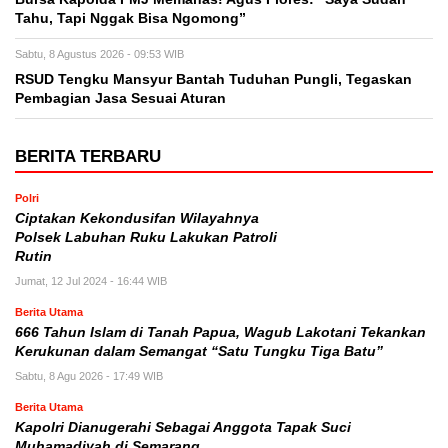
Tahu, Tapi Nggak Bisa Ngomong”
Sabtu, 8 Agustus 2026 - 09:53 WIB
RSUD Tengku Mansyur Bantah Tuduhan Pungli, Tegaskan
Pembagian Jasa Sesuai Aturan
BERITA TERBARU
Polri
Ciptakan Kekondusifan Wilayahnya
Polsek Labuhan Ruku Lakukan Patroli
Rutin
Jumat, 12 Jul 2024 - 16:44 WIB
Berita Utama
666 Tahun Islam di Tanah Papua, Wagub Lakotani Tekankan
Kerukunan dalam Semangat “Satu Tungku Tiga Batu”
Sabtu, 8 Agu 2026 - 17:49 WIB
Berita Utama
Kapolri Dianugerahi Sebagai Anggota Tapak Suci
Muhamadiyah di Semarang