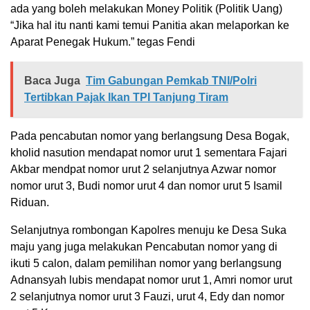
ada yang boleh melakukan Money Politik (Politik Uang)
“Jika hal itu nanti kami temui Panitia akan melaporkan ke
Aparat Penegak Hukum.” tegas Fendi
Baca Juga
Tim Gabungan Pemkab TNI/Polri
Tertibkan Pajak Ikan TPI Tanjung Tiram
Pada pencabutan nomor yang berlangsung Desa Bogak,
kholid nasution mendapat nomor urut 1 sementara Fajari
Akbar mendpat nomor urut 2 selanjutnya Azwar nomor
nomor urut 3, Budi nomor urut 4 dan nomor urut 5 Isamil
Riduan.
Selanjutnya rombongan Kapolres menuju ke Desa Suka
maju yang juga melakukan Pencabutan nomor yang di
ikuti 5 calon, dalam pemilihan nomor yang berlangsung
Adnansyah lubis mendapat nomor urut 1, Amri nomor urut
2 selanjutnya nomor urut 3 Fauzi, urut 4, Edy dan nomor