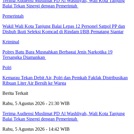
Terima Audiensi Muslimat PD Al Washliyah, Wali Kota Tanjung
Balai Tekan Sinergi dengan Pemerintah
Pemerintah
Wakil Wali Kota Tanjung Balai Lepas 12 Personel Satpol PP dan
Dishub Ikuti Seleksi Komcad di Rindam I/BB Pematang Siantar
Kriminal
Polres Batu Bara Musnahkan Berbagai Jenis Narkotika 19
Tersangka Diamankan
Polri
Kemarau Tekan Debit Air, Polri dan Pemkab Fakfak Distribusikan
Ribuan Liter Air Bersih ke Warga
Berita Terkait
Rabu, 5 Agustus 2026 - 21:30 WIB
Terima Audiensi Muslimat PD Al Washliyah, Wali Kota Tanjung
Balai Tekan Sinergi dengan Pemerintah
Rabu, 5 Agustus 2026 - 14:42 WIB