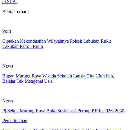
di SLB
Berita Terbaru
Polri
Ciptakan Kekondusifan Wilayahnya Polsek Labuhan Ruku
Lakukan Patroli Rutin
News
Bupati Murung Raya Wisuda Sekolah Lansia Gita Uluh Itah,
Belajar Tak Mengenal Usia
News
Pj Sekda Murung Raya Buka Sosialisasi Perbup PJPK 2026–2030
Pemerintahan