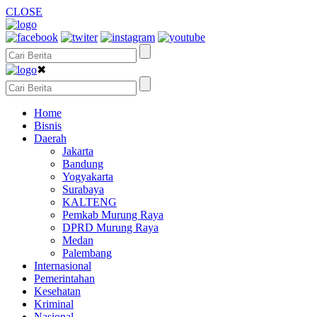
CLOSE
✖
Home
Bisnis
Daerah
Jakarta
Bandung
Yogyakarta
Surabaya
KALTENG
Pemkab Murung Raya
DPRD Murung Raya
Medan
Palembang
Internasional
Pemerintahan
Kesehatan
Kriminal
Nasional