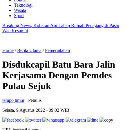
Teknologi
Wisata
Sport
Breaking News; Kobaran Api Lahap Rumah Pedagang di Pasar
Wae Kesambi
Home
/
Berita Utama
/
Pemerintahan
Disdukcapil Batu Bara Jalin
Kerjasama Dengan Pemdes
Pulau Sejuk
tempo timur
- Penulis
Selasa, 9 Agustus 2022
- 09:02 WIB
URL berhasil dicopy