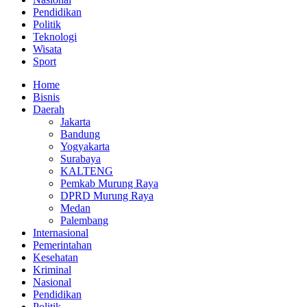
Pendidikan
Politik
Teknologi
Wisata
Sport
Home
Bisnis
Daerah
Jakarta
Bandung
Yogyakarta
Surabaya
KALTENG
Pemkab Murung Raya
DPRD Murung Raya
Medan
Palembang
Internasional
Pemerintahan
Kesehatan
Kriminal
Nasional
Pendidikan
Politik