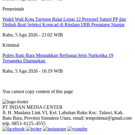
Pemerintah
Wakil Wali Kota Tanjung Balai Lepas 12 Personel Satpol PP dan
Dishub Ikuti Seleksi Komcad di Rindam I/BB Pematang Siantar
Rabu, 5 Agu 2026 - 21:02 WIB
Kriminal
Polres Batu Bara Musnahkan Berbagai Jenis Narkotika 19
Tersangka Diamankan
Rabu, 5 Agu 2026 - 16:19 WIB
You cannot copy content of this page
PT INDAN MEDIA CENTER
Jl. H. Maulana Link VI, Kel. Labuhan Ruku Kec. Talawi, Kab.
Batu Bara, Provinsi Sumatera Utara. email: tempotimur@gmail.com
telp. 0853–6125–4555