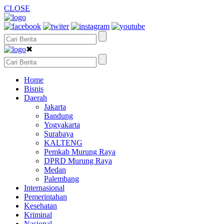
CLOSE
✖
Home
Bisnis
Daerah
Jakarta
Bandung
Yogyakarta
Surabaya
KALTENG
Pemkab Murung Raya
DPRD Murung Raya
Medan
Palembang
Internasional
Pemerintahan
Kesehatan
Kriminal
Nasional