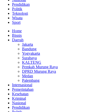
Pendidikan
Politik
Teknologi
Wisata
Sport
Home
Bisnis
Daerah
Jakarta
Bandung
Yogyakarta
Surabaya
KALTENG
Pemkab Murung Raya
DPRD Murung Raya
Medan
Palembang
Internasional
Pemerintahan
Kesehatan
Kriminal
Nasional
Pendidikan
Politik