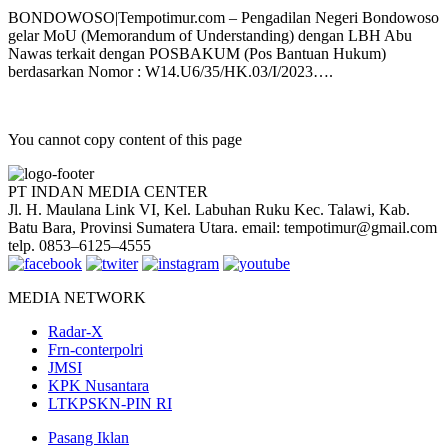
BONDOWOSO|Tempotimur.com – Pengadilan Negeri Bondowoso
gelar MoU (Memorandum of Understanding) dengan LBH Abu
Nawas terkait dengan POSBAKUM (Pos Bantuan Hukum)
berdasarkan Nomor : W14.U6/35/HK.03/I/2023….
You cannot copy content of this page
PT INDAN MEDIA CENTER
Jl. H. Maulana Link VI, Kel. Labuhan Ruku Kec. Talawi, Kab.
Batu Bara, Provinsi Sumatera Utara. email: tempotimur@gmail.com
telp. 0853–6125–4555
MEDIA NETWORK
Radar-X
Frn-conterpolri
JMSI
KPK Nusantara
LTKPSKN-PIN RI
Pasang Iklan