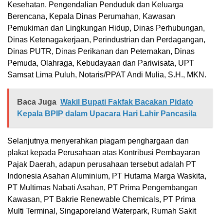
Kesehatan, Pengendalian Penduduk dan Keluarga
Berencana, Kepala Dinas Perumahan, Kawasan
Pemukiman dan Lingkungan Hidup, Dinas Perhubungan,
Dinas Ketenagakerjaan, Perindustrian dan Perdagangan,
Dinas PUTR, Dinas Perikanan dan Peternakan, Dinas
Pemuda, Olahraga, Kebudayaan dan Pariwisata, UPT
Samsat Lima Puluh, Notaris/PPAT Andi Mulia, S.H., MKN.
Baca Juga
Wakil Bupati Fakfak Bacakan Pidato
Kepala BPIP dalam Upacara Hari Lahir Pancasila
Selanjutnya menyerahkan piagam penghargaan dan
plakat kepada Perusahaan atas Kontribusi Pembayaran
Pajak Daerah, adapun perusahaan tersebut adalah PT
Indonesia Asahan Aluminium, PT Hutama Marga Waskita,
PT Multimas Nabati Asahan, PT Prima Pengembangan
Kawasan, PT Bakrie Renewable Chemicals, PT Prima
Multi Terminal, Singaporeland Waterpark, Rumah Sakit