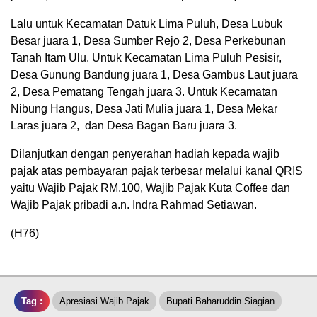
Lalu untuk Kecamatan Datuk Lima Puluh, Desa Lubuk
Besar juara 1, Desa Sumber Rejo 2, Desa Perkebunan
Tanah Itam Ulu. Untuk Kecamatan Lima Puluh Pesisir,
Desa Gunung Bandung juara 1, Desa Gambus Laut juara
2, Desa Pematang Tengah juara 3. Untuk Kecamatan
Nibung Hangus, Desa Jati Mulia juara 1, Desa Mekar
Laras juara 2, dan Desa Bagan Baru juara 3.
Dilanjutkan dengan penyerahan hadiah kepada wajib
pajak atas pembayaran pajak terbesar melalui kanal QRIS
yaitu Wajib Pajak RM.100, Wajib Pajak Kuta Coffee dan
Wajib Pajak pribadi a.n. Indra Rahmad Setiawan.
(H76)
Tag :
Apresiasi Wajib Pajak
Bupati Baharuddin Siagian