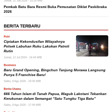
Jumat, 31 Juli 2026 - 15:28 WIB
Pemkab Batu Bara Resmi Buka Pemusatan Diklat Paskibraka
2026
BERITA TERBARU
Polri
Ciptakan Kekondusifan Wilayahnya
Polsek Labuhan Ruku Lakukan Patroli
Rutin
Jumat, 12 Jul 2024 - 16:44 WIB
Business
‎Baru Grand Opening, Bingchun Tanjung Morawa Langsung
Punya 5 Franchise Baru! ‎
Sabtu, 8 Agu 2026 - 19:36 WIB
Berita Utama
666 Tahun Islam di Tanah Papua, Wagub Lakotani Tekankan
Kerukunan dalam Semangat “Satu Tungku Tiga Batu”
Sabtu, 8 Agu 2026 - 17:49 WIB