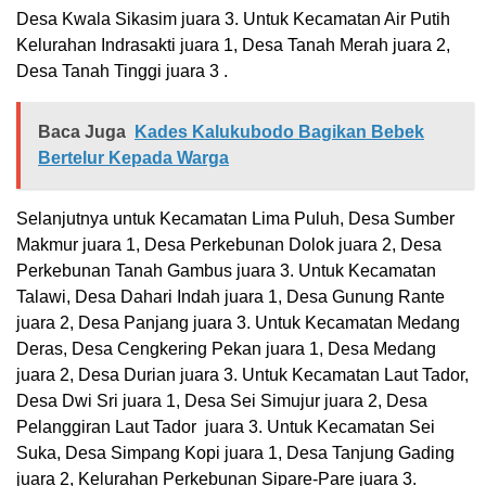
Desa Kwala Sikasim juara 3. Untuk Kecamatan Air Putih
Kelurahan Indrasakti juara 1, Desa Tanah Merah juara 2,
Desa Tanah Tinggi juara 3 .
Baca Juga
Kades Kalukubodo Bagikan Bebek
Bertelur Kepada Warga
Selanjutnya untuk Kecamatan Lima Puluh, Desa Sumber
Makmur juara 1, Desa Perkebunan Dolok juara 2, Desa
Perkebunan Tanah Gambus juara 3. Untuk Kecamatan
Talawi, Desa Dahari Indah juara 1, Desa Gunung Rante
juara 2, Desa Panjang juara 3. Untuk Kecamatan Medang
Deras, Desa Cengkering Pekan juara 1, Desa Medang
juara 2, Desa Durian juara 3. Untuk Kecamatan Laut Tador,
Desa Dwi Sri juara 1, Desa Sei Simujur juara 2, Desa
Pelanggiran Laut Tador juara 3. Untuk Kecamatan Sei
Suka, Desa Simpang Kopi juara 1, Desa Tanjung Gading
juara 2, Kelurahan Perkebunan Sipare-Pare juara 3.