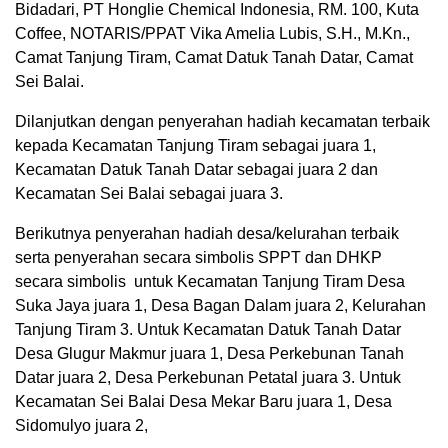
Bidadari, PT Honglie Chemical Indonesia, RM. 100, Kuta
Coffee, NOTARIS/PPAT Vika Amelia Lubis, S.H., M.Kn.,
Camat Tanjung Tiram, Camat Datuk Tanah Datar, Camat
Sei Balai.
Dilanjutkan dengan penyerahan hadiah kecamatan terbaik
kepada Kecamatan Tanjung Tiram sebagai juara 1,
Kecamatan Datuk Tanah Datar sebagai juara 2 dan
Kecamatan Sei Balai sebagai juara 3.
Berikutnya penyerahan hadiah desa/kelurahan terbaik
serta penyerahan secara simbolis SPPT dan DHKP
secara simbolis untuk Kecamatan Tanjung Tiram Desa
Suka Jaya juara 1, Desa Bagan Dalam juara 2, Kelurahan
Tanjung Tiram 3. Untuk Kecamatan Datuk Tanah Datar
Desa Glugur Makmur juara 1, Desa Perkebunan Tanah
Datar juara 2, Desa Perkebunan Petatal juara 3. Untuk
Kecamatan Sei Balai Desa Mekar Baru juara 1, Desa
Sidomulyo juara 2,