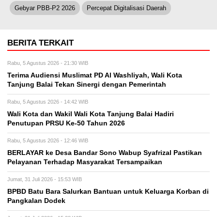
Gebyar PBB-P2 2026
Percepat Digitalisasi Daerah
BERITA TERKAIT
Rabu, 5 Agustus 2026 - 21:30 WIB
Terima Audiensi Muslimat PD Al Washliyah, Wali Kota
Tanjung Balai Tekan Sinergi dengan Pemerintah
Rabu, 5 Agustus 2026 - 14:42 WIB
Wali Kota dan Wakil Wali Kota Tanjung Balai Hadiri
Penutupan PRSU Ke-50 Tahun 2026
Rabu, 5 Agustus 2026 - 12:46 WIB
BERLAYAR ke Desa Bandar Sono Wabup Syafrizal Pastikan
Pelayanan Terhadap Masyarakat Tersampaikan
Jumat, 31 Juli 2026 - 15:53 WIB
BPBD Batu Bara Salurkan Bantuan untuk Keluarga Korban di
Pangkalan Dodek