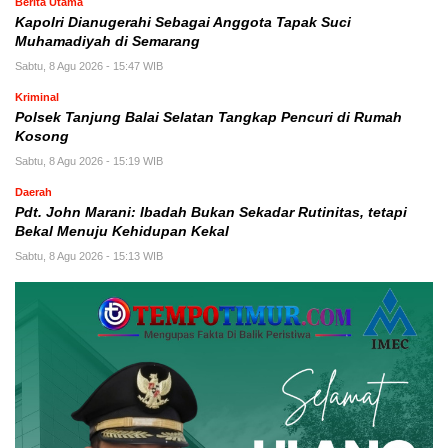
Berita Utama
Kapolri Dianugerahi Sebagai Anggota Tapak Suci
Muhamadiyah di Semarang
Sabtu, 8 Agu 2026 - 15:47 WIB
Kriminal
Polsek Tanjung Balai Selatan Tangkap Pencuri di Rumah
Kosong
Sabtu, 8 Agu 2026 - 15:19 WIB
Daerah
Pdt. John Marani: Ibadah Bukan Sekadar Rutinitas, tetapi
Bekal Menuju Kehidupan Kekal
Sabtu, 8 Agu 2026 - 15:13 WIB