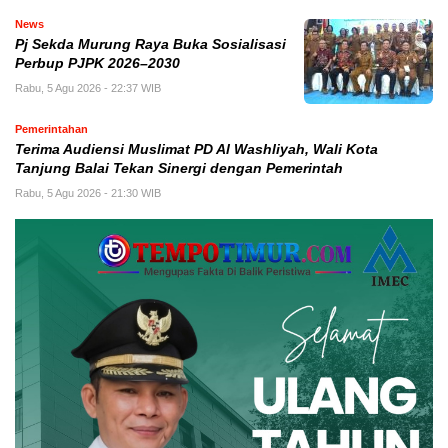
News
Pj Sekda Murung Raya Buka Sosialisasi
Perbup PJPK 2026–2030
Rabu, 5 Agu 2026 - 22:37 WIB
Pemerintahan
Terima Audiensi Muslimat PD Al Washliyah, Wali Kota
Tanjung Balai Tekan Sinergi dengan Pemerintah
Rabu, 5 Agu 2026 - 21:30 WIB