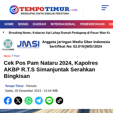
HOME
BISNIS
DAERAH
INTERNASIONAL
PEMERINTAHAN
K
Breaking News; Kobaran Api Lahap Rumah Pedagang di Pasar Wae Ke
/
Home
Polri
Cek Pos Pam Nataru 2024, Kapolres
AKBP R.T.S Simanjuntak Serahkan
Bingkisan
Tempo Timur
- Penulis
Sabtu, 30 Desember 2023
- 14:44 WIB