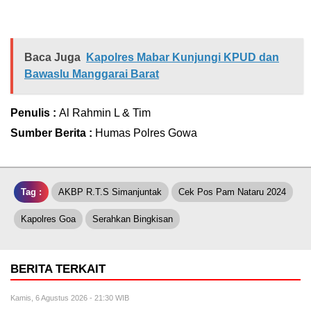
Baca Juga
Kapolres Mabar Kunjungi KPUD dan
Bawaslu Manggarai Barat
Penulis :
Al Rahmin L & Tim
Sumber Berita :
Humas Polres Gowa
Tag :
AKBP R.T.S Simanjuntak
Cek Pos Pam Nataru 2024
Kapolres Goa
Serahkan Bingkisan
BERITA TERKAIT
Kamis, 6 Agustus 2026 - 21:30 WIB