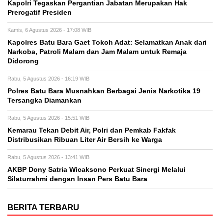
Kapolri Tegaskan Pergantian Jabatan Merupakan Hak
Prerogatif Presiden
Kamis, 6 Agustus 2026 - 17:08 WIB
Kapolres Batu Bara Gaet Tokoh Adat: Selamatkan Anak dari
Narkoba, Patroli Malam dan Jam Malam untuk Remaja
Didorong
Rabu, 5 Agustus 2026 - 16:19 WIB
Polres Batu Bara Musnahkan Berbagai Jenis Narkotika 19
Tersangka Diamankan
Rabu, 5 Agustus 2026 - 15:51 WIB
Kemarau Tekan Debit Air, Polri dan Pemkab Fakfak
Distribusikan Ribuan Liter Air Bersih ke Warga
Rabu, 5 Agustus 2026 - 13:41 WIB
AKBP Dony Satria Wicaksono Perkuat Sinergi Melalui
Silaturrahmi dengan Insan Pers Batu Bara
BERITA TERBARU