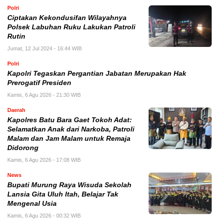
Polri
Ciptakan Kekondusifan Wilayahnya
Polsek Labuhan Ruku Lakukan Patroli
Rutin
Jumat, 12 Jul 2024 - 16:44 WIB
Polri
Kapolri Tegaskan Pergantian Jabatan Merupakan Hak
Prerogatif Presiden
Kamis, 6 Agu 2026 - 21:30 WIB
Daerah
Kapolres Batu Bara Gaet Tokoh Adat:
Selamatkan Anak dari Narkoba, Patroli
Malam dan Jam Malam untuk Remaja
Didorong
Kamis, 6 Agu 2026 - 17:08 WIB
News
Bupati Murung Raya Wisuda Sekolah
Lansia Gita Uluh Itah, Belajar Tak
Mengenal Usia
Kamis, 6 Agu 2026 - 00:32 WIB