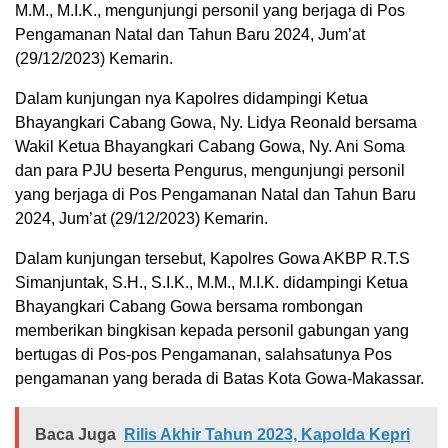
M.M., M.I.K., mengunjungi personil yang berjaga di Pos
Pengamanan Natal dan Tahun Baru 2024, Jum’at
(29/12/2023) Kemarin.
Dalam kunjungan nya Kapolres didampingi Ketua
Bhayangkari Cabang Gowa, Ny. Lidya Reonald bersama
Wakil Ketua Bhayangkari Cabang Gowa, Ny. Ani Soma
dan para PJU beserta Pengurus, mengunjungi personil
yang berjaga di Pos Pengamanan Natal dan Tahun Baru
2024, Jum’at (29/12/2023) Kemarin.
Dalam kunjungan tersebut, Kapolres Gowa AKBP R.T.S
Simanjuntak, S.H., S.I.K., M.M., M.I.K. didampingi Ketua
Bhayangkari Cabang Gowa bersama rombongan
memberikan bingkisan kepada personil gabungan yang
bertugas di Pos-pos Pengamanan, salahsatunya Pos
pengamanan yang berada di Batas Kota Gowa-Makassar.
Baca Juga
Rilis Akhir Tahun 2023, Kapolda Kepri