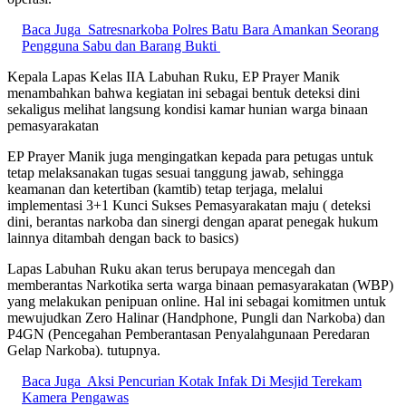
Baca Juga
Satresnarkoba Polres Batu Bara Amankan Seorang
Pengguna Sabu dan Barang Bukti
Kepala Lapas Kelas IIA Labuhan Ruku, EP Prayer Manik
menambahkan bahwa kegiatan ini sebagai bentuk deteksi dini
sekaligus melihat langsung kondisi kamar hunian warga binaan
pemasyarakatan
EP Prayer Manik juga mengingatkan kepada para petugas untuk
tetap melaksanakan tugas sesuai tanggung jawab, sehingga
keamanan dan ketertiban (kamtib) tetap terjaga, melalui
implementasi 3+1 Kunci Sukses Pemasyarakatan maju ( deteksi
dini, berantas narkoba dan sinergi dengan aparat penegak hukum
lainnya ditambah dengan back to basics)
Lapas Labuhan Ruku akan terus berupaya mencegah dan
memberantas Narkotika serta warga binaan pemasyarakatan (WBP)
yang melakukan penipuan online. Hal ini sebagai komitmen untuk
mewujudkan Zero Halinar (Handphone, Pungli dan Narkoba) dan
P4GN (Pencegahan Pemberantasan Penyalahgunaan Peredaran
Gelap Narkoba). tutupnya.
Baca Juga
Aksi Pencurian Kotak Infak Di Mesjid Terekam
Kamera Pengawas