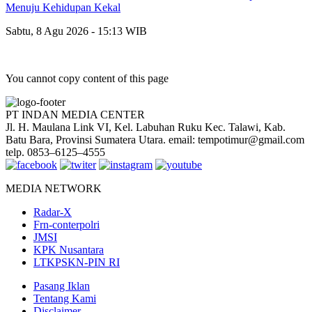
Menuju Kehidupan Kekal
Sabtu, 8 Agu 2026 - 15:13 WIB
You cannot copy content of this page
PT INDAN MEDIA CENTER
Jl. H. Maulana Link VI, Kel. Labuhan Ruku Kec. Talawi, Kab.
Batu Bara, Provinsi Sumatera Utara. email: tempotimur@gmail.com
telp. 0853–6125–4555
MEDIA NETWORK
Radar-X
Frn-conterpolri
JMSI
KPK Nusantara
LTKPSKN-PIN RI
Pasang Iklan
Tentang Kami
Disclaimer