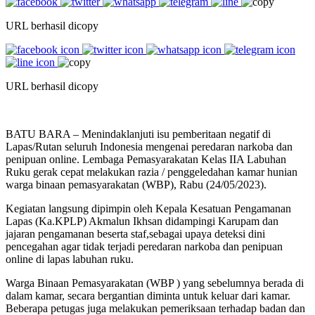
URL berhasil dicopy
URL berhasil dicopy
BATU BARA – Menindaklanjuti isu pemberitaan negatif di
Lapas/Rutan seluruh Indonesia mengenai peredaran narkoba dan
penipuan online. Lembaga Pemasyarakatan Kelas IIA Labuhan
Ruku gerak cepat melakukan razia / penggeledahan kamar hunian
warga binaan pemasyarakatan (WBP), Rabu (24/05/2023).
Kegiatan langsung dipimpin oleh Kepala Kesatuan Pengamanan
Lapas (Ka.KPLP) Akmalun Ikhsan didampingi Karupam dan
jajaran pengamanan beserta staf,sebagai upaya deteksi dini
pencegahan agar tidak terjadi peredaran narkoba dan penipuan
online di lapas labuhan ruku.
Warga Binaan Pemasyarakatan (WBP ) yang sebelumnya berada di
dalam kamar, secara bergantian diminta untuk keluar dari kamar.
Beberapa petugas juga melakukan pemeriksaan terhadap badan dan