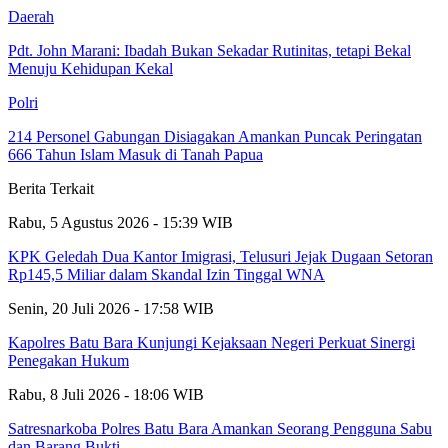
Daerah
Pdt. John Marani: Ibadah Bukan Sekadar Rutinitas, tetapi Bekal
Menuju Kehidupan Kekal
Polri
214 Personel Gabungan Disiagakan Amankan Puncak Peringatan
666 Tahun Islam Masuk di Tanah Papua
Berita Terkait
Rabu, 5 Agustus 2026 - 15:39 WIB
KPK Geledah Dua Kantor Imigrasi, Telusuri Jejak Dugaan Setoran
Rp145,5 Miliar dalam Skandal Izin Tinggal WNA
Senin, 20 Juli 2026 - 17:58 WIB
Kapolres Batu Bara Kunjungi Kejaksaan Negeri Perkuat Sinergi
Penegakan Hukum
Rabu, 8 Juli 2026 - 18:06 WIB
Satresnarkoba Polres Batu Bara Amankan Seorang Pengguna Sabu
dan Barang Bukti