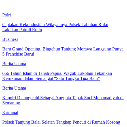
Polri
Ciptakan Kekondusifan Wilayahnya Polsek Labuhan Ruku
Lakukan Patroli Rutin
Business
‎Baru Grand Opening, Bingchun Tanjung Morawa Langsung Punya
5 Franchise Baru! ‎
Berita Utama
666 Tahun Islam di Tanah Papua, Wagub Lakotani Tekankan
Kerukunan dalam Semangat “Satu Tungku Tiga Batu”
Berita Utama
Kapolri Dianugerahi Sebagai Anggota Tapak Suci Muhamadiyah di
Semarang
Kriminal
Polsek Tanjung Balai Selatan Tangkap Pencuri di Rumah Kosong