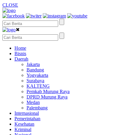
CLOSE
✖
Home
Bisnis
Daerah
Jakarta
Bandung
Yogyakarta
Surabaya
KALTENG
Pemkab Murung Raya
DPRD Murung Raya
Medan
Palembang
Internasional
Pemerintahan
Kesehatan
Kriminal
Nasional