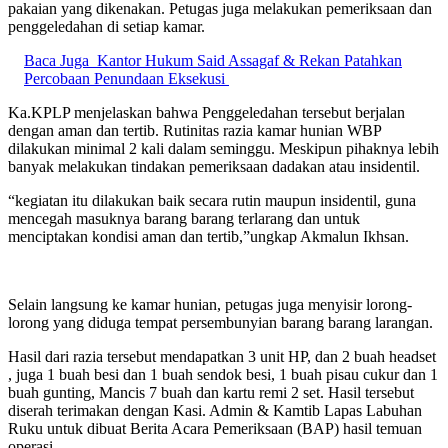
pakaian yang dikenakan. Petugas juga melakukan pemeriksaan dan
penggeledahan di setiap kamar.
Baca Juga
Kantor Hukum Said Assagaf & Rekan Patahkan
Percobaan Penundaan Eksekusi
Ka.KPLP menjelaskan bahwa Penggeledahan tersebut berjalan
dengan aman dan tertib. Rutinitas razia kamar hunian WBP
dilakukan minimal 2 kali dalam seminggu. Meskipun pihaknya lebih
banyak melakukan tindakan pemeriksaan dadakan atau insidentil.
“kegiatan itu dilakukan baik secara rutin maupun insidentil, guna
mencegah masuknya barang barang terlarang dan untuk
menciptakan kondisi aman dan tertib,”ungkap Akmalun Ikhsan.
Selain langsung ke kamar hunian, petugas juga menyisir lorong-
lorong yang diduga tempat persembunyian barang barang larangan.
Hasil dari razia tersebut mendapatkan 3 unit HP, dan 2 buah headset
, juga 1 buah besi dan 1 buah sendok besi, 1 buah pisau cukur dan 1
buah gunting, Mancis 7 buah dan kartu remi 2 set. Hasil tersebut
diserah terimakan dengan Kasi. Admin & Kamtib Lapas Labuhan
Ruku untuk dibuat Berita Acara Pemeriksaan (BAP) hasil temuan
operasi.