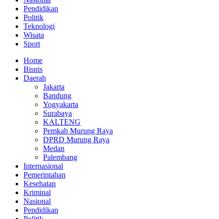
Pendidikan
Politik
Teknologi
Wisata
Sport
Home
Bisnis
Daerah
Jakarta
Bandung
Yogyakarta
Surabaya
KALTENG
Pemkab Murung Raya
DPRD Murung Raya
Medan
Palembang
Internasional
Pemerintahan
Kesehatan
Kriminal
Nasional
Pendidikan
Politik