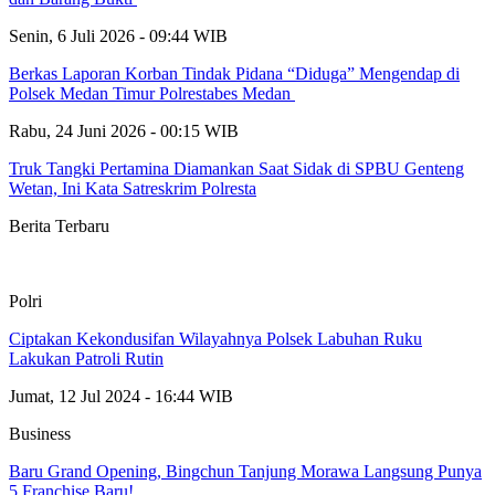
Senin, 6 Juli 2026 - 09:44 WIB
Berkas Laporan Korban Tindak Pidana “Diduga” Mengendap di
Polsek Medan Timur Polrestabes Medan
Rabu, 24 Juni 2026 - 00:15 WIB
Truk Tangki Pertamina Diamankan Saat Sidak di SPBU Genteng
Wetan, Ini Kata Satreskrim Polresta
Berita Terbaru
Polri
Ciptakan Kekondusifan Wilayahnya Polsek Labuhan Ruku
Lakukan Patroli Rutin
Jumat, 12 Jul 2024 - 16:44 WIB
Business
‎Baru Grand Opening, Bingchun Tanjung Morawa Langsung Punya
5 Franchise Baru! ‎