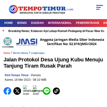
HOME
BISNIS
DAERAH
INTERNASIONAL
PEMERINTAHAN
K
Breaking News; Kobaran Api Lahap Rumah Pedagang di Pasar Wae Ke
/
/
Home
Berita Utama
Lingkungan
Jalan Protokol Desa Ujung Kubu Menuju
Tanjung Tiram Rusak Parah
Red Tempo Timur
- Penulis
Kamis, 18 Mei 2023
- 08:10 WIB