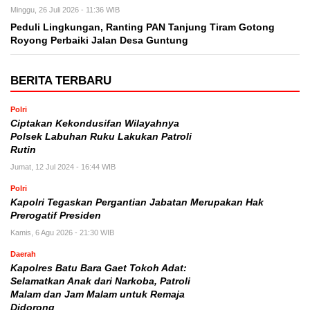
Minggu, 26 Juli 2026 - 11:36 WIB
Peduli Lingkungan, Ranting PAN Tanjung Tiram Gotong
Royong Perbaiki Jalan Desa Guntung
BERITA TERBARU
Polri
Ciptakan Kekondusifan Wilayahnya
Polsek Labuhan Ruku Lakukan Patroli
Rutin
Jumat, 12 Jul 2024 - 16:44 WIB
Polri
Kapolri Tegaskan Pergantian Jabatan Merupakan Hak
Prerogatif Presiden
Kamis, 6 Agu 2026 - 21:30 WIB
Daerah
Kapolres Batu Bara Gaet Tokoh Adat:
Selamatkan Anak dari Narkoba, Patroli
Malam dan Jam Malam untuk Remaja
Didorong