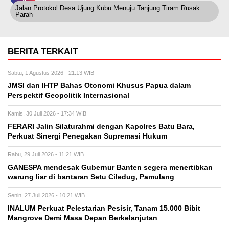
Jalan Protokol Desa Ujung Kubu Menuju Tanjung Tiram Rusak
Parah
BERITA TERKAIT
Sabtu, 1 Agustus 2026 - 21:13 WIB
JMSI dan IHTP Bahas Otonomi Khusus Papua dalam
Perspektif Geopolitik Internasional
Kamis, 30 Juli 2026 - 17:34 WIB
FERARI Jalin Silaturahmi dengan Kapolres Batu Bara,
Perkuat Sinergi Penegakan Supremasi Hukum
Rabu, 29 Juli 2026 - 11:21 WIB
GANESPA mendesak Gubernur Banten segera menertibkan
warung liar di bantaran Setu Ciledug, Pamulang
Senin, 27 Juli 2026 - 10:21 WIB
INALUM Perkuat Pelestarian Pesisir, Tanam 15.000 Bibit
Mangrove Demi Masa Depan Berkelanjutan