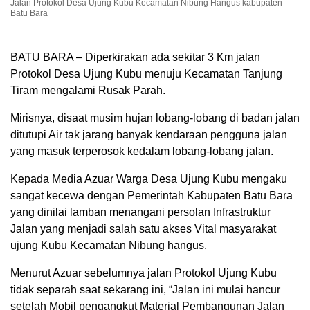
Jalan Protokol Desa Ujung Kubu Kecamatan Nibung Hangus kabupaten
Batu Bara
BATU BARA – Diperkirakan ada sekitar 3 Km jalan
Protokol Desa Ujung Kubu menuju Kecamatan Tanjung
Tiram mengalami Rusak Parah.
Mirisnya, disaat musim hujan lobang-lobang di badan jalan
ditutupi Air tak jarang banyak kendaraan pengguna jalan
yang masuk terperosok kedalam lobang-lobang jalan.
Kepada Media Azuar Warga Desa Ujung Kubu mengaku
sangat kecewa dengan Pemerintah Kabupaten Batu Bara
yang dinilai lamban menangani persolan Infrastruktur
Jalan yang menjadi salah satu akses Vital masyarakat
ujung Kubu Kecamatan Nibung hangus.
Menurut Azuar sebelumnya jalan Protokol Ujung Kubu
tidak separah saat sekarang ini, “Jalan ini mulai hancur
setelah Mobil pengangkut Material Pembangunan Jalan