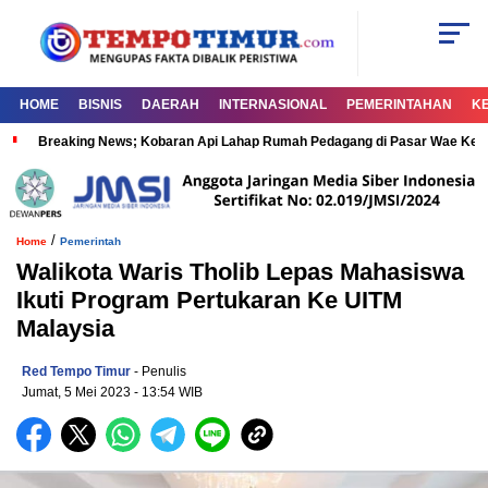
HOME
BISNIS
DAERAH
INTERNASIONAL
PEMERINTAHAN
K
Breaking News; Kobaran Api Lahap Rumah Pedagang di Pasar Wae Ke
/
Home
Pemerintah
Walikota Waris Tholib Lepas Mahasiswa
Ikuti Program Pertukaran Ke UITM
Malaysia
Red Tempo Timur
- Penulis
Jumat, 5 Mei 2023
- 13:54 WIB