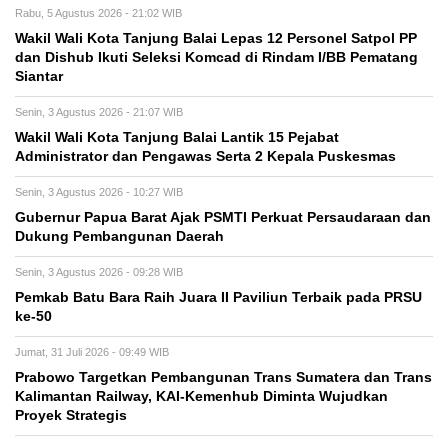
Rabu, 5 Agustus 2026 - 21:02 WIB
Wakil Wali Kota Tanjung Balai Lepas 12 Personel Satpol PP
dan Dishub Ikuti Seleksi Komcad di Rindam I/BB Pematang
Siantar
Senin, 3 Agustus 2026 - 21:07 WIB
Wakil Wali Kota Tanjung Balai Lantik 15 Pejabat
Administrator dan Pengawas Serta 2 Kepala Puskesmas
Senin, 3 Agustus 2026 - 10:27 WIB
Gubernur Papua Barat Ajak PSMTI Perkuat Persaudaraan dan
Dukung Pembangunan Daerah
Senin, 3 Agustus 2026 - 09:28 WIB
Pemkab Batu Bara Raih Juara II Paviliun Terbaik pada PRSU
ke-50
Jumat, 31 Juli 2026 - 09:49 WIB
Prabowo Targetkan Pembangunan Trans Sumatera dan Trans
Kalimantan Railway, KAI-Kemenhub Diminta Wujudkan
Proyek Strategis