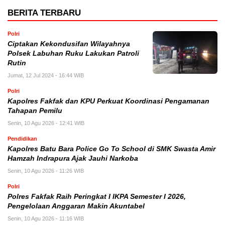
BERITA TERBARU
Polri
Ciptakan Kekondusifan Wilayahnya
Polsek Labuhan Ruku Lakukan Patroli
Rutin
Jumat, 12 Jul 2024 - 16:44 WIB
Polri
Kapolres Fakfak dan KPU Perkuat Koordinasi Pengamanan
Tahapan Pemilu
Senin, 10 Agu 2026 - 12:41 WIB
Pendidikan
Kapolres Batu Bara Police Go To School di SMK Swasta Amir
Hamzah Indrapura Ajak Jauhi Narkoba
Senin, 10 Agu 2026 - 11:26 WIB
Polri
Polres Fakfak Raih Peringkat I IKPA Semester I 2026,
Pengelolaan Anggaran Makin Akuntabel
Senin, 10 Agu 2026 - 11:16 WIB