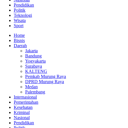
Pendidikan
Politik
Teknologi
Wisata
Sport
Home
Bisnis
Daerah
Jakarta
Bandung
Yogyakarta
Surabaya
KALTENG
Pemkab Murung Raya
DPRD Murung Raya
Medan
Palembang
Internasional
Pemerintahan
Kesehatan
Kriminal
Nasional
Pendidikan
Politik