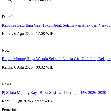
Daerah
Kapolres Batu Bara Gaet Tokoh Adat: Selamatkan Anak dari Narkob
Kamis, 6 Agu 2026 - 17:08 WIB
News
Bupati Murung Raya Wisuda Sekolah Lansia Gita Uluh Itah, Belajar
Kamis, 6 Agu 2026 - 00:32 WIB
News
Pj Sekda Murung Raya Buka Sosialisasi Perbup PJPK 2026–2030
Rabu, 5 Agu 2026 - 22:37 WIB
Pemerintahan