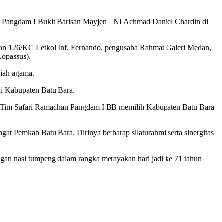
 Pangdam I Bukit Barisan Mayjen TNI Achmad Daniel Chardin di
on 126/KC Letkol Inf. Fernando, pengusaha Rahmat Galeri Medan,
opassus).
siah agama.
i Kabupaten Batu Bara.
a Tim Safari Ramadhan Pangdam I BB memilih Kabupaten Batu Bara
 Pemkab Batu Bara. Dirinya berharap silaturahmi serta sinergitas
gan nasi tumpeng dalam rangka merayakan hari jadi ke 71 tahun