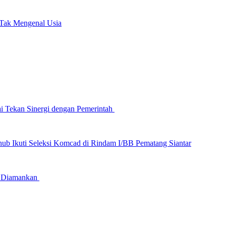
 Tak Mengenal Usia
ai Tekan Sinergi dengan Pemerintah
hub Ikuti Seleksi Komcad di Rindam I/BB Pematang Siantar
ka Diamankan