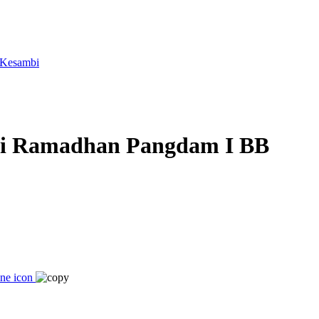
 Kesambi
ari Ramadhan Pangdam I BB