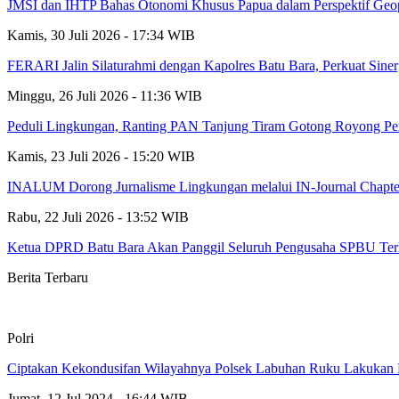
JMSI dan IHTP Bahas Otonomi Khusus Papua dalam Perspektif Geopol
Kamis, 30 Juli 2026 - 17:34 WIB
FERARI Jalin Silaturahmi dengan Kapolres Batu Bara, Perkuat Sin
Minggu, 26 Juli 2026 - 11:36 WIB
Peduli Lingkungan, Ranting PAN Tanjung Tiram Gotong Royong Per
Kamis, 23 Juli 2026 - 15:20 WIB
INALUM Dorong Jurnalisme Lingkungan melalui IN-Journal Chapter
Rabu, 22 Juli 2026 - 13:52 WIB
Ketua DPRD Batu Bara Akan Panggil Seluruh Pengusaha SPBU Ter
Berita Terbaru
Polri
Ciptakan Kekondusifan Wilayahnya Polsek Labuhan Ruku Lakukan P
Jumat, 12 Jul 2024 - 16:44 WIB