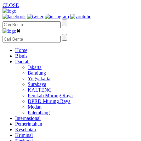
CLOSE
✖
Home
Bisnis
Daerah
Jakarta
Bandung
Yogyakarta
Surabaya
KALTENG
Pemkab Murung Raya
DPRD Murung Raya
Medan
Palembang
Internasional
Pemerintahan
Kesehatan
Kriminal
Nasional