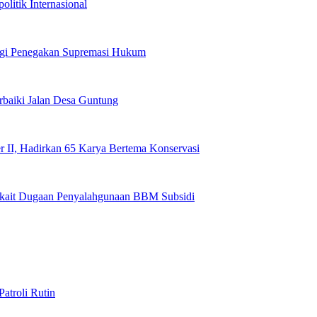
itik Internasional
ergi Penegakan Supremasi Hukum
baiki Jalan Desa Guntung
 II, Hadirkan 65 Karya Bertema Konservasi
kait Dugaan Penyalahgunaan BBM Subsidi
atroli Rutin