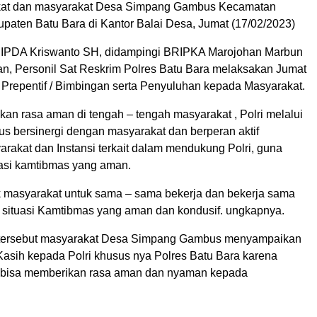
kat dan masyarakat Desa Simpang Gambus Kecamatan
paten Batu Bara di Kantor Balai Desa, Jumat (17/02/2023)
 IPDA Kriswanto SH, didampingi BRIPKA Marojohan Marbun
, Personil Sat Reskrim Polres Batu Bara melaksakan Jumat
t Prepentif / Bimbingan serta Penyuluhan kepada Masyarakat.
an rasa aman di tengah – tengah masyarakat , Polri melalui
us bersinergi dengan masyarakat dan berperan aktif
rakat dan Instansi terkait dalam mendukung Polri, guna
uasi kamtibmas yang aman.
k masyarakat untuk sama – sama bekerja dan bekerja sama
situasi Kamtibmas yang aman dan kondusif. ungkapnya.
 tersebut masyarakat Desa Simpang Gambus menyampaikan
Kasih kepada Polri khusus nya Polres Batu Bara karena
i bisa memberikan rasa aman dan nyaman kepada