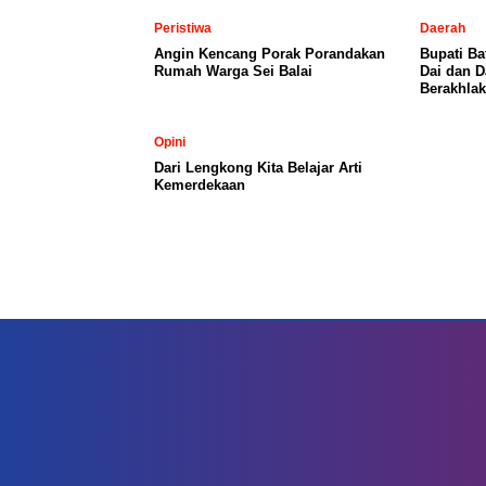
Peristiwa
Daerah
Angin Kencang Porak Porandakan
Bupati Ba
Rumah Warga Sei Balai
Dai dan D
Berakhlak
Opini
Dari Lengkong Kita Belajar Arti
Kemerdekaan