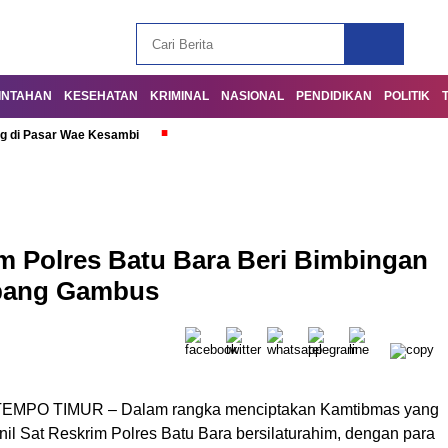
INTAHAN
KESEHATAN
KRIMINAL
NASIONAL
PENDIDIKAN
POLITIK
g di Pasar Wae Kesambi
m Polres Batu Bara Beri Bimbingan
pang Gambus
EMPO TIMUR – Dalam rangka menciptakan Kamtibmas yang
nil Sat Reskrim Polres Batu Bara bersilaturahim, dengan para