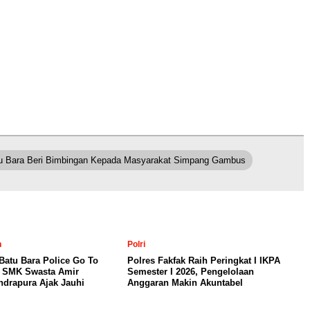
tu Bara Beri Bimbingan Kepada Masyarakat Simpang Gambus
n
Polri
Batu Bara Police Go To
Polres Fakfak Raih Peringkat I IKPA
i SMK Swasta Amir
Semester I 2026, Pengelolaan
drapura Ajak Jauhi
Anggaran Makin Akuntabel