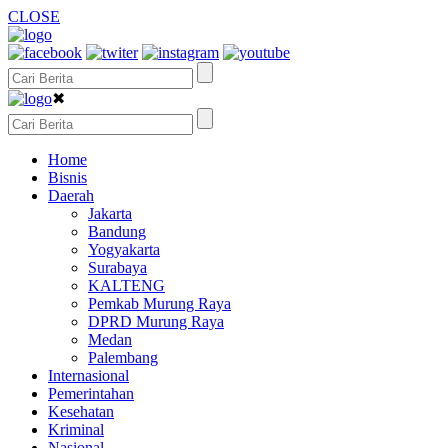
CLOSE
✖
Home
Bisnis
Daerah
Jakarta
Bandung
Yogyakarta
Surabaya
KALTENG
Pemkab Murung Raya
DPRD Murung Raya
Medan
Palembang
Internasional
Pemerintahan
Kesehatan
Kriminal
Nasional