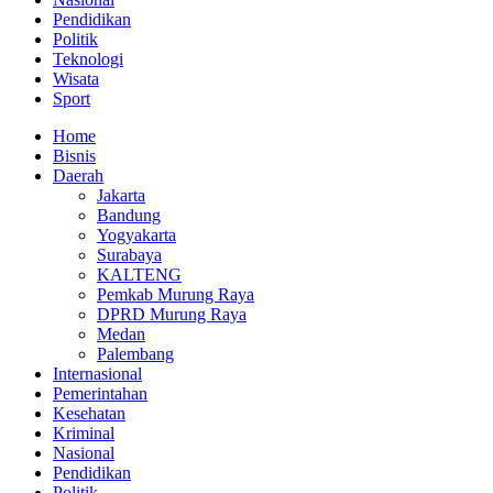
Pendidikan
Politik
Teknologi
Wisata
Sport
Home
Bisnis
Daerah
Jakarta
Bandung
Yogyakarta
Surabaya
KALTENG
Pemkab Murung Raya
DPRD Murung Raya
Medan
Palembang
Internasional
Pemerintahan
Kesehatan
Kriminal
Nasional
Pendidikan
Politik