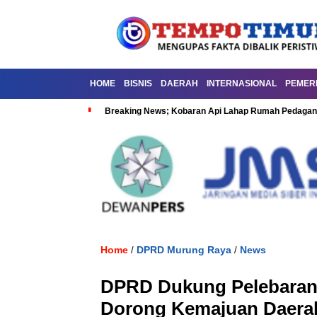
HOME
BISNIS
DAERAH
INTERNASIONAL
PEMER
Breaking News; Kobaran Api Lahap Rumah Pedagan
Home
DPRD Murung Raya
News
/
/
DPRD Dukung Pelebaran 
Dorong Kemajuan Daera