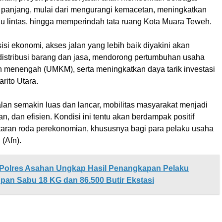
 panjang, mulai dari mengurangi kemacetan, meningkatkan
lu lintas, hingga memperindah tata ruang Kota Muara Teweh.
 sisi ekonomi, akses jalan yang lebih baik diyakini akan
istribusi barang dan jasa, mendorong pertumbuhan usaha
an menengah (UMKM), serta meningkatkan daya tarik investasi
rito Utara.
alan semakin luas dan lancar, mobilitas masyarakat menjadi
an, dan efisien. Kondisi ini tentu akan berdampak positif
taran roda perekonomian, khususnya bagi para pelaku usaha
 (Afn).
Polres Asahan Ungkap Hasil Penangkapan Pelaku
an Sabu 18 KG dan 86.500 Butir Ekstasi