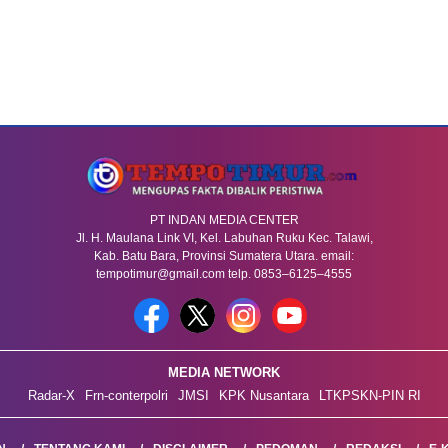
PT INDAN MEDIA CENTER
Jl. H. Maulana Link VI, Kel. Labuhan Ruku Kec. Talawi,
Kab. Batu Bara, Provinsi Sumatera Utara. email:
tempotimur@gmail.com telp. 0853–6125–4555
MEDIA NETWORK
Radar-X
Frn-conterpolri
JMSI
KPK Nusantara
LTKPSKN-PIN RI