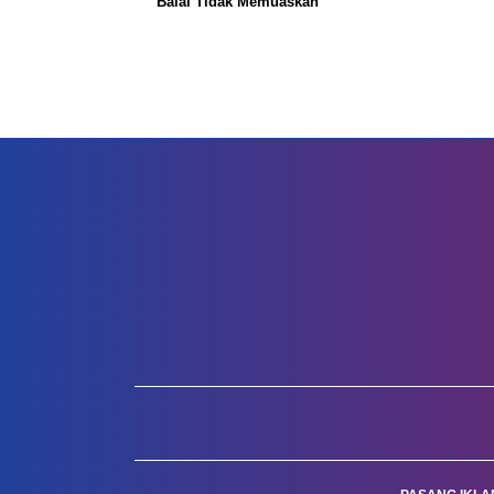
Balai Tidak Memuaskan