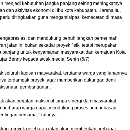
alan menjadi kebutuhan jangka panjang seiring meningkatnya
n dan aktivitas ekonomi di ibu kota kabupaten. Karena itu,
 perlu ditingkatkan guna mengantisipasi kemacetan di masa
mengapresiasi dan mendukung penuh langkah pemerintah
an jalan ini bukan sekadar proyek fisik, tetapi merupakan
ka panjang untuk kenyamanan masyarakat dan kemajuan Kota
ujar Benny kepada awak media, Senin (6/7).
ak seluruh lapisan masyarakat, terutama warga yang lahannya
nya terdampak proyek, agar memberikan dukungan demi
laksanaan pembangunan.
dak akan berjalan maksimal tanpa sinergi dari masyarakat.
mi berharap warga dapat mendukung proses pembebasan
entingan bersama,” katanya.
kan, proyek pelebaran jalan akan memberikan berbagai