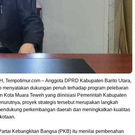
Tempotimur.com – Anggota DPRD Kabupaten Barito Utara,
o menyatakan dukungan penuh terhadap program pelebaran
an Kota Muara Teweh yang diinisiasi Pemerintah Kabupaten
enurutnya, proyek strategis tersebut merupakan langkah
mendukung perkembangan daerah dan meningkatkan kualitas
rkotaan.
i Partai Kebangkitan Bangsa (PKB) itu menilai pembenahan