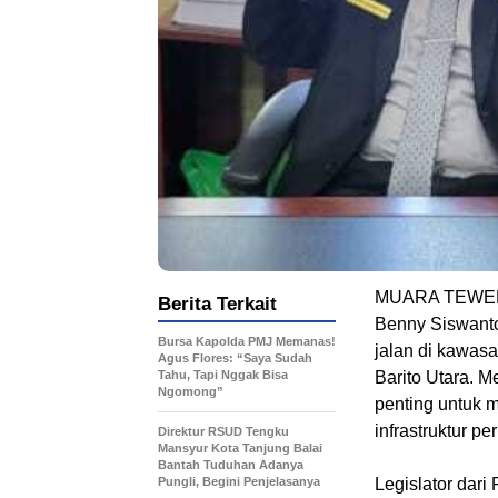
MUARA TEWEH, 
Berita Terkait
Benny Siswant
Bursa Kapolda PMJ Memanas!
jalan di kawas
Agus Flores: “Saya Sudah
Tahu, Tapi Nggak Bisa
Barito Utara. M
Ngomong”
penting untuk 
infrastruktur pe
Direktur RSUD Tengku
Mansyur Kota Tanjung Balai
Bantah Tuduhan Adanya
Pungli, Begini Penjelasanya
Legislator dar