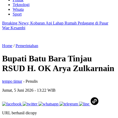
Teknologi
Wisata
Sport
Breaking News; Kobaran Api Lahap Rumah Pedagang di Pasar
Wae Kesambi
Home
/
Pemerintahan
Bupati Batu Bara Tinjau
RSUD H. OK Arya Zulkarnain
tempo timur
- Penulis
Jumat, 5 Juni 2026
- 13:22 WIB
URL berhasil dicopy