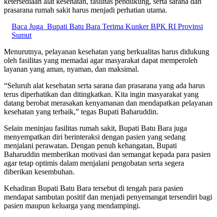
ketersediaan alat kesehatan, fasilitas pendukung, serta sarana dan
prasarana rumah sakit harus menjadi perhatian utama.
Baca Juga
Bupati Batu Bara Terima Kunker BPK RI Provinsi
Sumut
Menurutnya, pelayanan kesehatan yang berkualitas harus didukung
oleh fasilitas yang memadai agar masyarakat dapat memperoleh
layanan yang aman, nyaman, dan maksimal.
“Seluruh alat kesehatan serta sarana dan prasarana yang ada harus
terus diperhatikan dan ditingkatkan. Kita ingin masyarakat yang
datang berobat merasakan kenyamanan dan mendapatkan pelayanan
kesehatan yang terbaik,” tegas Bupati Baharuddin.
Selain meninjau fasilitas rumah sakit, Bupati Batu Bara juga
menyempatkan diri berinteraksi dengan pasien yang sedang
menjalani perawatan. Dengan penuh kehangatan, Bupati
Baharuddin memberikan motivasi dan semangat kepada para pasien
agar tetap optimis dalam menjalani pengobatan serta segera
diberikan kesembuhan.
Kehadiran Bupati Batu Bara tersebut di tengah para pasien
mendapat sambutan positif dan menjadi penyemangat tersendiri bagi
pasien maupun keluarga yang mendampingi.