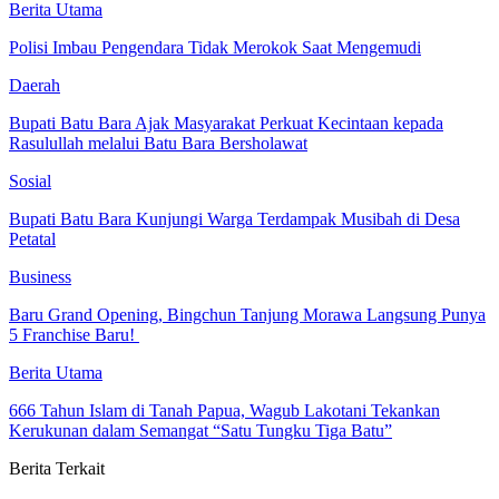
Berita Utama
Polisi Imbau Pengendara Tidak Merokok Saat Mengemudi
Daerah
Bupati Batu Bara Ajak Masyarakat Perkuat Kecintaan kepada
Rasulullah melalui Batu Bara Bersholawat
Sosial
Bupati Batu Bara Kunjungi Warga Terdampak Musibah di Desa
Petatal
Business
‎Baru Grand Opening, Bingchun Tanjung Morawa Langsung Punya
5 Franchise Baru! ‎
Berita Utama
666 Tahun Islam di Tanah Papua, Wagub Lakotani Tekankan
Kerukunan dalam Semangat “Satu Tungku Tiga Batu”
Berita Terkait