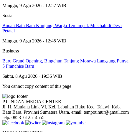
Minggu, 9 Agu 2026 - 12:57 WIB
Sosial
Bupati Batu Bara Kunjungi Warga Terdampak Musibah di Desa
Petatal
Minggu, 9 Agu 2026 - 12:45 WIB
Business
‎Baru Grand Opening, Bingchun Tanjung Morawa Langsung Punya
5 Franchise Baru! ‎
Sabtu, 8 Agu 2026 - 19:36 WIB
You cannot copy content of this page
PT INDAN MEDIA CENTER
Jl. H. Maulana Link VI, Kel. Labuhan Ruku Kec. Talawi, Kab.
Batu Bara, Provinsi Sumatera Utara. email: tempotimur@gmail.com
telp. 0853–6125–4555