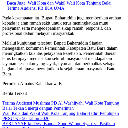
Baca Juga
Wali Kota dan Wakil Wali Kota Tanjung Balai
Terima Audiensi PB IKA UMA
Pada kesempatan itu, Bupati Baharuddin juga memberikan arahan
kepada jajaran rumah sakit untuk terus meningkatkan mutu
pelayanan serta mengedepankan sikap ramah, responsif, dan
profesional dalam melayani masyarakat.
Melalui kunjungan tersebut, Bupati Baharuddin Siagian
menegaskan komitmen Pemerintah Kabupaten Batu Bara dalam
meningkatkan kualitas pelayanan kesehatan. Pemerintah daerah
terus berupaya memastikan seluruh masyarakat mendapatkan
layanan kesehatan yang layak, nyaman, dan berkualitas sebagai
bagian dari upaya mewujudkan kesejahteraan masyarakat Batu
Bara.
Penulis :
Amatus Rahakbauw, K
Berita Terkait
Terima Audiensi Muslimat PD Al Washliyah, Wali Kota Tanjung
Balai Tekan Sinergi dengan Pemerintah
Wali Kota dan Wakil Wali Kota Tanjung Balai Hadiri Penutupan
PRSU Ke-50 Tahun 2026
BERLAYAR ke Desa Bandar Sono Wabup Syafrizal Pastikan