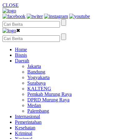
CLOSE
✖
Home
Bisnis
Daerah
Jakarta
Bandung
Yogyakarta
Surabaya
KALTENG
Pemkab Murung Raya
DPRD Murung Raya
Medan
Palembang
Internasional
Pemerintahan
Kesehatan
Kriminal
Nasional