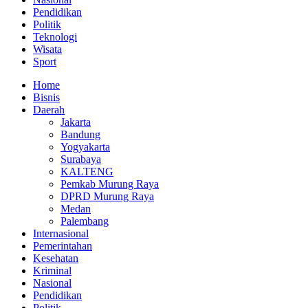
Pendidikan
Politik
Teknologi
Wisata
Sport
Home
Bisnis
Daerah
Jakarta
Bandung
Yogyakarta
Surabaya
KALTENG
Pemkab Murung Raya
DPRD Murung Raya
Medan
Palembang
Internasional
Pemerintahan
Kesehatan
Kriminal
Nasional
Pendidikan
Politik