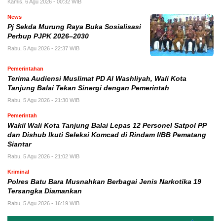
Kamis, 6 Agu 2026 - 00:32 WIB
News
Pj Sekda Murung Raya Buka Sosialisasi
Perbup PJPK 2026–2030
Rabu, 5 Agu 2026 - 22:37 WIB
Pemerintahan
Terima Audiensi Muslimat PD Al Washliyah, Wali Kota
Tanjung Balai Tekan Sinergi dengan Pemerintah
Rabu, 5 Agu 2026 - 21:30 WIB
Pemerintah
Wakil Wali Kota Tanjung Balai Lepas 12 Personel Satpol PP
dan Dishub Ikuti Seleksi Komcad di Rindam I/BB Pematang
Siantar
Rabu, 5 Agu 2026 - 21:02 WIB
Kriminal
Polres Batu Bara Musnahkan Berbagai Jenis Narkotika 19
Tersangka Diamankan
Rabu, 5 Agu 2026 - 16:19 WIB