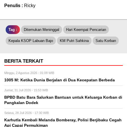
Penulis :
Ricky
Tag :
Ditemukan Meninggal
Hari Keempat Pencarian
Kepala KSOP Labuan Bajo
KM Putri Sahkina
Satu Korban
BERITA TERKAIT
Minggu, 2 Agustus 2026 - 01:09 WIB
1005 M: Ketika Dunia Berjalan di Dua Kecepatan Berbeda
Jumat, 31 Juli 2026 - 15:53 WIB
BPBD Batu Bara Salurkan Bantuan untuk Keluarga Korban di
Pangkalan Dodek
Selasa, 28 Juli 2026 - 17:30 WIB
Karhutla Kembali Melanda Bomberay, Polisi Berjibaku Cegah
Api Capai Permukiman