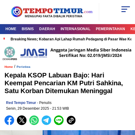
HOME
BISNIS
DAERAH
INTERNASIONAL
PEMERINTAHAN
K
Breaking News; Kobaran Api Lahap Rumah Pedagang di Pasar Wae Ke
/
Home
Peristiwa
Kepala KSOP Labuan Bajo: Hari
Keempat Pencarian KM Putri Sahkina,
Satu Korban Ditemukan Meninggal
Red Tempo Timur
- Penulis
Senin, 29 Desember 2025
- 21:53 WIB