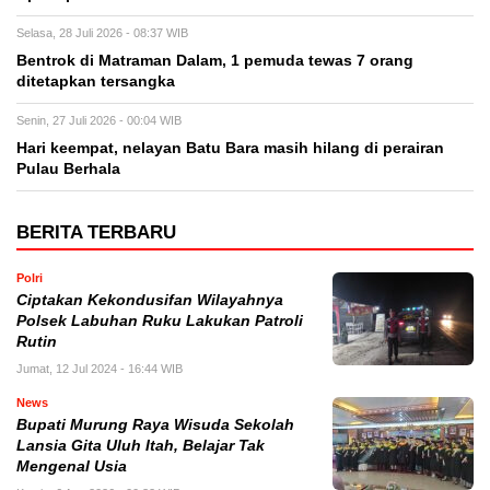
Selasa, 28 Juli 2026 - 08:37 WIB
Bentrok di Matraman Dalam, 1 pemuda tewas 7 orang
ditetapkan tersangka
Senin, 27 Juli 2026 - 00:04 WIB
Hari keempat, nelayan Batu Bara masih hilang di perairan
Pulau Berhala
BERITA TERBARU
Polri
Ciptakan Kekondusifan Wilayahnya
Polsek Labuhan Ruku Lakukan Patroli
Rutin
Jumat, 12 Jul 2024 - 16:44 WIB
News
Bupati Murung Raya Wisuda Sekolah
Lansia Gita Uluh Itah, Belajar Tak
Mengenal Usia