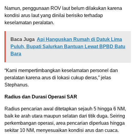
Namun, penggunaan ROV laut belum dilakukan karena
kondisi arus laut yang dinilai berisiko terhadap
keselamatan peralatan.
Baca Juga
Api Hanguskan Rumah di Datuk Lima
Puluh, Bupati Salurkan Bantuan Lewat BPBD Batu
Bara
“Kami mempertimbangkan keselamatan personel dan
peralatan karena arus di lokasi cukup deras,” jelas
Stephanus.
Radius dan Durasi Operasi SAR
Radius pencarian awal ditetapkan sejauh 5 hingga 6 NM,
baik ke arah utara maupun selatan dari titik duga. Seiring
perkembangan operasi, area pencarian diperluas hingga
sekitar 10 NM, menyesuaikan kondisi arus dan cuaca.