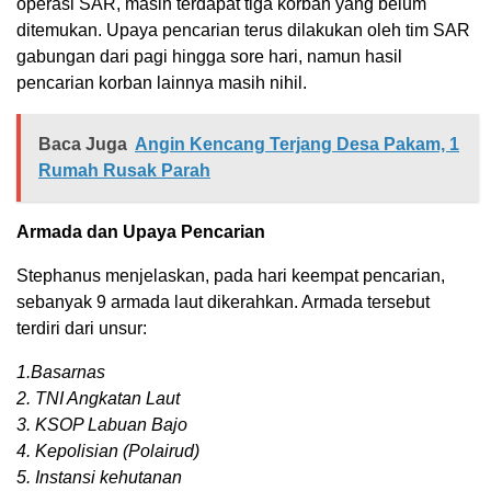
operasi SAR, masih terdapat tiga korban yang belum
ditemukan. Upaya pencarian terus dilakukan oleh tim SAR
gabungan dari pagi hingga sore hari, namun hasil
pencarian korban lainnya masih nihil.
Baca Juga
Angin Kencang Terjang Desa Pakam, 1
Rumah Rusak Parah
Armada dan Upaya Pencarian
Stephanus menjelaskan, pada hari keempat pencarian,
sebanyak 9 armada laut dikerahkan. Armada tersebut
terdiri dari unsur:
1.Basarnas
2. TNI Angkatan Laut
3. KSOP Labuan Bajo
4. Kepolisian (Polairud)
5. Instansi kehutanan