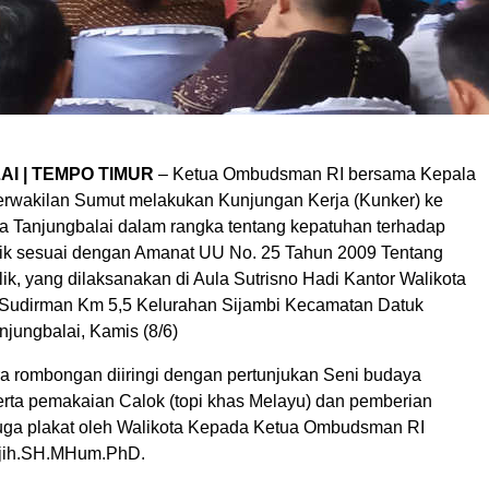
I | TEMPO TIMUR
– Ketua Ombudsman RI bersama Kepala
wakilan Sumut melakukan Kunjungan Kerja (Kunker) ke
a Tanjungbalai dalam rangka tentang kepatuhan terhadap
ik sesuai dengan Amanat UU No. 25 Tahun 2009 Tentang
k, yang dilaksanakan di Aula Sutrisno Hadi Kantor Walikota
 Sudirman Km 5,5 Kelurahan Sijambi Kecamatan Datuk
njungbalai, Kamis (8/6)
a rombongan diiringi dengan pertunjukan Seni budaya
serta pemakaian Calok (topi khas Melayu) dan pemberian
uga plakat oleh Walikota Kepada Ketua Ombudsman RI
ih.SH.MHum.PhD.