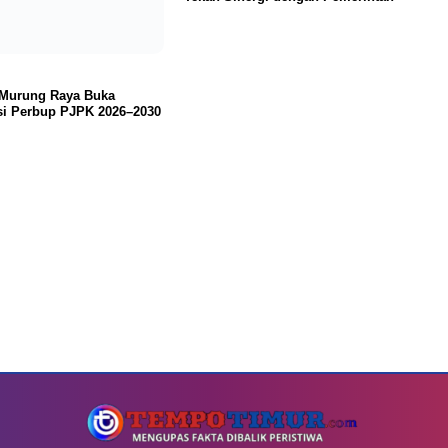
 Murung Raya Buka
si Perbup PJPK 2026–2030