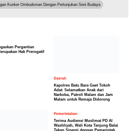
ngan Kunker Ombudsman Dengan Pertunjukan Seni Budaya
egaskan Pergantian
erupakan Hak Prerogatif
Daerah
Kapolres Batu Bara Gaet Tokoh
Adat: Selamatkan Anak dari
Narkoba, Patroli Malam dan Jam
Malam untuk Remaja Didorong
Pemerintahan
Terima Audiensi Muslimat PD Al
Washliyah, Wali Kota Tanjung Balai
Tekan Sinergi dengan Pemerintah