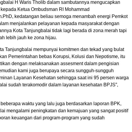
ngbalai H Waris Tholib dalam sambutannya mengucapkan
g kepada Ketua Ombudsman RI Mohammad
.PhD, kedatangan beliau semoga menambah energi Pemkot
dalam menjalankan pelayanan kepada masyarakat dengan
nnya Kota Tanjungbalai tidak lagi berada di zona merah tapi
h lebih jauh ke zona hijau.
ta Tanjungbalai mempunyai komitmen dan tekad yang bulat
kan Pemerintahan bebas Korupsi, Kolusi dan Nepotisme, itu
tikan dengan melaksanakan assesment dalam pengisian
emudian kami juga berupaya secara sungguh-sungguh
inan Layanan Kesehatan sehingga saat ini 95 persen warga
alai sudah terakomodir dalam layanan kesehatan BPJS”,
 beberapa waktu yang lalu juga berdasarkan laporan BPK,
lai mengalami peningkatan dan kemajuan yang sangat positif
poran keuangan dari program-program yang sudah