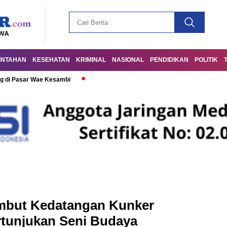
INTAHAN
KESEHATAN
KRIMINAL
NASIONAL
PENDIDIKAN
POLITIK
g di Pasar Wae Kesambi
mbut Kedatangan Kunker
unjukan Seni Budaya