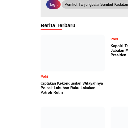
Tag :
Pemkot Tanjungbalai Sambut Kedata
Berita Terbaru
Polri
Kapolri T
Jabatan M
Presiden
Polri
Ciptakan Kekondusifan Wilayahnya
Polsek Labuhan Ruku Lakukan
Patroli Rutin