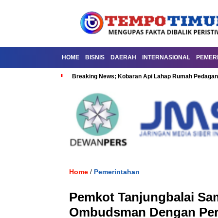
HOME
BISNIS
DAERAH
INTERNASIONAL
PEMER
Breaking News; Kobaran Api Lahap Rumah Pedagan
Home
Pemerintahan
/
Pemkot Tanjungbalai Sa
Ombudsman Dengan Pert