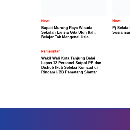
News
News
Bupati Murung Raya Wisuda
Pj Sekda
Sekolah Lansia Gita Uluh Itah,
Sosialisa
Belajar Tak Mengenal Usia
Pemerintah
Wakil Wali Kota Tanjung Balai
Lepas 12 Personel Satpol PP dan
Dishub Ikuti Seleksi Komcad di
Rindam I/BB Pematang Siantar