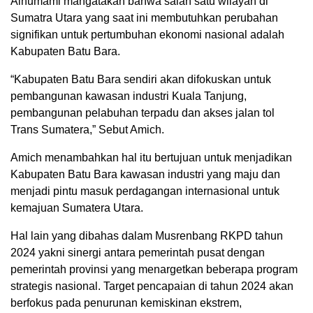
Alhumami mangatakan bahwa salah satu wilayah di
Sumatra Utara yang saat ini membutuhkan perubahan
signifikan untuk pertumbuhan ekonomi nasional adalah
Kabupaten Batu Bara.
“Kabupaten Batu Bara sendiri akan difokuskan untuk
pembangunan kawasan industri Kuala Tanjung,
pembangunan pelabuhan terpadu dan akses jalan tol
Trans Sumatera,” Sebut Amich.
Amich menambahkan hal itu bertujuan untuk menjadikan
Kabupaten Batu Bara kawasan industri yang maju dan
menjadi pintu masuk perdagangan internasional untuk
kemajuan Sumatera Utara.
Hal lain yang dibahas dalam Musrenbang RKPD tahun
2024 yakni sinergi antara pemerintah pusat dengan
pemerintah provinsi yang menargetkan beberapa program
strategis nasional. Target pencapaian di tahun 2024 akan
berfokus pada penurunan kemiskinan ekstrem,