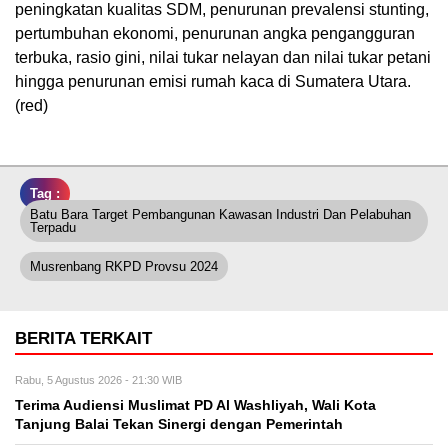
peningkatan kualitas SDM, penurunan prevalensi stunting,
pertumbuhan ekonomi, penurunan angka pengangguran
terbuka, rasio gini, nilai tukar nelayan dan nilai tukar petani
hingga penurunan emisi rumah kaca di Sumatera Utara.
(red)
Tag :
Batu Bara Target Pembangunan Kawasan Industri Dan Pelabuhan
Terpadu
Musrenbang RKPD Provsu 2024
BERITA TERKAIT
Rabu, 5 Agustus 2026 - 21:30 WIB
Terima Audiensi Muslimat PD Al Washliyah, Wali Kota
Tanjung Balai Tekan Sinergi dengan Pemerintah