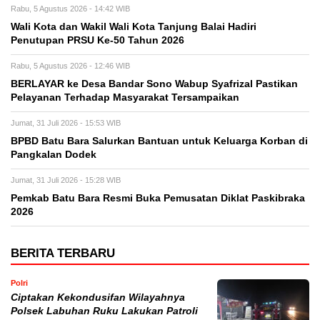
Rabu, 5 Agustus 2026 - 14:42 WIB
Wali Kota dan Wakil Wali Kota Tanjung Balai Hadiri
Penutupan PRSU Ke-50 Tahun 2026
Rabu, 5 Agustus 2026 - 12:46 WIB
BERLAYAR ke Desa Bandar Sono Wabup Syafrizal Pastikan
Pelayanan Terhadap Masyarakat Tersampaikan
Jumat, 31 Juli 2026 - 15:53 WIB
BPBD Batu Bara Salurkan Bantuan untuk Keluarga Korban di
Pangkalan Dodek
Jumat, 31 Juli 2026 - 15:28 WIB
Pemkab Batu Bara Resmi Buka Pemusatan Diklat Paskibraka
2026
BERITA TERBARU
Polri
Ciptakan Kekondusifan Wilayahnya
Polsek Labuhan Ruku Lakukan Patroli