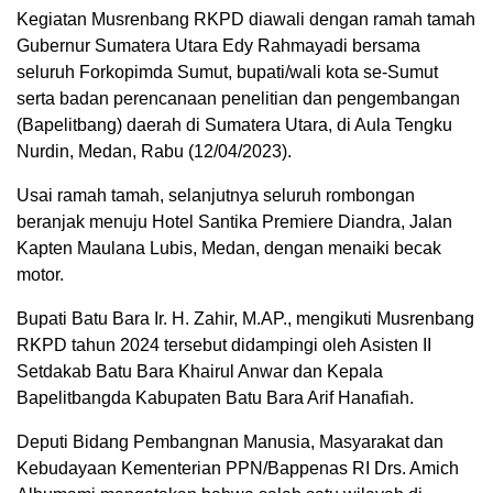
Kegiatan Musrenbang RKPD diawali dengan ramah tamah
Gubernur Sumatera Utara Edy Rahmayadi bersama
seluruh Forkopimda Sumut, bupati/wali kota se-Sumut
serta badan perencanaan penelitian dan pengembangan
(Bapelitbang) daerah di Sumatera Utara, di Aula Tengku
Nurdin, Medan, Rabu (12/04/2023).
Usai ramah tamah, selanjutnya seluruh rombongan
beranjak menuju Hotel Santika Premiere Diandra, Jalan
Kapten Maulana Lubis, Medan, dengan menaiki becak
motor.
Bupati Batu Bara Ir. H. Zahir, M.AP., mengikuti Musrenbang
RKPD tahun 2024 tersebut didampingi oleh Asisten II
Setdakab Batu Bara Khairul Anwar dan Kepala
Bapelitbangda Kabupaten Batu Bara Arif Hanafiah.
Deputi Bidang Pembangnan Manusia, Masyarakat dan
Kebudayaan Kementerian PPN/Bappenas RI Drs. Amich