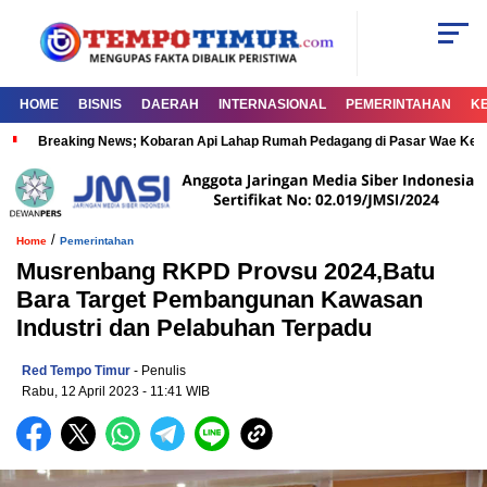
HOME
BISNIS
DAERAH
INTERNASIONAL
PEMERINTAHAN
K
Breaking News; Kobaran Api Lahap Rumah Pedagang di Pasar Wae Ke
/
Home
Pemerintahan
Musrenbang RKPD Provsu 2024,Batu
Bara Target Pembangunan Kawasan
Industri dan Pelabuhan Terpadu
Red Tempo Timur
- Penulis
Rabu, 12 April 2023
- 11:41 WIB