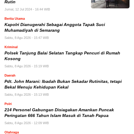
Rutin
Jumat, 12 Jul 2024 - 16:44 WIB
Berita Utama
Kapolri Dianugerahi Sebagai Anggota Tapak Suci
Muhamadiyah di Semarang
Sabtu, 8 Agu 2026 - 15:47 WIB
Kriminal
Polsek Tanjung Balai Selatan Tangkap Pencuri di Rumah
Kosong
Sabtu, 8 Agu 2026 - 15:19 WIB
Daerah
Pdt. John Marani: Ibadah Bukan Sekadar Rutinitas, tetapi
Bekal Menuju Kehidupan Kekal
Sabtu, 8 Agu 2026 - 15:13 WIB
Polri
214 Personel Gabungan Disiagakan Amankan Puncak
Peringatan 666 Tahun Islam Masuk di Tanah Papua
Sabtu, 8 Agu 2026 - 12:09 WIB
Olahraga