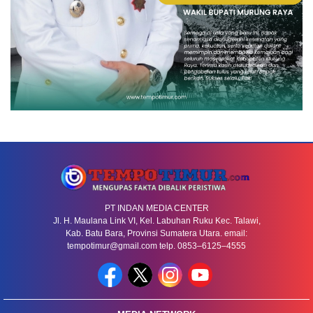
PT INDAN MEDIA CENTER
Jl. H. Maulana Link VI, Kel. Labuhan Ruku Kec. Talawi,
Kab. Batu Bara, Provinsi Sumatera Utara. email:
tempotimur@gmail.com telp. 0853–6125–4555