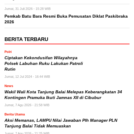
Jumat, 31 Juli 2026 - 15:28 WIB
Pemkab Batu Bara Resmi Buka Pemusatan Diklat Paskibraka
2026
BERITA TERBARU
Polri
Ciptakan Kekondusifan Wilayahnya
Polsek Labuhan Ruku Lakukan Patroli
Rutin
Jumat, 12 Jul 2024 - 16:44 WIB
News
Wakil Wali Kota Tanjung Balai Melepas Keberangkatan 34
Kontingen Pramuka Ikuti Jamnas XII di Cibubur
Jumat, 7 Agu 2026 - 21:58 WIB
Berita Utama
Aksi Memanas, LAMPU Nilai Jawaban Plh Manager PLN
Tanjung Balai Tidak Memuaskan
Jumat, 7 Agu 2026 - 21:25 WIB