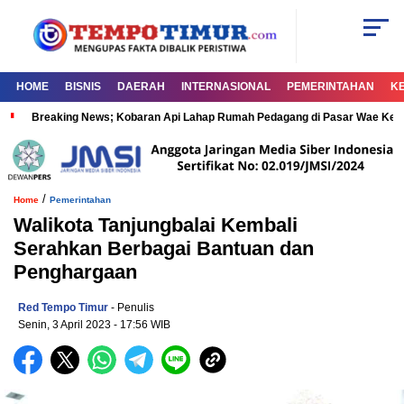
HOME
BISNIS
DAERAH
INTERNASIONAL
PEMERINTAHAN
K
Breaking News; Kobaran Api Lahap Rumah Pedagang di Pasar Wae Ke
/
Home
Pemerintahan
Walikota Tanjungbalai Kembali
Serahkan Berbagai Bantuan dan
Penghargaan
Red Tempo Timur
- Penulis
Senin, 3 April 2023
- 17:56 WIB