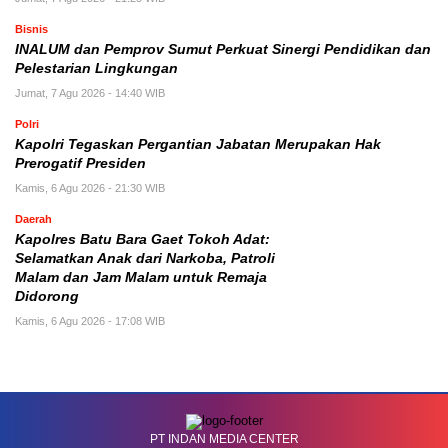
Bisnis
INALUM dan Pemprov Sumut Perkuat Sinergi Pendidikan dan
Pelestarian Lingkungan
Jumat, 7 Agu 2026 - 14:40 WIB
Polri
Kapolri Tegaskan Pergantian Jabatan Merupakan Hak
Prerogatif Presiden
Kamis, 6 Agu 2026 - 21:30 WIB
Daerah
Kapolres Batu Bara Gaet Tokoh Adat:
Selamatkan Anak dari Narkoba, Patroli
Malam dan Jam Malam untuk Remaja
Didorong
Kamis, 6 Agu 2026 - 17:08 WIB
PT INDAN MEDIA CENTER