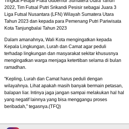
Tingkat Pelajar Piala Gubernur Sumatera Utara Tahun
2022, Tim Futsal Putri Srikandi Pesisir sebagai Juara 3
Liga Futsal Nusantara (LFN) Wilayah Sumatera Utara
Tahun 2023 dan kepada para Pemenang Putri Pariwisata
Kota Tanjungbalai Tahun 2023
Dalam amanahnya, Wali Kota mengingatkan kepada
Kepala Lingkungan, Lurah dan Camat agar peduli
terhadap lingkungan dan masyarakat sekitar khususnya
mengingatkan warga menjaga ketertiban selama di bulan
ramadhan.
“Kepling, Lurah dan Camat harus peduli dengan
wilayahnya. Lihat apakah masih banyak bermain petasan,
balapan liar. Intinya jaga jangan sampai melakukan hal hal
yang negatif lainnya yang bisa menggangu proses
beribadah,” tegasnya.(TFQ)