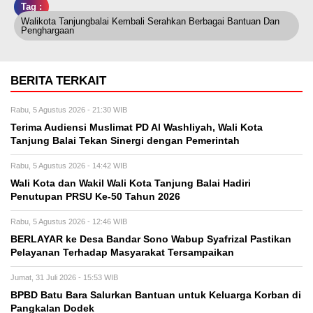
Tag :
Walikota Tanjungbalai Kembali Serahkan Berbagai Bantuan Dan
Penghargaan
BERITA TERKAIT
Rabu, 5 Agustus 2026 - 21:30 WIB
Terima Audiensi Muslimat PD Al Washliyah, Wali Kota
Tanjung Balai Tekan Sinergi dengan Pemerintah
Rabu, 5 Agustus 2026 - 14:42 WIB
Wali Kota dan Wakil Wali Kota Tanjung Balai Hadiri
Penutupan PRSU Ke-50 Tahun 2026
Rabu, 5 Agustus 2026 - 12:46 WIB
BERLAYAR ke Desa Bandar Sono Wabup Syafrizal Pastikan
Pelayanan Terhadap Masyarakat Tersampaikan
Jumat, 31 Juli 2026 - 15:53 WIB
BPBD Batu Bara Salurkan Bantuan untuk Keluarga Korban di
Pangkalan Dodek