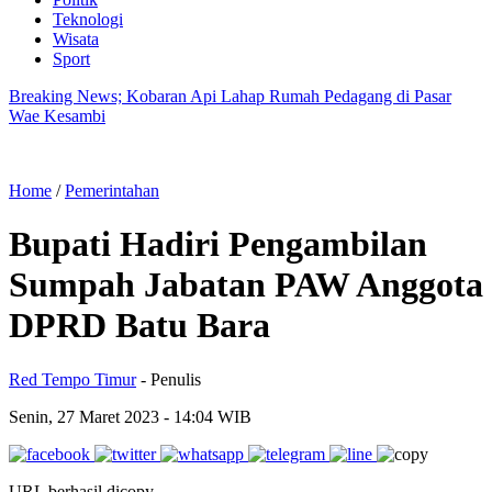
Teknologi
Wisata
Sport
Breaking News; Kobaran Api Lahap Rumah Pedagang di Pasar
Wae Kesambi
Home
/
Pemerintahan
Bupati Hadiri Pengambilan
Sumpah Jabatan PAW Anggota
DPRD Batu Bara
Red Tempo Timur
- Penulis
Senin, 27 Maret 2023
- 14:04 WIB
URL berhasil dicopy