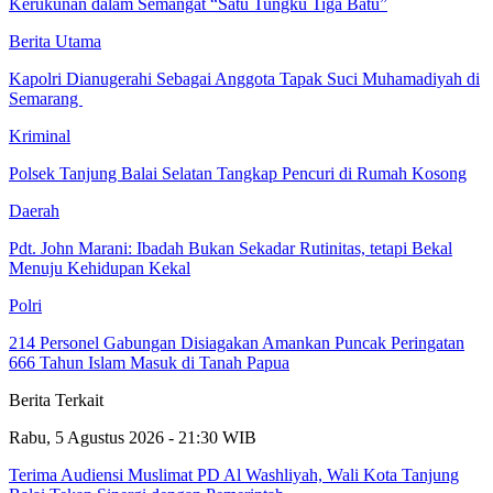
Kerukunan dalam Semangat “Satu Tungku Tiga Batu”
Berita Utama
Kapolri Dianugerahi Sebagai Anggota Tapak Suci Muhamadiyah di
Semarang
Kriminal
Polsek Tanjung Balai Selatan Tangkap Pencuri di Rumah Kosong
Daerah
Pdt. John Marani: Ibadah Bukan Sekadar Rutinitas, tetapi Bekal
Menuju Kehidupan Kekal
Polri
214 Personel Gabungan Disiagakan Amankan Puncak Peringatan
666 Tahun Islam Masuk di Tanah Papua
Berita Terkait
Rabu, 5 Agustus 2026 - 21:30 WIB
Terima Audiensi Muslimat PD Al Washliyah, Wali Kota Tanjung