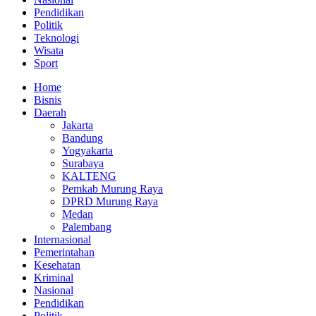
Pendidikan
Politik
Teknologi
Wisata
Sport
Home
Bisnis
Daerah
Jakarta
Bandung
Yogyakarta
Surabaya
KALTENG
Pemkab Murung Raya
DPRD Murung Raya
Medan
Palembang
Internasional
Pemerintahan
Kesehatan
Kriminal
Nasional
Pendidikan
Politik