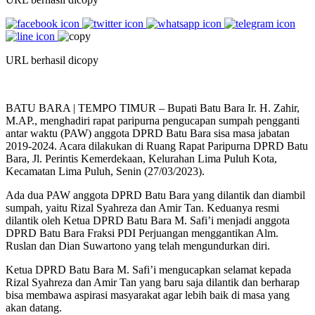
URL berhasil dicopy
BATU BARA | TEMPO TIMUR – Bupati Batu Bara Ir. H. Zahir,
M.AP., menghadiri rapat paripurna pengucapan sumpah pengganti
antar waktu (PAW) anggota DPRD Batu Bara sisa masa jabatan
2019-2024. Acara dilakukan di Ruang Rapat Paripurna DPRD Batu
Bara, Jl. Perintis Kemerdekaan, Kelurahan Lima Puluh Kota,
Kecamatan Lima Puluh, Senin (27/03/2023).
Ada dua PAW anggota DPRD Batu Bara yang dilantik dan diambil
sumpah, yaitu Rizal Syahreza dan Amir Tan. Keduanya resmi
dilantik oleh Ketua DPRD Batu Bara M. Safi’i menjadi anggota
DPRD Batu Bara Fraksi PDI Perjuangan menggantikan Alm.
Ruslan dan Dian Suwartono yang telah mengundurkan diri.
Ketua DPRD Batu Bara M. Safi’i mengucapkan selamat kepada
Rizal Syahreza dan Amir Tan yang baru saja dilantik dan berharap
bisa membawa aspirasi masyarakat agar lebih baik di masa yang
akan datang.