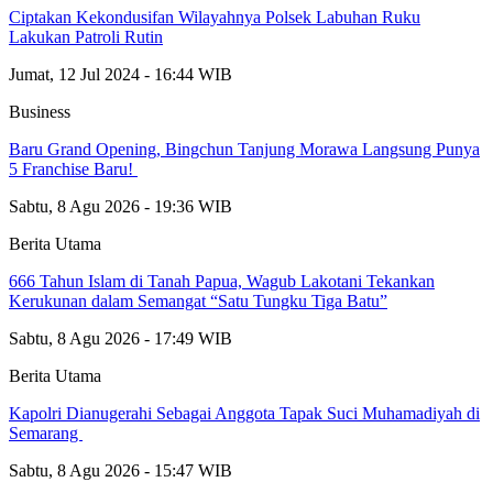
Ciptakan Kekondusifan Wilayahnya Polsek Labuhan Ruku
Lakukan Patroli Rutin
Jumat, 12 Jul 2024 - 16:44 WIB
Business
‎Baru Grand Opening, Bingchun Tanjung Morawa Langsung Punya
5 Franchise Baru! ‎
Sabtu, 8 Agu 2026 - 19:36 WIB
Berita Utama
666 Tahun Islam di Tanah Papua, Wagub Lakotani Tekankan
Kerukunan dalam Semangat “Satu Tungku Tiga Batu”
Sabtu, 8 Agu 2026 - 17:49 WIB
Berita Utama
Kapolri Dianugerahi Sebagai Anggota Tapak Suci Muhamadiyah di
Semarang
Sabtu, 8 Agu 2026 - 15:47 WIB