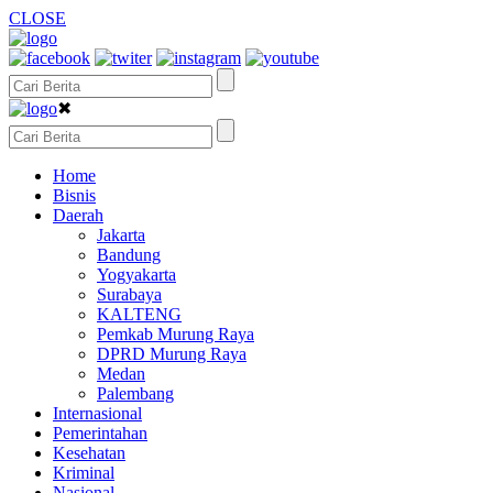
CLOSE
✖
Home
Bisnis
Daerah
Jakarta
Bandung
Yogyakarta
Surabaya
KALTENG
Pemkab Murung Raya
DPRD Murung Raya
Medan
Palembang
Internasional
Pemerintahan
Kesehatan
Kriminal
Nasional