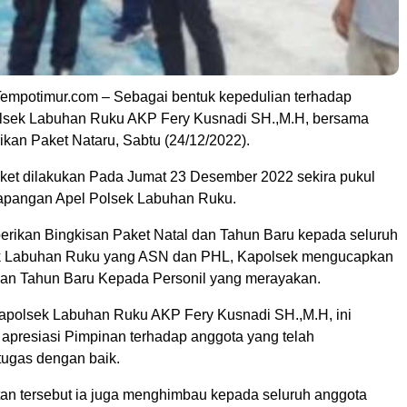
mpotimur.com – Sebagai bentuk kepedulian terhadap
olsek Labuhan Ruku AKP Fery Kusnadi SH.,M.H, bersama
ikan Paket Nataru, Sabtu (24/12/2022).
et dilakukan Pada Jumat 23 Desember 2022 sekira pukul
Lapangan Apel Polsek Labuhan Ruku.
ikan Bingkisan Paket Natal dan Tahun Baru kepada seluruh
ek Labuhan Ruku yang ASN dan PHL, Kapolsek mengucapkan
dan Tahun Baru Kepada Personil yang merayakan.
polsek Labuhan Ruku AKP Fery Kusnadi SH.,M.H, ini
 apresiasi Pimpinan terhadap anggota yang telah
ugas dengan baik.
n tersebut ia juga menghimbau kepada seluruh anggota