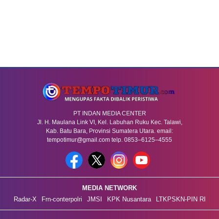
PT INDAN MEDIA CENTER
Jl. H. Maulana Link VI, Kel. Labuhan Ruku Kec. Talawi,
Kab. Batu Bara, Provinsi Sumatera Utara. email:
tempotimur@gmail.com telp. 0853–6125–4555
MEDIA NETWORK
Radar-X
Frn-conterpolri
JMSI
KPK Nusantara
LTKPSKN-PIN RI