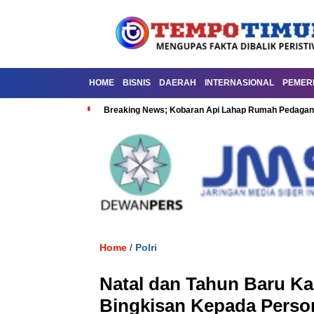
HOME
BISNIS
DAERAH
INTERNASIONAL
PEMER
Breaking News; Kobaran Api Lahap Rumah Pedagan
Home
Polri
/
Natal dan Tahun Baru Ka
Bingkisan Kepada Person