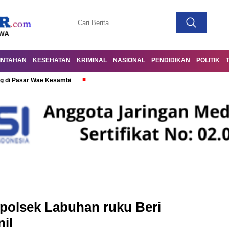
INTAHAN
KESEHATAN
KRIMINAL
NASIONAL
PENDIDIKAN
POLITIK
g di Pasar Wae Kesambi
polsek Labuhan ruku Beri
il