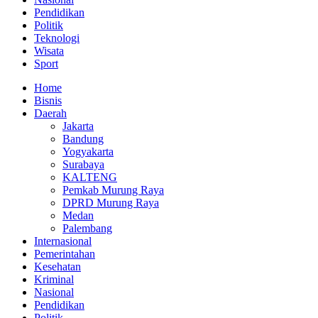
Pendidikan
Politik
Teknologi
Wisata
Sport
Home
Bisnis
Daerah
Jakarta
Bandung
Yogyakarta
Surabaya
KALTENG
Pemkab Murung Raya
DPRD Murung Raya
Medan
Palembang
Internasional
Pemerintahan
Kesehatan
Kriminal
Nasional
Pendidikan
Politik