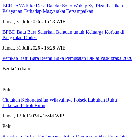
BERLAYAR ke Desa Bandar Sono Wabup Syafrizal Pastikan
Pelayanan Terhadap Masyarakat Tersampaikan
Jumat, 31 Juli 2026 - 15:53 WIB
BPBD Batu Bara Salurkan Bantuan untuk Keluarga Korban di
Pangkalan Dodek
Jumat, 31 Juli 2026 - 15:28 WIB
Pemkab Batu Bara Resmi Buka Pemusatan Diklat Paskibraka 2026
Berita Terbaru
Polri
Ciptakan Kekondusifan Wilayahnya Polsek Labuhan Ruku
Lakukan Patroli Rutin
Jumat, 12 Jul 2024 - 16:44 WIB
Polri
Kapolri Tegaskan Pergantian Jabatan Merupakan Hak Prerogatif