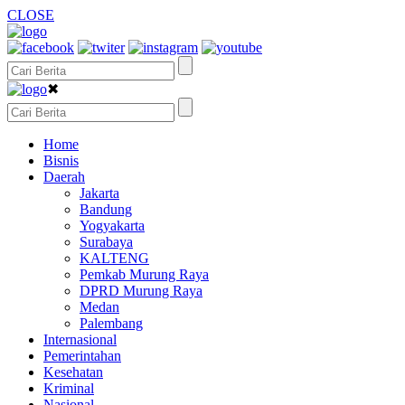
CLOSE
✖
Home
Bisnis
Daerah
Jakarta
Bandung
Yogyakarta
Surabaya
KALTENG
Pemkab Murung Raya
DPRD Murung Raya
Medan
Palembang
Internasional
Pemerintahan
Kesehatan
Kriminal
Nasional