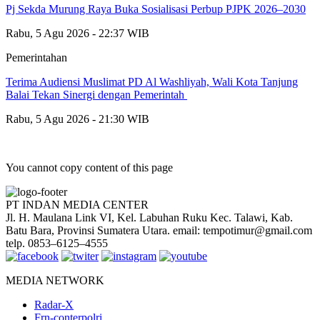
Pj Sekda Murung Raya Buka Sosialisasi Perbup PJPK 2026–2030
Rabu, 5 Agu 2026 - 22:37 WIB
Pemerintahan
Terima Audiensi Muslimat PD Al Washliyah, Wali Kota Tanjung
Balai Tekan Sinergi dengan Pemerintah
Rabu, 5 Agu 2026 - 21:30 WIB
You cannot copy content of this page
PT INDAN MEDIA CENTER
Jl. H. Maulana Link VI, Kel. Labuhan Ruku Kec. Talawi, Kab.
Batu Bara, Provinsi Sumatera Utara. email: tempotimur@gmail.com
telp. 0853–6125–4555
MEDIA NETWORK
Radar-X
Frn-conterpolri