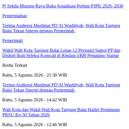
Pj Sekda Murung Raya Buka Sosialisasi Perbup PJPK 2026–2030
Pemerintahan
Terima Audiensi Muslimat PD Al Washliyah, Wali Kota Tanjung
Balai Tekan Sinergi dengan Pemerintah
Pemerintah
Wakil Wali Kota Tanjung Balai Lepas 12 Personel Satpol PP dan
Dishub Ikuti Seleksi Komcad di Rindam I/BB Pematang Siantar
Berita Terkait
Rabu, 5 Agustus 2026 - 21:30 WIB
Terima Audiensi Muslimat PD Al Washliyah, Wali Kota Tanjung
Balai Tekan Sinergi dengan Pemerintah
Rabu, 5 Agustus 2026 - 14:42 WIB
Wali Kota dan Wakil Wali Kota Tanjung Balai Hadiri Penutupan
PRSU Ke-50 Tahun 2026
Rabu, 5 Agustus 2026 - 12:46 WIB