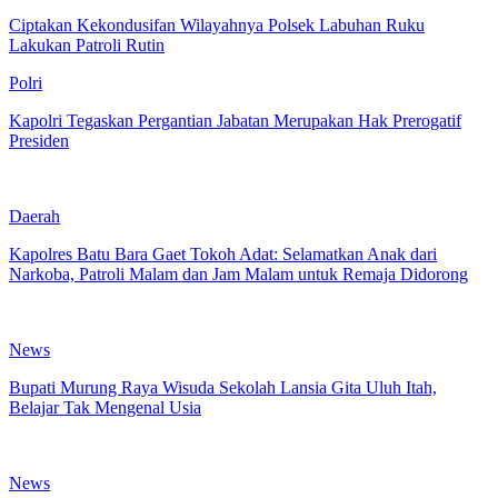
Ciptakan Kekondusifan Wilayahnya Polsek Labuhan Ruku
Lakukan Patroli Rutin
Polri
Kapolri Tegaskan Pergantian Jabatan Merupakan Hak Prerogatif
Presiden
Daerah
Kapolres Batu Bara Gaet Tokoh Adat: Selamatkan Anak dari
Narkoba, Patroli Malam dan Jam Malam untuk Remaja Didorong
News
Bupati Murung Raya Wisuda Sekolah Lansia Gita Uluh Itah,
Belajar Tak Mengenal Usia
News