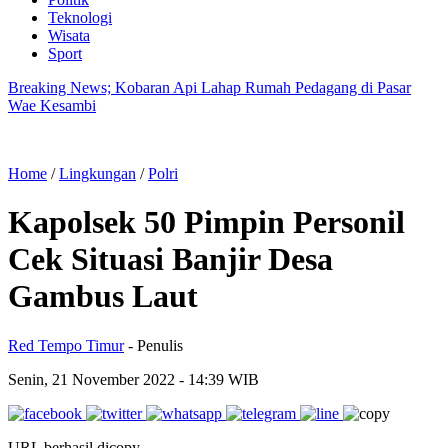
Teknologi
Wisata
Sport
Breaking News; Kobaran Api Lahap Rumah Pedagang di Pasar
Wae Kesambi
Home
/
Lingkungan
/
Polri
Kapolsek 50 Pimpin Personil
Cek Situasi Banjir Desa
Gambus Laut
Red Tempo Timur
- Penulis
Senin, 21 November 2022
- 14:39 WIB
URL berhasil dicopy