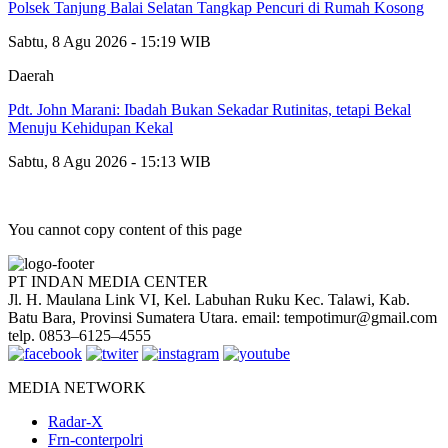
Polsek Tanjung Balai Selatan Tangkap Pencuri di Rumah Kosong
Sabtu, 8 Agu 2026 - 15:19 WIB
Daerah
Pdt. John Marani: Ibadah Bukan Sekadar Rutinitas, tetapi Bekal
Menuju Kehidupan Kekal
Sabtu, 8 Agu 2026 - 15:13 WIB
You cannot copy content of this page
PT INDAN MEDIA CENTER
Jl. H. Maulana Link VI, Kel. Labuhan Ruku Kec. Talawi, Kab.
Batu Bara, Provinsi Sumatera Utara. email: tempotimur@gmail.com
telp. 0853–6125–4555
MEDIA NETWORK
Radar-X
Frn-conterpolri