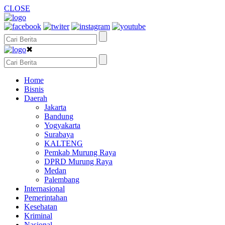
CLOSE
✖
Home
Bisnis
Daerah
Jakarta
Bandung
Yogyakarta
Surabaya
KALTENG
Pemkab Murung Raya
DPRD Murung Raya
Medan
Palembang
Internasional
Pemerintahan
Kesehatan
Kriminal
Nasional