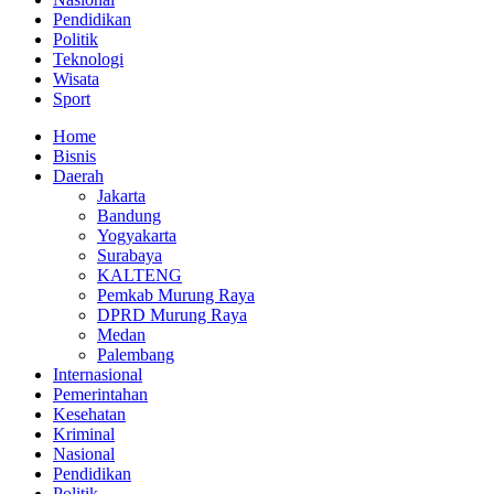
Pendidikan
Politik
Teknologi
Wisata
Sport
Home
Bisnis
Daerah
Jakarta
Bandung
Yogyakarta
Surabaya
KALTENG
Pemkab Murung Raya
DPRD Murung Raya
Medan
Palembang
Internasional
Pemerintahan
Kesehatan
Kriminal
Nasional
Pendidikan
Politik