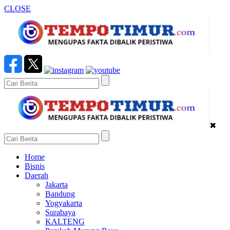
CLOSE
✖
Home
Bisnis
Daerah
Jakarta
Bandung
Yogyakarta
Surabaya
KALTENG