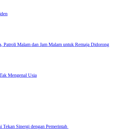
iden
a, Patroli Malam dan Jam Malam untuk Remaja Didorong
 Tak Mengenal Usia
ai Tekan Sinergi dengan Pemerintah