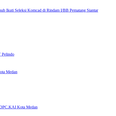
hub Ikuti Seleksi Komcad di Rindam I/BB Pematang Siantar
 Pelindo
kota Medan
ua DPC.KAI Kota Medan