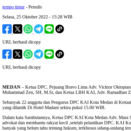
tempo timur
- Penulis
Selasa, 25 Oktober 2022
- 15:28 WIB
URL berhasil dicopy
URL berhasil dicopy
MEDAN
– Ketua DPC. Pejuang Bravo Lima Adv. Vicktor Oktopian
Muhammad Zen, SH, M.Si, dan Ketua LBH KAI, Adv. Ramadhan Zuhr
Sebanyak 22 anggota dan Pengurus DPC KAI Kota Medan di Ketuai 
yang dilantik Di Hotel Madani sekira pukul 15.00 WIB.
Dalam kata Sambutannya, Ketua DPC KAI Kota Medan Adv. Mara Sa
advokat dan membantu rakyat kecil ,setelah pelantikan DPC. KAI Ko
banyak yang belum tahu tentang hukum, terkhusus udang-undang ten