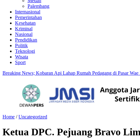
Medan
Palembang
Internasional
Pemerintahan
Kesehatan
Kriminal
Nasional
Pendidikan
Politik
Teknologi
Wisata
Sport
Breaking News; Kobaran Api Lahap Rumah Pedagang di Pasar Wae
Home
/
Uncategorized
Ketua DPC. Pejuang Bravo Lim