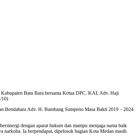
) Kabupaten Batu Bara bersama Ketua DPC. KAI, Adv. Haji
/10)
 dan Bendahara Adv. H. Bambang Sumpeno Masa Bakti 2019 – 2024
ersinergi dengan aparat hukum dan mampu menjaga nama baik
ya narkoba. Ia berpendapat, dipelosok bagian Kota Medan masih