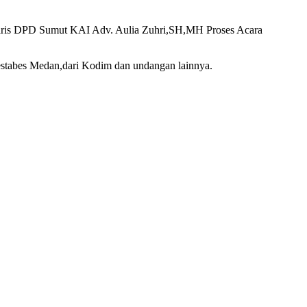
taris DPD Sumut KAI Adv. Aulia Zuhri,SH,MH Proses Acara
stabes Medan,dari Kodim dan undangan lainnya.