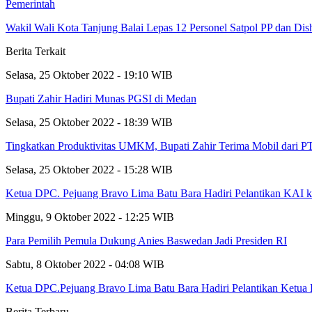
Pemerintah
Wakil Wali Kota Tanjung Balai Lepas 12 Personel Satpol PP dan Dis
Berita Terkait
Selasa, 25 Oktober 2022 - 19:10 WIB
Bupati Zahir Hadiri Munas PGSI di Medan
Selasa, 25 Oktober 2022 - 18:39 WIB
Tingkatkan Produktivitas UMKM, Bupati Zahir Terima Mobil dari PT
Selasa, 25 Oktober 2022 - 15:28 WIB
Ketua DPC. Pejuang Bravo Lima Batu Bara Hadiri Pelantikan KAI 
Minggu, 9 Oktober 2022 - 12:25 WIB
Para Pemilih Pemula Dukung Anies Baswedan Jadi Presiden RI
Sabtu, 8 Oktober 2022 - 04:08 WIB
Ketua DPC.Pejuang Bravo Lima Batu Bara Hadiri Pelantikan Ket
Berita Terbaru