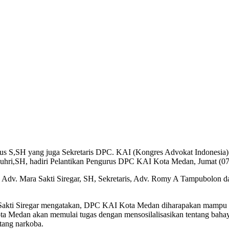
us S,SH yang juga Sekretaris DPC. KAI (Kongres Advokat Indonesia
i,SH, hadiri Pelantikan Pengurus DPC KAI Kota Medan, Jumat (07
Adv. Mara Sakti Siregar, SH, Sekretaris, Adv. Romy A Tampubolon
kti Siregar mengatakan, DPC KAI Kota Medan diharapakan mampu b
ta Medan akan memulai tugas dengan mensosilalisasikan tentang baha
tang narkoba.