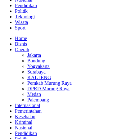
Pendidikan
Politik
Teknologi
Wisata
Sport
Home
Bisnis
Daerah
Jakarta
Bandung
Yogyakarta
Surabaya
KALTENG
Pemkab Murung Raya
DPRD Murung Raya
Medan
Palembang
Internasional
Pemerintahan
Kesehatan
Kriminal
Nasional
Pendidikan
Politik