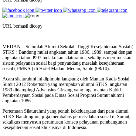
URL berhasil dicopy
MEDAN – Sejumlah Alumni Sekolah Tinggi Kesejahteraan Sosial (
STKS ) Bandung mulai angkatan tahun 1986, 1989, sampai dengan
angkatan tahun l997 melakukan silaturahmi, sekaligus merumuskan
sistem pelayanan sosial bagi penyandang masalah kesejahteraan
sosial ( PMKS ) di Hotel Madani Medan, Sabtu (08/10).
Acara silaturahmi ini dipimpin langsung oleh Mantan Kadis Sosial
Sumut 2012 Robertson yang merupakan alumni STKS angkatan
1989 didampingi Advensius Girsang yang juga mantan Kabid
Pemberdayaan Sosial pada Dinas Sosial Propinsi Sumut alumni
angkatan 1986.
Pertemuan Silaturahmi yang penuh kekeluargaan dari para alumni
STKS Bandung ini, juga membahas permasalahan sosial di Sumut,
sekaligus menyusun perumusan konsep pelayanan pembangunan
kesejahteraan sosial khususnya di Indonesia.