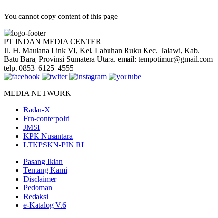
You cannot copy content of this page
PT INDAN MEDIA CENTER
Jl. H. Maulana Link VI, Kel. Labuhan Ruku Kec. Talawi, Kab.
Batu Bara, Provinsi Sumatera Utara. email: tempotimur@gmail.com
telp. 0853–6125–4555
MEDIA NETWORK
Radar-X
Frn-conterpolri
JMSI
KPK Nusantara
LTKPSKN-PIN RI
Pasang Iklan
Tentang Kami
Disclaimer
Pedoman
Redaksi
e-Katalog V.6