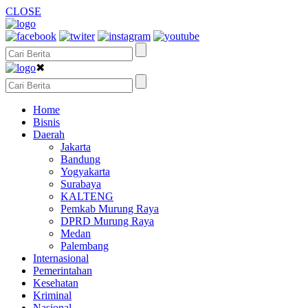
CLOSE
✖
Home
Bisnis
Daerah
Jakarta
Bandung
Yogyakarta
Surabaya
KALTENG
Pemkab Murung Raya
DPRD Murung Raya
Medan
Palembang
Internasional
Pemerintahan
Kesehatan
Kriminal
Nasional