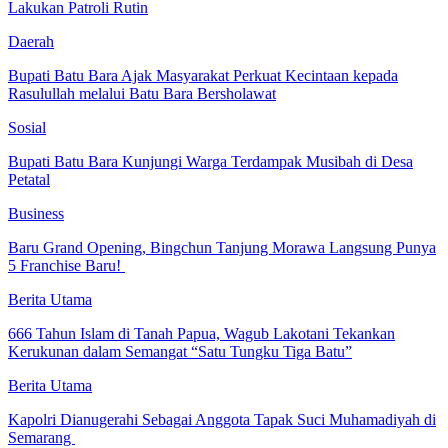
Lakukan Patroli Rutin
Daerah
Bupati Batu Bara Ajak Masyarakat Perkuat Kecintaan kepada
Rasulullah melalui Batu Bara Bersholawat
Sosial
Bupati Batu Bara Kunjungi Warga Terdampak Musibah di Desa
Petatal
Business
‎Baru Grand Opening, Bingchun Tanjung Morawa Langsung Punya
5 Franchise Baru! ‎
Berita Utama
666 Tahun Islam di Tanah Papua, Wagub Lakotani Tekankan
Kerukunan dalam Semangat “Satu Tungku Tiga Batu”
Berita Utama
Kapolri Dianugerahi Sebagai Anggota Tapak Suci Muhamadiyah di
Semarang