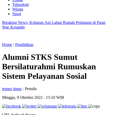
Teknologi
Wisata
Sport
Breaking News; Kobaran Api Lahap Rumah Pedagang di Pasar
Wae Kesambi
Home
/
Pendidikan
Alumni STKS Sumut
Bersilaturahmi Rumuskan
Sistem Pelayanan Sosial
tempo timur
- Penulis
Minggu, 9 Oktober 2022
- 15:10 WIB
URL berhasil dicopy