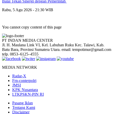
Balai Tekan Sinergi dengan Pemerintah
Rabu, 5 Agu 2026 - 21:30 WIB
You cannot copy content of this page
PT INDAN MEDIA CENTER
Jl. H. Maulana Link VI, Kel. Labuhan Ruku Kec. Talawi, Kab.
Batu Bara, Provinsi Sumatera Utara. email: tempotimur@gmail.com
telp. 0853–6125–4555
MEDIA NETWORK
Radar-X
Frn-conterpolri
JMSI
KPK Nusantara
LTKPSKN-PIN RI
Pasang Iklan
Tentang Kami
Disclaimer