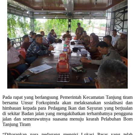
Pada rapat yang berlangsung Pemerintah Kecamatan Tanjung tiram
bersama Unsur Forkopimda akan melaksanakan sosialisasi dan
himbauan kepada para Pedagang Ikan dan Sayuran yang berjualan
di sekitar Badan jalan yang mengakibatkan terhambatnya pengguna
jalan dan semerawutnya suasana menuju kearah Pelabuhan Bom
Tanjung Tiram
“Diharapkan para pedagang mengisi Lokasi Pasar yang telah