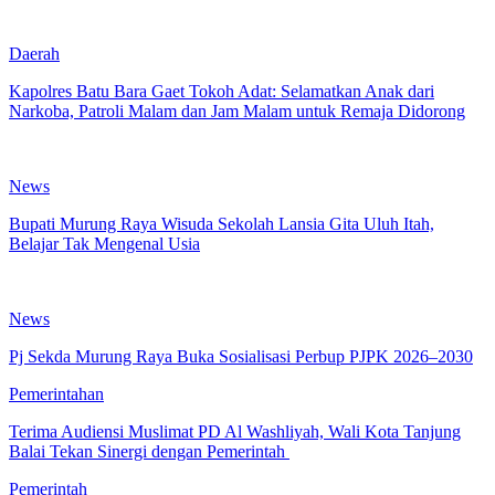
Daerah
Kapolres Batu Bara Gaet Tokoh Adat: Selamatkan Anak dari
Narkoba, Patroli Malam dan Jam Malam untuk Remaja Didorong
News
Bupati Murung Raya Wisuda Sekolah Lansia Gita Uluh Itah,
Belajar Tak Mengenal Usia
News
Pj Sekda Murung Raya Buka Sosialisasi Perbup PJPK 2026–2030
Pemerintahan
Terima Audiensi Muslimat PD Al Washliyah, Wali Kota Tanjung
Balai Tekan Sinergi dengan Pemerintah
Pemerintah