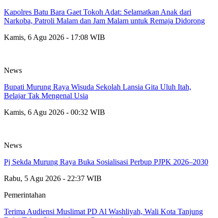
Kapolres Batu Bara Gaet Tokoh Adat: Selamatkan Anak dari
Narkoba, Patroli Malam dan Jam Malam untuk Remaja Didorong
Kamis, 6 Agu 2026 - 17:08 WIB
News
Bupati Murung Raya Wisuda Sekolah Lansia Gita Uluh Itah,
Belajar Tak Mengenal Usia
Kamis, 6 Agu 2026 - 00:32 WIB
News
Pj Sekda Murung Raya Buka Sosialisasi Perbup PJPK 2026–2030
Rabu, 5 Agu 2026 - 22:37 WIB
Pemerintahan
Terima Audiensi Muslimat PD Al Washliyah, Wali Kota Tanjung