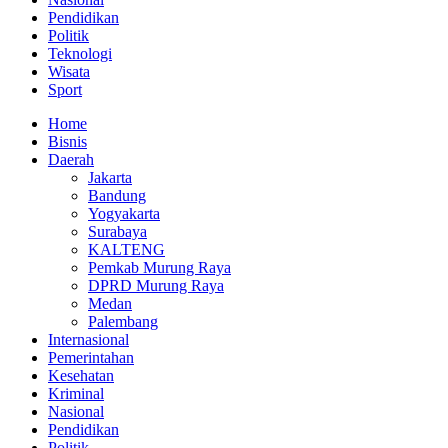
Pendidikan
Politik
Teknologi
Wisata
Sport
Home
Bisnis
Daerah
Jakarta
Bandung
Yogyakarta
Surabaya
KALTENG
Pemkab Murung Raya
DPRD Murung Raya
Medan
Palembang
Internasional
Pemerintahan
Kesehatan
Kriminal
Nasional
Pendidikan
Politik