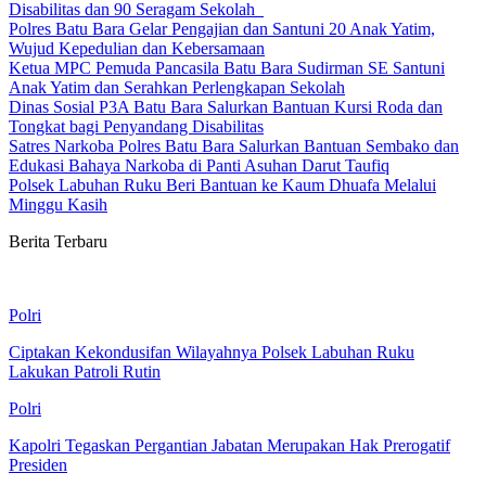
Disabilitas dan 90 Seragam Sekolah
Polres Batu Bara Gelar Pengajian dan Santuni 20 Anak Yatim,
Wujud Kepedulian dan Kebersamaan
Ketua MPC Pemuda Pancasila Batu Bara Sudirman SE Santuni
Anak Yatim dan Serahkan Perlengkapan Sekolah
Dinas Sosial P3A Batu Bara Salurkan Bantuan Kursi Roda dan
Tongkat bagi Penyandang Disabilitas
Satres Narkoba Polres Batu Bara Salurkan Bantuan Sembako dan
Edukasi Bahaya Narkoba di Panti Asuhan Darut Taufiq
Polsek Labuhan Ruku Beri Bantuan ke Kaum Dhuafa Melalui
Minggu Kasih
Berita Terbaru
Polri
Ciptakan Kekondusifan Wilayahnya Polsek Labuhan Ruku
Lakukan Patroli Rutin
Polri
Kapolri Tegaskan Pergantian Jabatan Merupakan Hak Prerogatif
Presiden