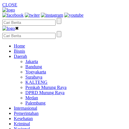
CLOSE
✖
Home
Bisnis
Daerah
Jakarta
Bandung
Yogyakarta
Surabaya
KALTENG
Pemkab Murung Raya
DPRD Murung Raya
Medan
Palembang
Internasional
Pemerintahan
Kesehatan
Kriminal
Nasional