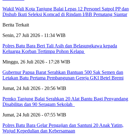
Wakil Wali Kota Tanjung Balai Lepas 12 Personel Satpol PP dan
Dishub Ikuti Seleksi Komcad di Rindam I/BB Pematang Siantar
Berita Terkait
Senin, 27 Juli 2026 - 11:34 WIB
Polres Batu Bara Beri Tali Asih dan Belasungkawa kepada
Keluarga Korban Tertimpa Pohon Kelapa
Minggu, 26 Juli 2026 - 17:28 WIB
Gubernur Papua Barat Serahkan Bantuan 500 Sak Semen dan
Letakan Batu Pertama Pembangunan Gereja GKI Betel Bremi
Jumat, 24 Juli 2026 - 20:56 WIB
Pemko Tanjung Balai Serahkan 20 Alat Bantu Bagi Penyandang
Disabilitas dan 90 Seragam Sekolah
Jumat, 24 Juli 2026 - 07:55 WIB
Polres Batu Bara Gelar Pengajian dan Santuni 20 Anak Yatim,
Wujud Kepedulian dan Kebersamaan