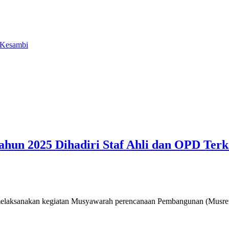
 Kesambi
hun 2025 Dihadiri Staf Ahli dan OPD Terk
laksanakan kegiatan Musyawarah perencanaan Pembangunan (Musrenb