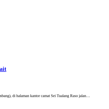
ait
ang), di halaman kantor camat Sei Tualang Raso jalan…