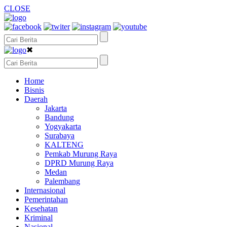
CLOSE
✖
Home
Bisnis
Daerah
Jakarta
Bandung
Yogyakarta
Surabaya
KALTENG
Pemkab Murung Raya
DPRD Murung Raya
Medan
Palembang
Internasional
Pemerintahan
Kesehatan
Kriminal
Nasional