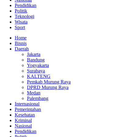
Pendidikan
Politik
Teknologi
Wisata
Sport
Home
Bisnis
Daerah
Jakarta
Bandung
Yogyakarta
Surabaya
KALTENG
Pemkab Murung Raya
DPRD Murung Raya
Medan
Palembang
Internasional
Pemerintahan
Kesehatan
Kriminal
Nasional
Pendidikan
Politik