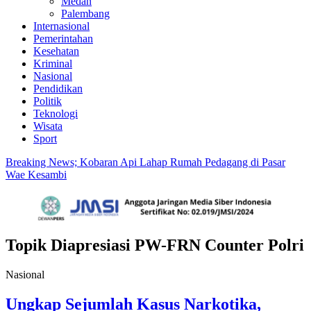
Medan
Palembang
Internasional
Pemerintahan
Kesehatan
Kriminal
Nasional
Pendidikan
Politik
Teknologi
Wisata
Sport
Breaking News; Kobaran Api Lahap Rumah Pedagang di Pasar
Wae Kesambi
Topik
Diapresiasi PW-FRN Counter Polri
Nasional
Ungkap Sejumlah Kasus Narkotika,