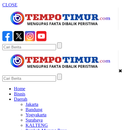
CLOSE
✖
Home
Bisnis
Daerah
Jakarta
Bandung
Yogyakarta
Surabaya
KALTENG