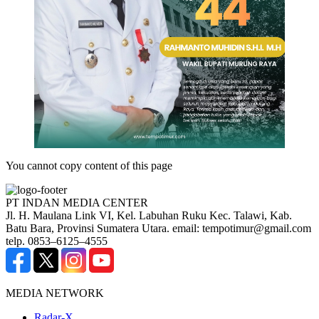
You cannot copy content of this page
PT INDAN MEDIA CENTER
Jl. H. Maulana Link VI, Kel. Labuhan Ruku Kec. Talawi, Kab.
Batu Bara, Provinsi Sumatera Utara. email: tempotimur@gmail.com
telp. 0853–6125–4555
MEDIA NETWORK
Radar-X