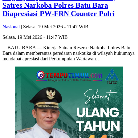
Satres Narkoba Polres Batu Bara
Diapresiasi PW-FRN Counter Polri
Nasional
| Selasa, 19 Mei 2026 - 11:47 WIB
Selasa, 19 Mei 2026 - 11:47 WIB
BATU BARA — Kinerja Satuan Reserse Narkoba Polres Batu
Bara dalam memberantas peredaran narkotika di wilayah hukumnya
mendapat apresiasi dari Perkumpulan Wartawan…