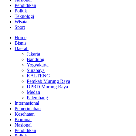
Pendidikan
Politik
Teknologi
Wisata
Sport
Home
Bisnis
Daerah
Jakarta
Bandung
Yogyakarta
Surabaya
KALTENG
Pemkab Murung Raya
DPRD Murung Raya
Medan
Palembang
Internasional
Pemerintahan
Kesehatan
Kriminal
Nasional
Pendidikan
Politik