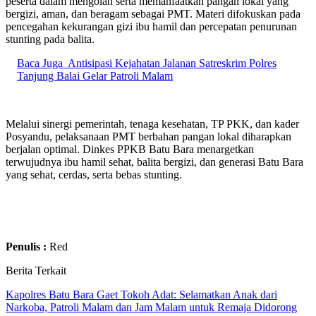
peserta dalam mengolah serta memanfaatkan pangan lokal yang
bergizi, aman, dan beragam sebagai PMT. Materi difokuskan pada
pencegahan kekurangan gizi ibu hamil dan percepatan penurunan
stunting pada balita.
Baca Juga
Antisipasi Kejahatan Jalanan Satreskrim Polres
Tanjung Balai Gelar Patroli Malam
Melalui sinergi pemerintah, tenaga kesehatan, TP PKK, dan kader
Posyandu, pelaksanaan PMT berbahan pangan lokal diharapkan
berjalan optimal. Dinkes PPKB Batu Bara menargetkan
terwujudnya ibu hamil sehat, balita bergizi, dan generasi Batu Bara
yang sehat, cerdas, serta bebas stunting.
Penulis :
Red
Berita Terkait
Kapolres Batu Bara Gaet Tokoh Adat: Selamatkan Anak dari
Narkoba, Patroli Malam dan Jam Malam untuk Remaja Didorong