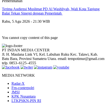
Pemerintahan
Terima Audiensi Muslimat PD Al Washliyah, Wali Kota Tanjung
Balai Tekan Sinergi dengan Pemerintah
Rabu, 5 Agu 2026 - 21:30 WIB
You cannot copy content of this page
PT INDAN MEDIA CENTER
Jl. H. Maulana Link VI, Kel. Labuhan Ruku Kec. Talawi, Kab.
Batu Bara, Provinsi Sumatera Utara. email: tempotimur@gmail.com
telp. 0853–6125–4555
MEDIA NETWORK
Radar-X
Frn-conterpolri
JMSI
KPK Nusantara
LTKPSKN-PIN RI