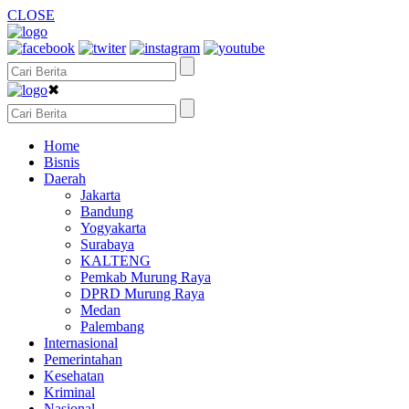
CLOSE
✖
Home
Bisnis
Daerah
Jakarta
Bandung
Yogyakarta
Surabaya
KALTENG
Pemkab Murung Raya
DPRD Murung Raya
Medan
Palembang
Internasional
Pemerintahan
Kesehatan
Kriminal
Nasional