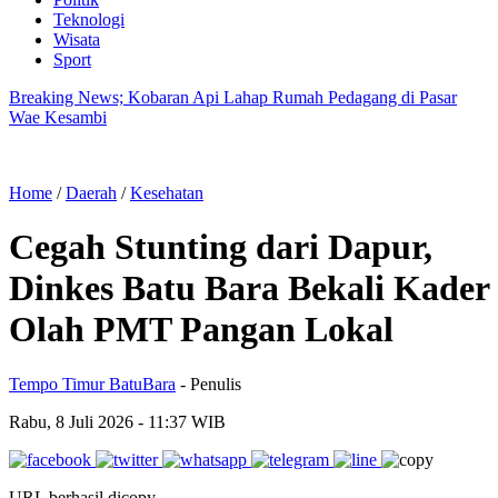
Teknologi
Wisata
Sport
Breaking News; Kobaran Api Lahap Rumah Pedagang di Pasar
Wae Kesambi
Home
/
Daerah
/
Kesehatan
Cegah Stunting dari Dapur,
Dinkes Batu Bara Bekali Kader
Olah PMT Pangan Lokal
Tempo Timur BatuBara
- Penulis
Rabu, 8 Juli 2026
- 11:37 WIB
URL berhasil dicopy