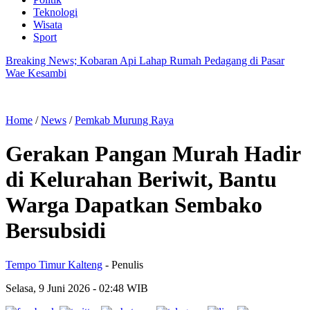
Teknologi
Wisata
Sport
Breaking News; Kobaran Api Lahap Rumah Pedagang di Pasar
Wae Kesambi
Home
/
News
/
Pemkab Murung Raya
Gerakan Pangan Murah Hadir
di Kelurahan Beriwit, Bantu
Warga Dapatkan Sembako
Bersubsidi
Tempo Timur Kalteng
- Penulis
Selasa, 9 Juni 2026
- 02:48 WIB