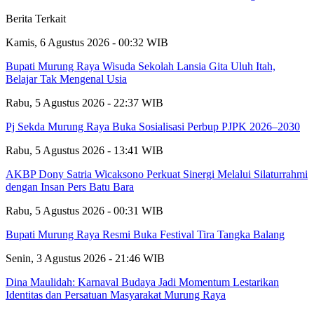
Berita Terkait
Kamis, 6 Agustus 2026 - 00:32 WIB
Bupati Murung Raya Wisuda Sekolah Lansia Gita Uluh Itah,
Belajar Tak Mengenal Usia
Rabu, 5 Agustus 2026 - 22:37 WIB
Pj Sekda Murung Raya Buka Sosialisasi Perbup PJPK 2026–2030
Rabu, 5 Agustus 2026 - 13:41 WIB
AKBP Dony Satria Wicaksono Perkuat Sinergi Melalui Silaturrahmi
dengan Insan Pers Batu Bara
Rabu, 5 Agustus 2026 - 00:31 WIB
Bupati Murung Raya Resmi Buka Festival Tira Tangka Balang
Senin, 3 Agustus 2026 - 21:46 WIB
Dina Maulidah: Karnaval Budaya Jadi Momentum Lestarikan
Identitas dan Persatuan Masyarakat Murung Raya