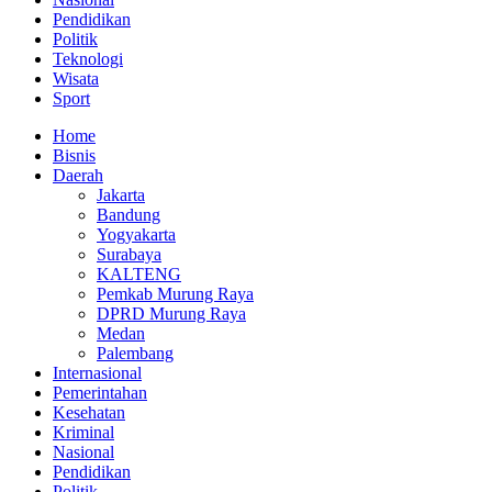
Pendidikan
Politik
Teknologi
Wisata
Sport
Home
Bisnis
Daerah
Jakarta
Bandung
Yogyakarta
Surabaya
KALTENG
Pemkab Murung Raya
DPRD Murung Raya
Medan
Palembang
Internasional
Pemerintahan
Kesehatan
Kriminal
Nasional
Pendidikan
Politik