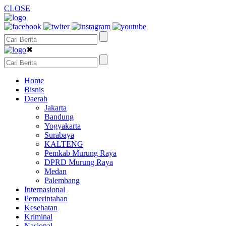
CLOSE
✖
Home
Bisnis
Daerah
Jakarta
Bandung
Yogyakarta
Surabaya
KALTENG
Pemkab Murung Raya
DPRD Murung Raya
Medan
Palembang
Internasional
Pemerintahan
Kesehatan
Kriminal
Nasional