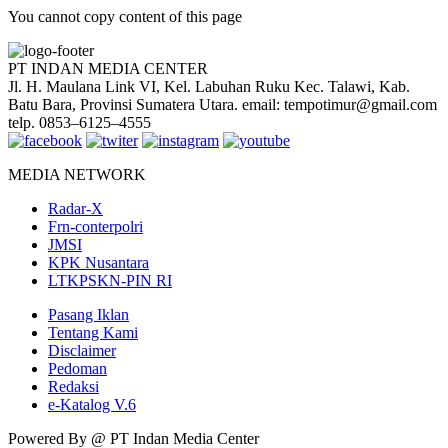
You cannot copy content of this page
PT INDAN MEDIA CENTER
Jl. H. Maulana Link VI, Kel. Labuhan Ruku Kec. Talawi, Kab.
Batu Bara, Provinsi Sumatera Utara. email: tempotimur@gmail.com
telp. 0853–6125–4555
MEDIA NETWORK
Radar-X
Frn-conterpolri
JMSI
KPK Nusantara
LTKPSKN-PIN RI
Pasang Iklan
Tentang Kami
Disclaimer
Pedoman
Redaksi
e-Katalog V.6
Powered By @ PT Indan Media Center