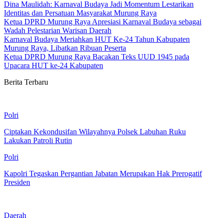
Dina Maulidah: Karnaval Budaya Jadi Momentum Lestarikan
Identitas dan Persatuan Masyarakat Murung Raya
Ketua DPRD Murung Raya Apresiasi Karnaval Budaya sebagai
Wadah Pelestarian Warisan Daerah
Karnaval Budaya Meriahkan HUT Ke-24 Tahun Kabupaten
Murung Raya, Libatkan Ribuan Peserta
Ketua DPRD Murung Raya Bacakan Teks UUD 1945 pada
Upacara HUT ke-24 Kabupaten
Berita Terbaru
Polri
Ciptakan Kekondusifan Wilayahnya Polsek Labuhan Ruku
Lakukan Patroli Rutin
Polri
Kapolri Tegaskan Pergantian Jabatan Merupakan Hak Prerogatif
Presiden
Daerah