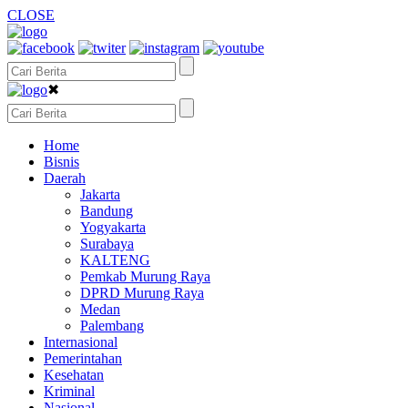
CLOSE
✖
Home
Bisnis
Daerah
Jakarta
Bandung
Yogyakarta
Surabaya
KALTENG
Pemkab Murung Raya
DPRD Murung Raya
Medan
Palembang
Internasional
Pemerintahan
Kesehatan
Kriminal
Nasional