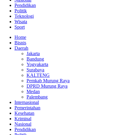
Pendidikan
Politik
Teknologi
Wisata
Sport
Home
Bisnis
Daerah
Jakarta
Bandung
Yogyakarta
Surabaya
KALTENG
Pemkab Murung Raya
DPRD Murung Raya
Medan
Palembang
Internasional
Pemerintahan
Kesehatan
Kriminal
Nasional
Pendidikan
Politik