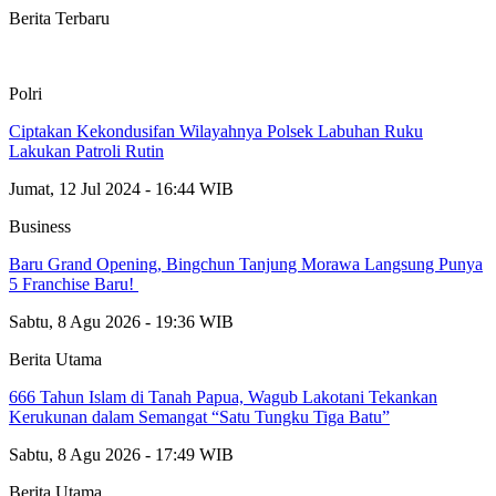
Berita Terbaru
Polri
Ciptakan Kekondusifan Wilayahnya Polsek Labuhan Ruku
Lakukan Patroli Rutin
Jumat, 12 Jul 2024 - 16:44 WIB
Business
‎Baru Grand Opening, Bingchun Tanjung Morawa Langsung Punya
5 Franchise Baru! ‎
Sabtu, 8 Agu 2026 - 19:36 WIB
Berita Utama
666 Tahun Islam di Tanah Papua, Wagub Lakotani Tekankan
Kerukunan dalam Semangat “Satu Tungku Tiga Batu”
Sabtu, 8 Agu 2026 - 17:49 WIB
Berita Utama