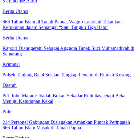
5 Franchise Baru! ‎
Berita Utama
666 Tahun Islam di Tanah Papua, Wagub Lakotani Tekankan
Kerukunan dalam Semangat “Satu Tungku Tiga Batu”
Berita Utama
Kapolri Dianugerahi Sebagai Anggota Tapak Suci Muhamadiyah di
Semarang
Kriminal
Polsek Tanjung Balai Selatan Tangkap Pencuri di Rumah Kosong
Daerah
Pdt. John Marani: Ibadah Bukan Sekadar Rutinitas, tetapi Bekal
Menuju Kehidupan Kekal
Polri
214 Personel Gabungan Disiagakan Amankan Puncak Peringatan
666 Tahun Islam Masuk di Tanah Papua